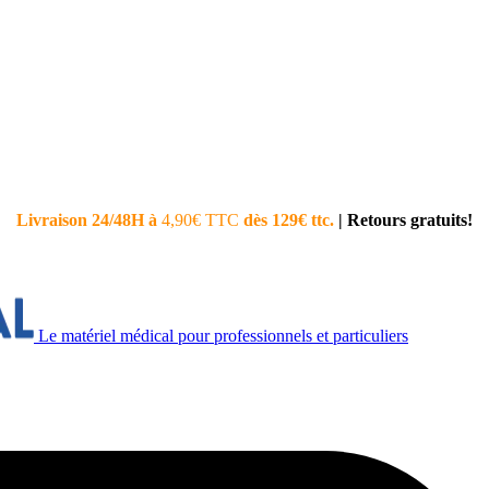
Livraison 24/48H à
4,90€ TTC
dès 129€ ttc.
|
Retours gratuits!
Le matériel médical pour professionnels et particuliers