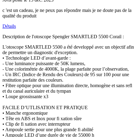
c 'est un cadeau, je ne peux pas répondre mais je ne doute pas de la
qualité du produit
Détails
Description de l'otoscope Spengler SMARTLED 5500 Corail :
L'otoscope SMARTLED 5500 a été developpé avec un objectif afin
de permettre un diagnostic d'exception.
• Technologie LED d’avant-garde :
- Une luminance puissante de 50K lumens,
- Une colorimétrie de 4000K, la plage parfaite pour l’observation,
- Un IRC (Indice de Rendu des Couleurs) de 95 sur 100 pour une
restitution parfaite des couleurs.
• Fibre optique pour une illumination directe, homogène et sans refl
et du canal auriculaire et du tympan
• Loupe grossissante x3
FACILE D’UTLISATION ET PRATIQUE
• Manche ergonomique
• Tête en ABS et Inox pour fi xation sûre
• Clip de fi xation avec interrupteur
• Ampoule sertie pour une plus grande fi abilité
• Ampoule LED d’une durée de vie de 55000 h