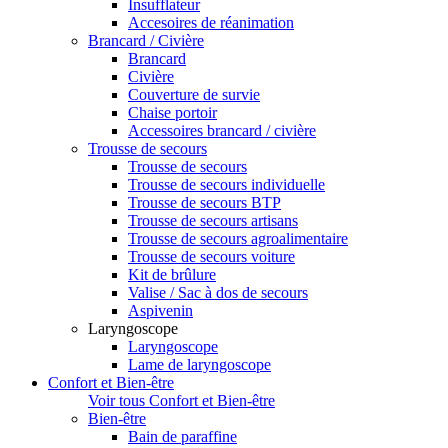
Insufflateur
Accesoires de réanimation
Brancard / Civière
Brancard
Civière
Couverture de survie
Chaise portoir
Accessoires brancard / civière
Trousse de secours
Trousse de secours
Trousse de secours individuelle
Trousse de secours BTP
Trousse de secours artisans
Trousse de secours agroalimentaire
Trousse de secours voiture
Kit de brûlure
Valise / Sac à dos de secours
Aspivenin
Laryngoscope
Laryngoscope
Lame de laryngoscope
Confort et Bien-être
Voir tous Confort et Bien-être
Bien-être
Bain de paraffine