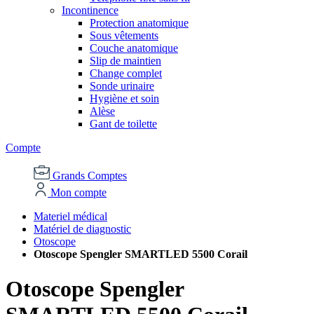
Incontinence
Protection anatomique
Sous vêtements
Couche anatomique
Slip de maintien
Change complet
Sonde urinaire
Hygiène et soin
Alèse
Gant de toilette
Compte
Grands Comptes
Mon compte
Materiel médical
Matériel de diagnostic
Otoscope
Otoscope Spengler SMARTLED 5500 Corail
Otoscope Spengler