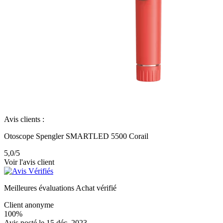
Avis clients :
Otoscope Spengler SMARTLED 5500 Corail
5,0
/5
Voir l'avis client
Meilleures évaluations
Achat vérifié
Client anonyme
100%
Avis posté le 15 déc. 2023