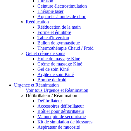
Ultrason
Ceinture électrostimulation
Thérapie laser
Appareils à ondes de choc
Rééducation
Rééducation de la main
Forme et équilibre
Table d'inversion
Ballon de gymnastique
Thermothérapie Chaud / Froid
Gel et crème de soins
Huile de massage Kiné
Crème de massage Kiné
Gel de soin Kiné
Argile de soin Kiné
Bombe de froid
Urgence et Réanimation
Voir tous Urgence et Réanimation
Défibrillateur / Réanimation
Défibrillateur
Accessoires défibrillateur
Boîtier pour défibrillateur
Mannequin de secourisme
Kit de simulation de blessures
Aspirateur de mucosité