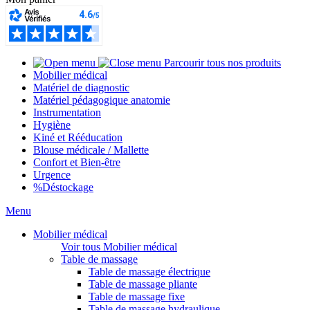
Parcourir tous nos produits
Mobilier médical
Matériel de diagnostic
Matériel pédagogique anatomie
Instrumentation
Hygiène
Kiné et Rééducation
Blouse médicale / Mallette
Confort et Bien-être
Urgence
%
Déstockage
Menu
Mobilier médical
Voir tous Mobilier médical
Table de massage
Table de massage électrique
Table de massage pliante
Table de massage fixe
Table de massage hydraulique