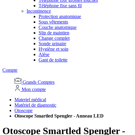
Téléphone fixe grosses touches
Téléphone fixe sans fil
Incontinence
Protection anatomique
Sous vêtements
Couche anatomique
Slip de maintien
Change complet
Sonde urinaire
Hygiène et soin
Alèse
Gant de toilette
Compte
Grands Comptes
Mon compte
Materiel médical
Matériel de diagnostic
Otoscope
Otoscope Smartled Spengler - Anneau LED
Otoscope Smartled Spengler -