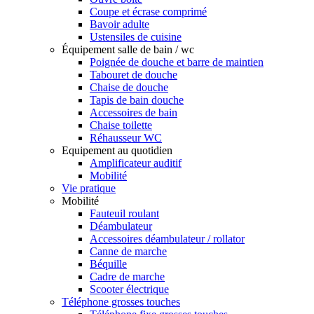
Coupe et écrase comprimé
Bavoir adulte
Ustensiles de cuisine
Équipement salle de bain / wc
Poignée de douche et barre de maintien
Tabouret de douche
Chaise de douche
Tapis de bain douche
Accessoires de bain
Chaise toilette
Réhausseur WC
Equipement au quotidien
Amplificateur auditif
Mobilité
Vie pratique
Mobilité
Fauteuil roulant
Déambulateur
Accessoires déambulateur / rollator
Canne de marche
Béquille
Cadre de marche
Scooter électrique
Téléphone grosses touches