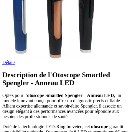
Détails
Description de l'Otoscope Smartled
Spengler - Anneau LED
Optez pour l’
otoscope Smartled Spengler – Anneau LED
, un
modèle innovant conçu pour offrir un diagnostic précis et fiable.
Alliant expertise allemande et savoir-faire Spengler, il associe un
design élégant à des performances avancées pour répondre aux
besoins des professionnels de santé.
Doté de la technologie LED-Ring brevetée, cet
otoscope
garantit
une visibilité optimale. Son anneau de 6 LED concentriques délivre