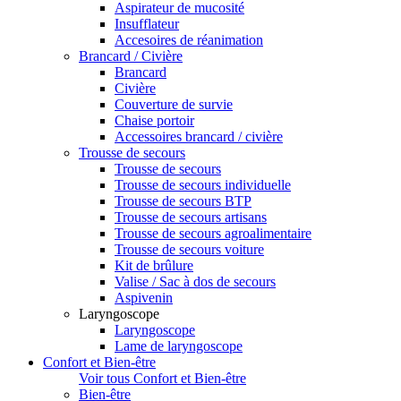
Aspirateur de mucosité
Insufflateur
Accesoires de réanimation
Brancard / Civière
Brancard
Civière
Couverture de survie
Chaise portoir
Accessoires brancard / civière
Trousse de secours
Trousse de secours
Trousse de secours individuelle
Trousse de secours BTP
Trousse de secours artisans
Trousse de secours agroalimentaire
Trousse de secours voiture
Kit de brûlure
Valise / Sac à dos de secours
Aspivenin
Laryngoscope
Laryngoscope
Lame de laryngoscope
Confort et Bien-être
Voir tous Confort et Bien-être
Bien-être