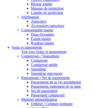
Blouse jetable
Masque de protection
Lunette de protection
Stérilisation
Autoclave
Accessoires autoclave
Consommable papier
Drap d'examen
Essuie-mains
Rouleau papier
Soins et pansements
Voir tous Soins et pansements
Compresses / Sparadraps
Compresse
Compresse stérile
Sparadrap
Sparadrap micropore
Pansements / Set de pansements
Pansements de la vie quotidienne
Pansements traitement de la plaie
Set de pansement
Pansement compressif
Matériel immobilisation
Orthèse / Ceinture lombaire