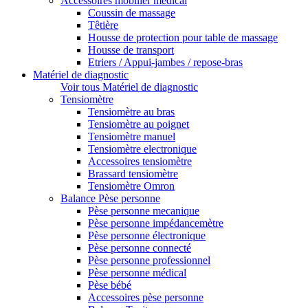
Accessoires mobilier médical
Coussin de massage
Têtière
Housse de protection pour table de massage
Housse de transport
Etriers / Appui-jambes / repose-bras
Matériel de diagnostic
Voir tous Matériel de diagnostic
Tensiomètre
Tensiomètre au bras
Tensiomètre au poignet
Tensiomètre manuel
Tensiomètre electronique
Accessoires tensiomètre
Brassard tensiomètre
Tensiomètre Omron
Balance Pèse personne
Pèse personne mecanique
Pèse personne impédancemètre
Pèse personne électronique
Pèse personne connecté
Pèse personne professionnel
Pèse personne médical
Pèse bébé
Accessoires pèse personne