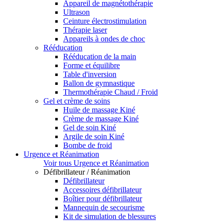
Appareil de magnétothérapie
Ultrason
Ceinture électrostimulation
Thérapie laser
Appareils à ondes de choc
Rééducation
Rééducation de la main
Forme et équilibre
Table d'inversion
Ballon de gymnastique
Thermothérapie Chaud / Froid
Gel et crème de soins
Huile de massage Kiné
Crème de massage Kiné
Gel de soin Kiné
Argile de soin Kiné
Bombe de froid
Urgence et Réanimation
Voir tous Urgence et Réanimation
Défibrillateur / Réanimation
Défibrillateur
Accessoires défibrillateur
Boîtier pour défibrillateur
Mannequin de secourisme
Kit de simulation de blessures