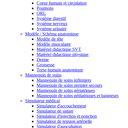
Coeur humain et circulation
Poumons
ORL
Système digestif
Système nerveux
Système urinaire
Modèle / Schéma anatomique
Modèle de tête
Modèle musculaire
Matériel didactique SVT
Matériel didactique physique
Derme
Grossesse
Torse humain anatomique
Mannequin de soins
Mannequin de soins infirmiers
Mannequin de soins premier secours
Mannequin de soins gériatriques
Mannequin de soins pédiatriques et baigneurs
Simulateur médical
Simulateur d'accouchement
Simulateur de suture
Simulateur d'injection et ponction
Simulateur de tension artérielle
Simulateur d'auscultation