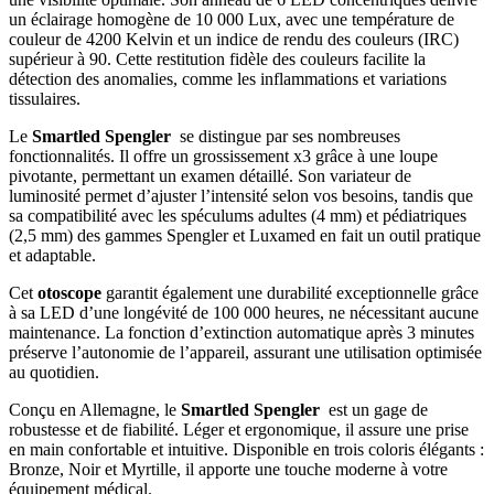
un éclairage homogène de 10 000 Lux, avec une température de
couleur de 4200 Kelvin et un indice de rendu des couleurs (IRC)
supérieur à 90. Cette restitution fidèle des couleurs facilite la
détection des anomalies, comme les inflammations et variations
tissulaires.
Le
Smartled Spengler
se distingue par ses nombreuses
fonctionnalités. Il offre un grossissement x3 grâce à une loupe
pivotante, permettant un examen détaillé. Son variateur de
luminosité permet d’ajuster l’intensité selon vos besoins, tandis que
sa compatibilité avec les spéculums adultes (4 mm) et pédiatriques
(2,5 mm) des gammes Spengler et Luxamed en fait un outil pratique
et adaptable.
Cet
otoscope
garantit également une durabilité exceptionnelle grâce
à sa LED d’une longévité de 100 000 heures, ne nécessitant aucune
maintenance. La fonction d’extinction automatique après 3 minutes
préserve l’autonomie de l’appareil, assurant une utilisation optimisée
au quotidien.
Conçu en Allemagne, le
Smartled Spengler
est un gage de
robustesse et de fiabilité. Léger et ergonomique, il assure une prise
en main confortable et intuitive. Disponible en trois coloris élégants :
Bronze, Noir et Myrtille, il apporte une touche moderne à votre
équipement médical.