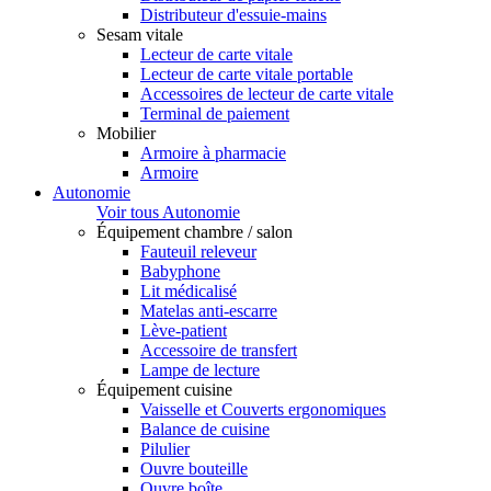
Distributeur d'essuie-mains
Sesam vitale
Lecteur de carte vitale
Lecteur de carte vitale portable
Accessoires de lecteur de carte vitale
Terminal de paiement
Mobilier
Armoire à pharmacie
Armoire
Autonomie
Voir tous Autonomie
Équipement chambre / salon
Fauteuil releveur
Babyphone
Lit médicalisé
Matelas anti-escarre
Lève-patient
Accessoire de transfert
Lampe de lecture
Équipement cuisine
Vaisselle et Couverts ergonomiques
Balance de cuisine
Pilulier
Ouvre bouteille
Ouvre boîte