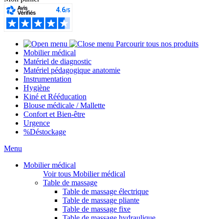
Parcourir tous nos produits
Mobilier médical
Matériel de diagnostic
Matériel pédagogique anatomie
Instrumentation
Hygiène
Kiné et Rééducation
Blouse médicale / Mallette
Confort et Bien-être
Urgence
%
Déstockage
Menu
Mobilier médical
Voir tous Mobilier médical
Table de massage
Table de massage électrique
Table de massage pliante
Table de massage fixe
Table de massage hydraulique