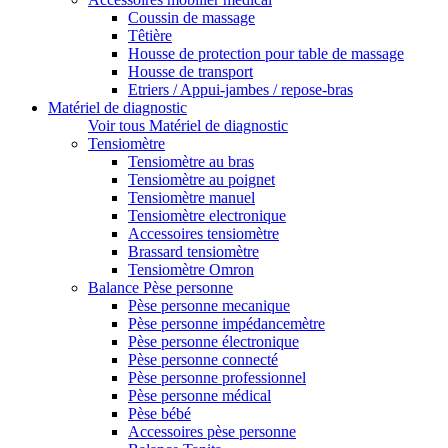
Coussin de massage
Têtière
Housse de protection pour table de massage
Housse de transport
Etriers / Appui-jambes / repose-bras
Matériel de diagnostic
Voir tous Matériel de diagnostic
Tensiomètre
Tensiomètre au bras
Tensiomètre au poignet
Tensiomètre manuel
Tensiomètre electronique
Accessoires tensiomètre
Brassard tensiomètre
Tensiomètre Omron
Balance Pèse personne
Pèse personne mecanique
Pèse personne impédancemètre
Pèse personne électronique
Pèse personne connecté
Pèse personne professionnel
Pèse personne médical
Pèse bébé
Accessoires pèse personne