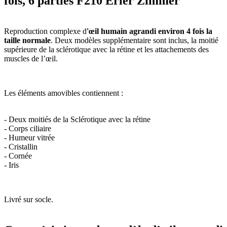
fois, 6 parties F210 Erler Zimmer
Reproduction complexe d
'œil humain agrandi environ 4 fois la
taille normale
. Deux modèles supplémentaire sont inclus, la moitié
supérieure de la sclérotique avec la rétine et les attachements des
muscles de l’œil.
Les éléments amovibles contiennent :
- Deux moitiés de la Sclérotique avec la rétine
- Corps ciliaire
- Humeur vitrée
- Cristallin
- Cornée
- Iris
Livré sur socle.