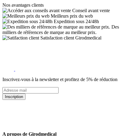
Nos avantages clients
Conseil avant vente
Meilleurs prix du web
Expedition sous 24/48h
Des
milliers de références de marque au meilleur prix.
Satisfaction client Girodmedical
Inscrivez-vous à la newsletter et profitez de 5% de réduction
Inscription
5% de remise valable sur votre prochaine commande de matériel
médical !
Offres promotionnelles, nouveautés, dernières tendances : soyez les
premiers informés !
A propos de Girodmedical