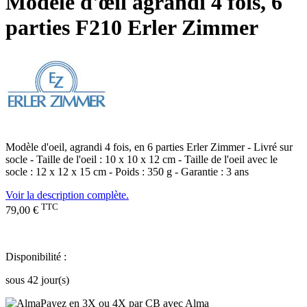
Modèle d'œil agrandi 4 fois, 6
parties F210 Erler Zimmer
Modèle d'oeil, agrandi 4 fois, en 6 parties Erler Zimmer - Livré sur
socle - Taille de l'oeil : 10 x 10 x 12 cm - Taille de l'oeil avec le
socle : 12 x 12 x 15 cm - Poids : 350 g - Garantie : 3 ans
Voir la description complète.
TTC
79,00 €
Disponibilité :
sous 42 jour(s)
Payez en 3X ou 4X par CB avec Alma