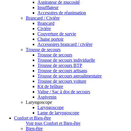
Aspirateur de mucosité
Insufflateur
Accesoires de réanimation
Brancard / Civière
Brancard
Civière
Couverture de survie
Chaise portoir
Accessoires brancard / civière
Trousse de secours
Trousse de secours
Trousse de secours individuelle
Trousse de secours BTP
Trousse de secours artisans
Trousse de secours agroalimentaire
Trousse de secours voiture
Kit de brûlure
Valise / Sac à dos de secours
Aspivenin
Laryngoscope
Laryngoscope
Lame de laryngoscope
Confort et Bien-être
Voir tous Confort et Bien-être
Bien-être