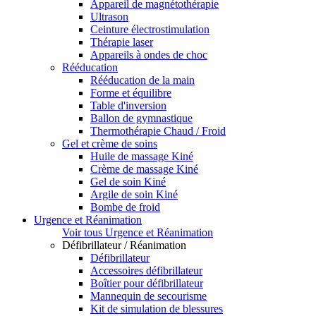
Appareil de magnétothérapie
Ultrason
Ceinture électrostimulation
Thérapie laser
Appareils à ondes de choc
Rééducation
Rééducation de la main
Forme et équilibre
Table d'inversion
Ballon de gymnastique
Thermothérapie Chaud / Froid
Gel et crème de soins
Huile de massage Kiné
Crème de massage Kiné
Gel de soin Kiné
Argile de soin Kiné
Bombe de froid
Urgence et Réanimation
Voir tous Urgence et Réanimation
Défibrillateur / Réanimation
Défibrillateur
Accessoires défibrillateur
Boîtier pour défibrillateur
Mannequin de secourisme
Kit de simulation de blessures