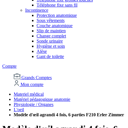
Téléphone fixe sans fil
Incontinence
Protection anatomique
Sous vêtements
Couche anatomique
Slip de maintien
Change complet
Sonde urinaire
Hygiène et soin
Alèse
Gant de toilette
Compte
Grands Comptes
Mon compte
Materiel médical
Matériel pédagogique anatomie
Physiologie / Organes
L'oeil
Modèle d'œil agrandi 4 fois, 6 parties F210 Erler Zimmer