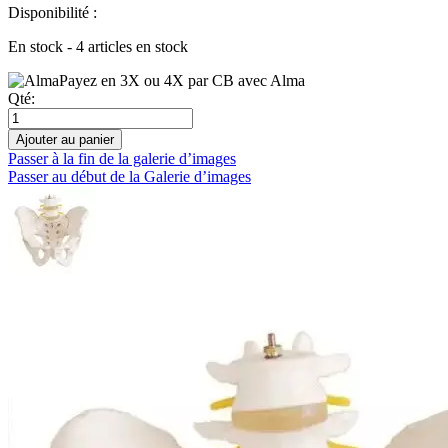
Disponibilité :
En stock - 4 articles en stock
Payez en 3X ou 4X par CB avec Alma
Qté:
Ajouter au panier
Passer à la fin de la galerie d’images
Passer au début de la Galerie d’images