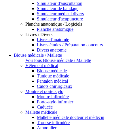
Simulateur d'auscultation
Simulateur de bandage
Simulateur médical divers
Simulateur d'acupuncture
Planche anatomique / Logiciels
Planche anatomique
Livres / Divers
Livres d'anatomie
Livres études / Préparation concours
Divers anatomie
Blouse médicale / Mallette
Voir tous Blouse médicale / Mallette
Vêtement médical
Blouse médicale
Tunique médicale
Pantalon médical
Calots chirurgicaux
Montre et porte-stylo
Montre infirmière
Porte-stylo infirmier
Caducée
Mallette médicale
Mallette médicale docteur et médecin
Trousse infirmière
Ampoulier