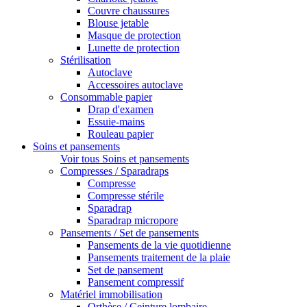
Couvre chaussures
Blouse jetable
Masque de protection
Lunette de protection
Stérilisation
Autoclave
Accessoires autoclave
Consommable papier
Drap d'examen
Essuie-mains
Rouleau papier
Soins et pansements
Voir tous Soins et pansements
Compresses / Sparadraps
Compresse
Compresse stérile
Sparadrap
Sparadrap micropore
Pansements / Set de pansements
Pansements de la vie quotidienne
Pansements traitement de la plaie
Set de pansement
Pansement compressif
Matériel immobilisation
Orthèse / Ceinture lombaire