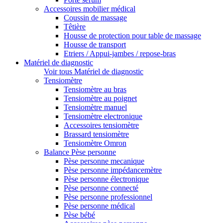
Accessoires mobilier médical
Coussin de massage
Têtière
Housse de protection pour table de massage
Housse de transport
Etriers / Appui-jambes / repose-bras
Matériel de diagnostic
Voir tous Matériel de diagnostic
Tensiomètre
Tensiomètre au bras
Tensiomètre au poignet
Tensiomètre manuel
Tensiomètre electronique
Accessoires tensiomètre
Brassard tensiomètre
Tensiomètre Omron
Balance Pèse personne
Pèse personne mecanique
Pèse personne impédancemètre
Pèse personne électronique
Pèse personne connecté
Pèse personne professionnel
Pèse personne médical
Pèse bébé