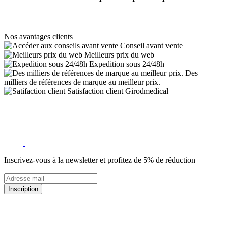
Nos avantages clients
Conseil avant vente
Meilleurs prix du web
Expedition sous 24/48h
Des
milliers de références de marque au meilleur prix.
Satisfaction client Girodmedical
Inscrivez-vous à la newsletter et profitez de 5% de réduction
Inscription
5% de remise valable sur votre prochaine commande de matériel
médical !
Offres promotionnelles, nouveautés, dernières tendances : soyez les