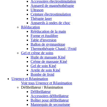
Accessoires électrostimulation
Appareil de magnétothérapie
Ultrason
Ceinture électrostimulation
Thérapie laser
Appareils à ondes de choc
Rééducation
Rééducation de la main
Forme et équilibre
Table d'inversion
Ballon de gymnastique
Thermothérapie Chaud / Froid
Gel et crème de soins
Huile de massage Kiné
Crème de massage Kiné
Gel de soin Kiné
Argile de soin Kiné
Bombe de froid
Urgence et Réanimation
Voir tous Urgence et Réanimation
Défibrillateur / Réanimation
Défibrillateur
Accessoires défibrillateur
Boîtier pour défibrillateur
Mannequin de secourisme