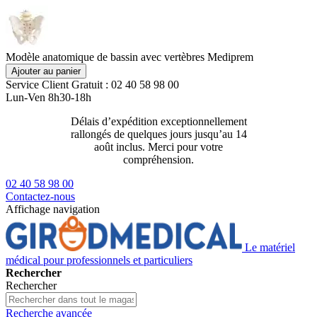
Modèle anatomique de bassin avec vertèbres Mediprem
Ajouter au panier
Service Client
Gratuit : 02 40 58 98 00
Lun-Ven 8h30-18h
Délais d’expédition exceptionnellement
Livraison 2
rallongés de quelques jours jusqu’au 14
129€ ttc
août inclus. Merci pour votre
compréhension.
02 40 58 98 00
Contactez-nous
Affichage navigation
Le matériel
médical pour professionnels et particuliers
Rechercher
Rechercher
Recherche avancée