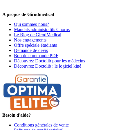
premiers informés !
A propos de Girodmedical
Qui sommes-nous?
Mandats administratifs Chorus
Le Blog de GirodMedical
Nos engagements
Offre spéciale étudiants
Demande de devis
Bon de commande PDF
Découvrez Doctolib pour les médecins
Découvrez Doctolib : le logiciel kiné
Besoin d'aide?
Conditions générales de vente