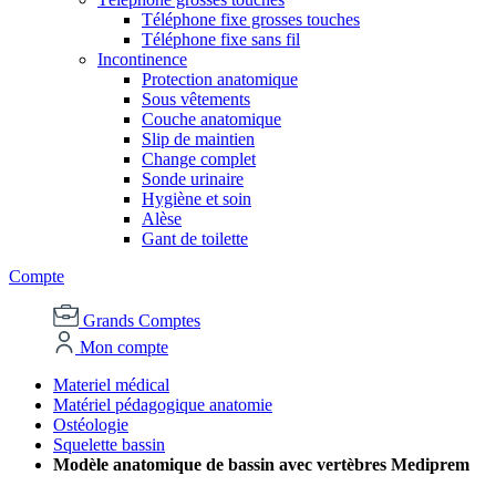
Téléphone fixe grosses touches
Téléphone fixe sans fil
Incontinence
Protection anatomique
Sous vêtements
Couche anatomique
Slip de maintien
Change complet
Sonde urinaire
Hygiène et soin
Alèse
Gant de toilette
Compte
Grands Comptes
Mon compte
Materiel médical
Matériel pédagogique anatomie
Ostéologie
Squelette bassin
Modèle anatomique de bassin avec vertèbres Mediprem