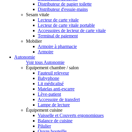
Distributeur de papier toilette
Distributeur d'essuie-mains
Sesam vitale
Lecteur de carte vitale
Lecteur de carte vitale portable
Accessoires de lecteur de carte vitale
Terminal de paiement
Mobilier
Armoire à pharmacie
Armoire
Autonomie
Voir tous Autonomie
Équipement chambre / salon
Fauteuil releveur
Babyphone
Lit médicalisé
Matelas anti-escarre
Lève-patient
Accessoire de transfert
Lampe de lecture
Équipement cuisine
Vaisselle et Couverts ergonomiques
Balance de cuisine
Pilulier
Ouvre bouteille