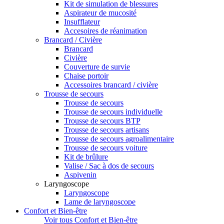
Kit de simulation de blessures
Aspirateur de mucosité
Insufflateur
Accesoires de réanimation
Brancard / Civière
Brancard
Civière
Couverture de survie
Chaise portoir
Accessoires brancard / civière
Trousse de secours
Trousse de secours
Trousse de secours individuelle
Trousse de secours BTP
Trousse de secours artisans
Trousse de secours agroalimentaire
Trousse de secours voiture
Kit de brûlure
Valise / Sac à dos de secours
Aspivenin
Laryngoscope
Laryngoscope
Lame de laryngoscope
Confort et Bien-être
Voir tous Confort et Bien-être