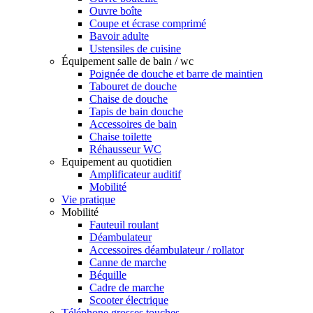
Ouvre boîte
Coupe et écrase comprimé
Bavoir adulte
Ustensiles de cuisine
Équipement salle de bain / wc
Poignée de douche et barre de maintien
Tabouret de douche
Chaise de douche
Tapis de bain douche
Accessoires de bain
Chaise toilette
Réhausseur WC
Equipement au quotidien
Amplificateur auditif
Mobilité
Vie pratique
Mobilité
Fauteuil roulant
Déambulateur
Accessoires déambulateur / rollator
Canne de marche
Béquille
Cadre de marche
Scooter électrique
Téléphone grosses touches