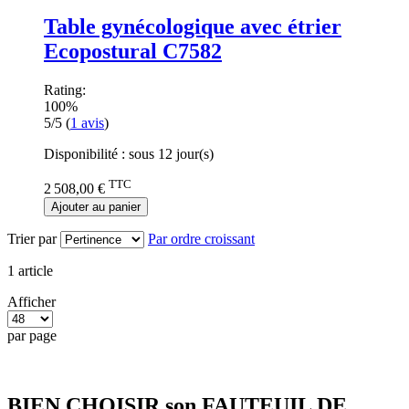
Table gynécologique avec étrier
Ecopostural C7582
Rating:
100%
5/5
(
1
avis
)
Disponibilité :
sous 12 jour(s)
TTC
2 508,00 €
Ajouter au panier
Trier par
Par ordre croissant
1
article
Afficher
par page
BIEN CHOISIR son FAUTEUIL DE