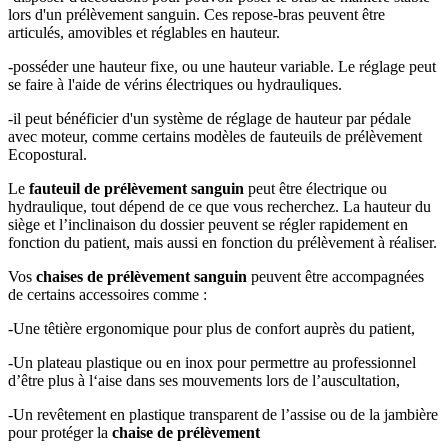
lors d'un prélèvement sanguin. Ces repose-bras peuvent être
articulés, amovibles et réglables en hauteur.
-posséder une hauteur fixe, ou une hauteur variable. Le réglage peut
se faire à l'aide de vérins électriques ou hydrauliques.
-il peut bénéficier d'un système de réglage de hauteur par pédale
avec moteur, comme certains modèles de fauteuils de prélèvement
Ecopostural.
Le
fauteuil de prélèvement sanguin
peut être électrique ou
hydraulique, tout dépend de ce que vous recherchez. La hauteur du
siège et l’inclinaison du dossier peuvent se régler rapidement en
fonction du patient, mais aussi en fonction du prélèvement à réaliser.
Vos
chaises de prélèvement sanguin
peuvent être accompagnées
de certains accessoires comme :
-Une têtière ergonomique pour plus de confort auprès du patient,
-Un plateau plastique ou en inox pour permettre au professionnel
d’être plus à l‘aise dans ses mouvements lors de l’auscultation,
-Un revêtement en plastique transparent de l’assise ou de la jambière
pour protéger la
chaise de prélèvement