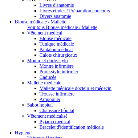
Livres d'anatomie
Livres études / Préparation concours
Divers anatomie
Blouse médicale / Mallette
Voir tous Blouse médicale / Mallette
Vêtement médical
Blouse médicale
Tunique médicale
Pantalon médical
Calots chirurgicaux
Montre et porte-stylo
Montre infirmière
Porte-stylo infirmier
Caducée
Mallette médicale
Mallette médicale docteur et médecin
Trousse infirmière
Ampoulier
Sabot hopital
Chaussure hôpital
Vêtement médicalisé
Pyjama medical
Bracelet d'identification médicale
Hygiène