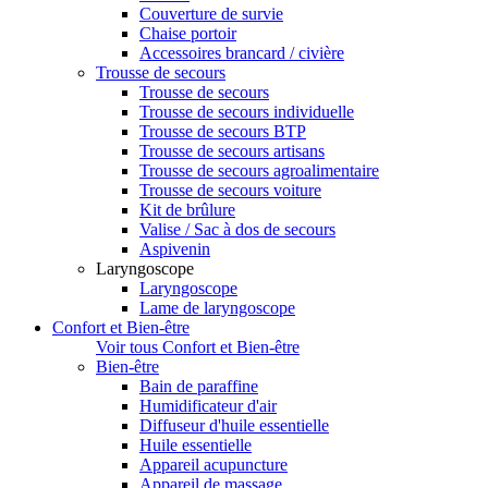
Couverture de survie
Chaise portoir
Accessoires brancard / civière
Trousse de secours
Trousse de secours
Trousse de secours individuelle
Trousse de secours BTP
Trousse de secours artisans
Trousse de secours agroalimentaire
Trousse de secours voiture
Kit de brûlure
Valise / Sac à dos de secours
Aspivenin
Laryngoscope
Laryngoscope
Lame de laryngoscope
Confort et Bien-être
Voir tous Confort et Bien-être
Bien-être
Bain de paraffine
Humidificateur d'air
Diffuseur d'huile essentielle
Huile essentielle
Appareil acupuncture
Appareil de massage