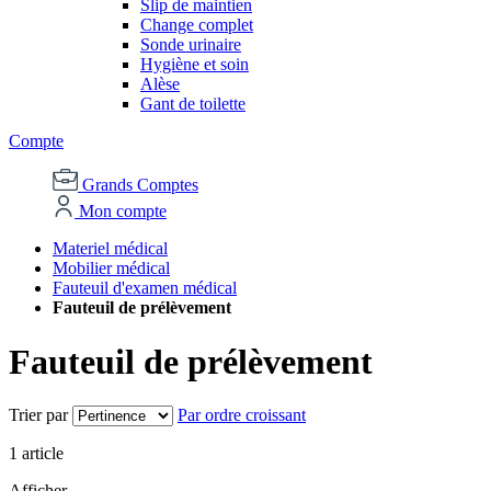
Slip de maintien
Change complet
Sonde urinaire
Hygiène et soin
Alèse
Gant de toilette
Compte
Grands Comptes
Mon compte
Materiel médical
Mobilier médical
Fauteuil d'examen médical
Fauteuil de prélèvement
Fauteuil de prélèvement
Trier par
Par ordre croissant
1
article
Afficher