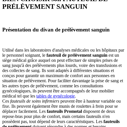
PRÉLÈVEMENT SANGUIN
Présentation du divan de prélèvement sanguin
Utilisé dans les laboratoires d'analyses médicales ou les hôpitaux par
le personnel soignant, le
fauteuil de prélèvement sanguin
est un
siège médical grâce auquel on peut effectuer de simples prises de
sang jusqu'à des prélèvements plus lourds, voire des transfusions et
des collectes de sang. Ils sont adaptés à différentes situations et
conçus pour garantir un maximum de confort aux personnes en
situation de prélèvement. Pour faciliter davantage la prise de sang et
les autres types de prélèvement, comme les consultations
gynécologiques, ils peuvent être accompagnés de leur mobilier
médical tel que les
tables de gynécologie
.
Ces
fauteuils de soins infirmiers
peuvent être à hauteur variable ou
fixe. Ils peuvent également être munis de roulettes à frein pour se
déplacer facilement. Les
fauteuils Promotal
disposent de deux
repose-bras pour plus de confort, mais certains fauteuils n'en
possèdent pas, tout dépend de leurs caractéristiques. Les
fauteuils
de prélèvement
doivent répondre à des normes et besoins