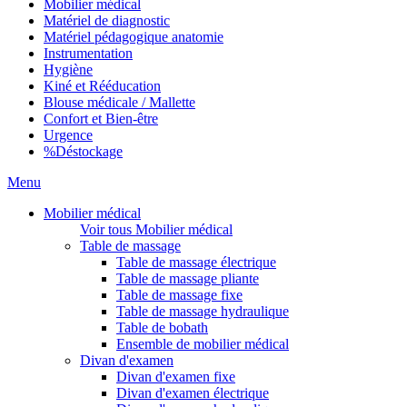
Mobilier médical
Matériel de diagnostic
Matériel pédagogique anatomie
Instrumentation
Hygiène
Kiné et Rééducation
Blouse médicale / Mallette
Confort et Bien-être
Urgence
%
Déstockage
Menu
Mobilier médical
Voir tous Mobilier médical
Table de massage
Table de massage électrique
Table de massage pliante
Table de massage fixe
Table de massage hydraulique
Table de bobath
Ensemble de mobilier médical
Divan d'examen
Divan d'examen fixe
Divan d'examen électrique