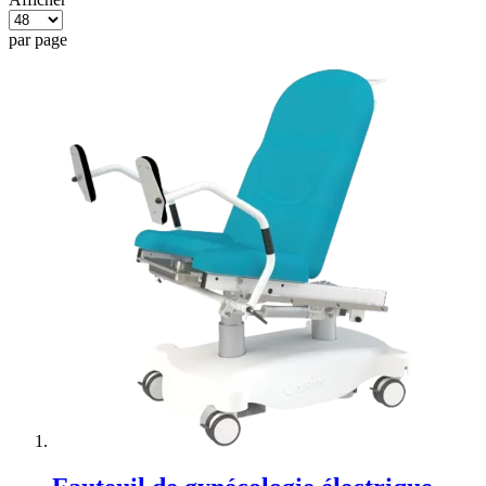
par page