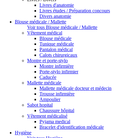
Livres d'anatomie
Livres études / Préparation concours
Divers anatomie
Blouse médicale / Mallette
Voir tous Blouse médicale / Mallette
Vêtement médical
Blouse médicale
Tunique médicale
Pantalon médical
Calots chirurgicaux
Montre et porte-stylo
Montre infirmière
Porte-stylo infirmier
Caducée
Mallette médicale
Mallette médicale docteur et médecin
Trousse infirmière
Ampoulier
Sabot hopital
Chaussure hôpital
Vêtement médicalisé
Pyjama medical
Bracelet d'identification médicale
Hygiène