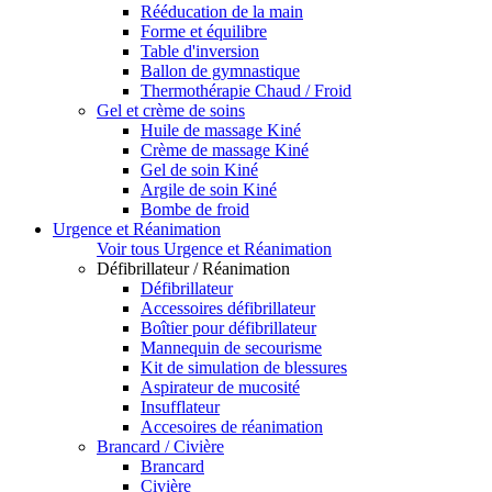
Rééducation de la main
Forme et équilibre
Table d'inversion
Ballon de gymnastique
Thermothérapie Chaud / Froid
Gel et crème de soins
Huile de massage Kiné
Crème de massage Kiné
Gel de soin Kiné
Argile de soin Kiné
Bombe de froid
Urgence et Réanimation
Voir tous Urgence et Réanimation
Défibrillateur / Réanimation
Défibrillateur
Accessoires défibrillateur
Boîtier pour défibrillateur
Mannequin de secourisme
Kit de simulation de blessures
Aspirateur de mucosité
Insufflateur
Accesoires de réanimation
Brancard / Civière
Brancard
Civière