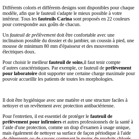
Différents coloris et différents designs sont disponibles pour chaque
modèle, afin que le fauteuil s'adapte le mieux possible à votre
intérieur. Tous les
fauteuils Carina
sont proposés en 22 couleurs
pour correspondre aux goûts de chacun.
Un
fauteuil de prélèvement
doit être confortable avec une
inclinaison possible du dossier et du jambier, un coussin à pied, une
mousse de minimum 80 mm d'épaisseur et des mouvements
électriques doux.
Pour choisir le meilleur
fauteuil de soins
,il faut tenir compte
d’autres caractéristiques. Par exemple, ce fauteuil de
prélèvement
pour laboratoire
doit supporter une certaine charge maximale pour
pouvoir accueillir les patients de toutes les morphologies.
Il doit être hygiénique avec une matière et une structure faciles à
nettoyer et un revêtement avec protection antibactérienne.
Pour l'entretien, il est essentiel de protéger le
fauteuil de
prélèvement pour infirmiers
et autres professionnels de la santé à
l’aide d'une protection, comme un drap d'examen à usage unique,
mais également de nettoyer sa surface de façon périodique à l'aide
de détergents ou de savons contenant le moins de produits chlorés