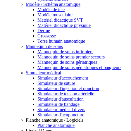
Modèle / Schéma anatomique
Modèle de tête
Modèle musculaire
Matériel didactique SVT
Matériel didactique physique
Derme
Grossesse
Torse humain anatomique
Mannequin de soins
Mannequin de soins infirmiers
Mannequin de soins premier secours
Mannequin de soins gériatriques
Mannequin de soins pédiatriques et baigneurs
Simulateur médical
Simulateur d'accouchement
Simulateur de suture
Simulateur d'injection et ponction
Simulateur de tension artérielle
Simulateur d'auscultation
Simulateur de bandage
Simulateur médical divers
Simulateur d'acupuncture
Planche anatomique / Logiciels
Planche anatomique
Livres / Divers