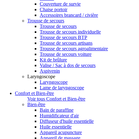
Couverture de survie
Chaise portoir
Accessoires brancard / civière
Trousse de secours
Trousse de secours
Trousse de secours individuelle
Trousse de secours BTP
Trousse de secours artisans
Trousse de secours agroalimentaire
Trousse de secours voiture
Kit de brûlure
Valise / Sac à dos de secours
Aspivenin
Laryngoscope
Laryngoscope
Lame de laryngoscope
Confort et Bien-être
Voir tous Confort et Bien-être
Bien-être
Bain de paraffine
Humidificateur d'air
Diffuseur d'huile essentielle
Huile essentielle
Appareil acupuncture
Appareil de massage