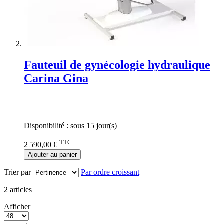
Fauteuil de gynécologie hydraulique
Carina Gina
Rating:
0%
Disponibilité :
sous 15 jour(s)
TTC
2 590,00 €
Ajouter au panier
Trier par
Par ordre croissant
2
articles
Afficher