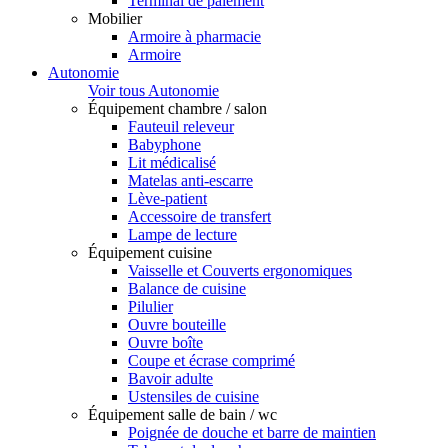
Terminal de paiement
Mobilier
Armoire à pharmacie
Armoire
Autonomie
Voir tous Autonomie
Équipement chambre / salon
Fauteuil releveur
Babyphone
Lit médicalisé
Matelas anti-escarre
Lève-patient
Accessoire de transfert
Lampe de lecture
Équipement cuisine
Vaisselle et Couverts ergonomiques
Balance de cuisine
Pilulier
Ouvre bouteille
Ouvre boîte
Coupe et écrase comprimé
Bavoir adulte
Ustensiles de cuisine
Équipement salle de bain / wc
Poignée de douche et barre de maintien