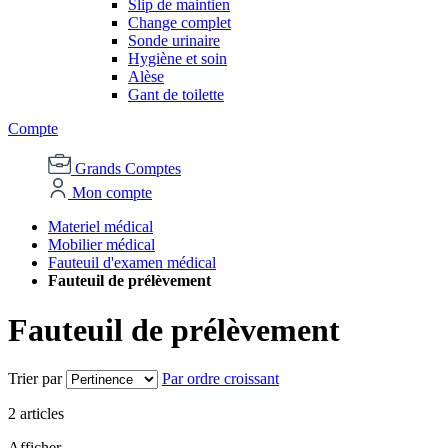
Slip de maintien
Change complet
Sonde urinaire
Hygiène et soin
Alèse
Gant de toilette
Compte
Grands Comptes
Mon compte
Materiel médical
Mobilier médical
Fauteuil d'examen médical
Fauteuil de prélèvement
Fauteuil de prélèvement
Trier par
Par ordre croissant
2
articles
Afficher