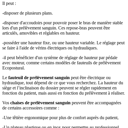
Il peut :
-disposer de plusieurs plans.
-disposer d'accoudoirs pour pouvoir poser le bras de manière stable
lors d'un prélèvement sanguin. Ces repose-bras peuvent être
articulés, amovibles et réglables en hauteur.
-posséder une hauteur fixe, ou une hauteur variable. Le réglage peut
se faire à l'aide de vérins électriques ou hydrauliques.
-il peut bénéficier d'un système de réglage de hauteur par pédale
avec moteur, comme certains modèles de fauteuils de prélèvement
Ecopostural.
Le
fauteuil de prélèvement sanguin
peut être électrique ou
hydraulique, tout dépend de ce que vous recherchez. La hauteur du
siège et l’inclinaison du dossier peuvent se régler rapidement en
fonction du patient, mais aussi en fonction du prélèvement à réaliser.
Vos
chaises de prélèvement sanguin
peuvent être accompagnées
de certains accessoires comme :
-Une têtière ergonomique pour plus de confort auprès du patient,
-Un plateau plastique ou en inox pour permettre au professionnel