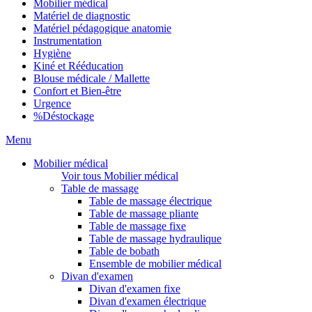
Mobilier médical
Matériel de diagnostic
Matériel pédagogique anatomie
Instrumentation
Hygiène
Kiné et Rééducation
Blouse médicale / Mallette
Confort et Bien-être
Urgence
%
Déstockage
Menu
Mobilier médical
Voir tous Mobilier médical
Table de massage
Table de massage électrique
Table de massage pliante
Table de massage fixe
Table de massage hydraulique
Table de bobath
Ensemble de mobilier médical
Divan d'examen
Divan d'examen fixe
Divan d'examen électrique