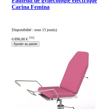
Fauteuil de gynécologie électrique
Carina Femina
Rating:
0%
Disponibilité :
sous 15 jour(s)
TTC
6 890,00 €
Ajouter au panier