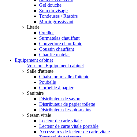
Gel douche
Soin du visage
Tondeuses / Rasoirs
Miroir grossissant
Literie
Oreiller
Surmatelas chauffant
Couverture chauffante
Coussin chauffant
Chauffe matelas
Equipement cabinet
Voir tous Equipement cabinet
Salle d'attente
Chaise pour salle d'attente
Poubelle
Corbeille à papier
Sanitaire
Distributeur de savon
Distributeur de papier toilette
Distributeur d'essuie-mains
Sesam vitale
Lecteur de carte vitale
Lecteur de carte vitale portable
Accessoires de lecteur de carte vitale