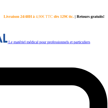
Livraison 24/48H à
4,90€ TTC
dès 129€ ttc.
|
Retours gratuits!
Le matériel médical pour professionnels et particuliers