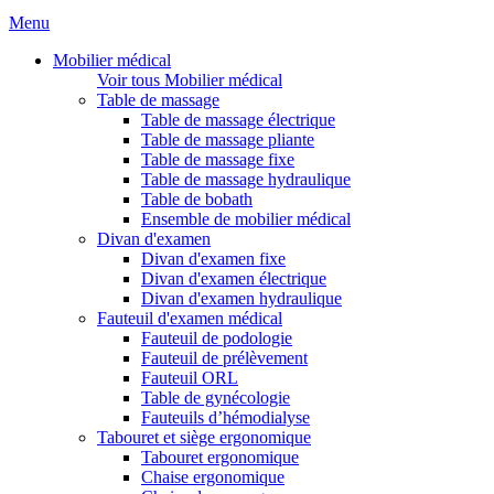
Menu
Mobilier médical
Voir tous Mobilier médical
Table de massage
Table de massage électrique
Table de massage pliante
Table de massage fixe
Table de massage hydraulique
Table de bobath
Ensemble de mobilier médical
Divan d'examen
Divan d'examen fixe
Divan d'examen électrique
Divan d'examen hydraulique
Fauteuil d'examen médical
Fauteuil de podologie
Fauteuil de prélèvement
Fauteuil ORL
Table de gynécologie
Fauteuils d’hémodialyse
Tabouret et siège ergonomique
Tabouret ergonomique
Chaise ergonomique