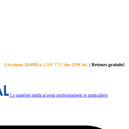
Livraison 24/48H à
4,90€ TTC
dès 129€ ttc.
|
Retours gratuits!
Le matériel médical pour professionnels et particuliers