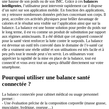
une hausse de son poids ou de son IMC. Grâce à ces
balances
intelligentes
, l’utilisateur peut intervenir rapidement car il dispose
d’un suivi sur son application mobile. En fonction des applications,
on y retrouve nombreuses données précises concernant son corps. Il
peut, accroître ces activités physiques pour brûler davantage de
calories et le résultat sera visible sur l’application ainsi que sur la
balance. La balance est une bonne solution pour perdre du poids sur
le long terme, il est vu comme un produit de substitution par rapport
aux régimes amincissants. Il a été déduit que cet appareil connecté
pour la santé vient renforcer la lutte contre le surpoids. La balance
est devenue un outil très convoité dans le domaine de l’e-santé car
elle a vraiment une réelle utilité et son utilisations est très facile et à
peu près tout le monde peut s’en servir. Les utilisateurs vont
apprécier la rapidité de la mise en place de la balance, tout est
connecté et vous avez tout un aperçu détaillé directement sur votre
smartphone.
Pourquoi utiliser une balance santé
connectée ?
La balance connectée pour cabinet médical ou usage personnel
permet :
- Une évaluation précise de la composition corporelle (masse grasse,
musculaire, hydrique, osseuse…)