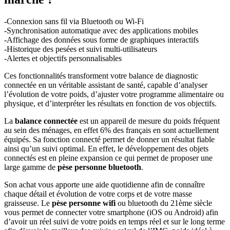
-Connexion sans fil via Bluetooth ou Wi-Fi
-Synchronisation automatique avec des applications mobiles
-Affichage des données sous forme de graphiques interactifs
-Historique des pesées et suivi multi-utilisateurs
-Alertes et objectifs personnalisables
Ces fonctionnalités transforment votre balance de diagnostic
connectée en un véritable assistant de santé, capable d’analyser
l’évolution de votre poids, d’ajuster votre programme alimentaire ou
physique, et d’interpréter les résultats en fonction de vos objectifs.
La
balance connectée
est un appareil de mesure du poids fréquent
au sein des ménages, en effet 6% des français en sont actuellement
équipés. Sa fonction connecté permet de donner un résultat fiable
ainsi qu’un suivi optimal. En effet, le développement des objets
connectés est en pleine expansion ce qui permet de proposer une
large gamme de
pèse personne bluetooth
.
Son achat vous apporte une aide quotidienne afin de connaître
chaque détail et évolution de votre corps et de votre masse
graisseuse. Le
pèse personne wifi
ou bluetooth du 21ème siècle
vous permet de connecter votre smartphone (iOS ou Android) afin
d’avoir un réel suivi de votre poids en temps réel et sur le long terme