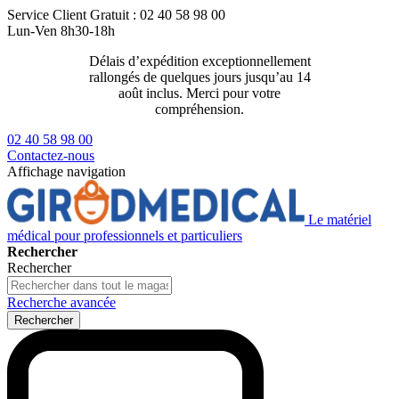
Service Client
Gratuit : 02 40 58 98 00
Lun-Ven 8h30-18h
Délais d’expédition exceptionnellement
Livraison 2
rallongés de quelques jours jusqu’au 14
129€ ttc
août inclus. Merci pour votre
compréhension.
02 40 58 98 00
Contactez-nous
Affichage navigation
Le matériel
médical pour professionnels et particuliers
Rechercher
Rechercher
Recherche avancée
Rechercher