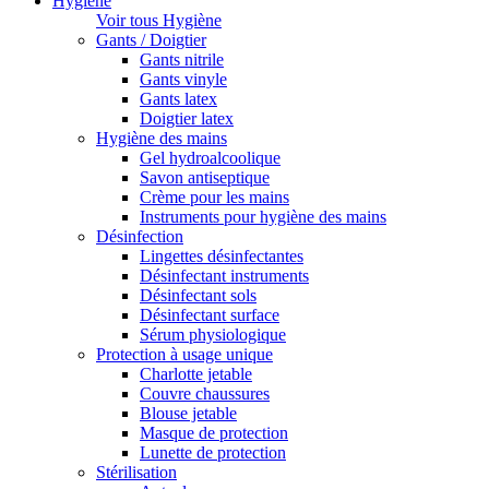
Hygiène
Voir tous Hygiène
Gants / Doigtier
Gants nitrile
Gants vinyle
Gants latex
Doigtier latex
Hygiène des mains
Gel hydroalcoolique
Savon antiseptique
Crème pour les mains
Instruments pour hygiène des mains
Désinfection
Lingettes désinfectantes
Désinfectant instruments
Désinfectant sols
Désinfectant surface
Sérum physiologique
Protection à usage unique
Charlotte jetable
Couvre chaussures
Blouse jetable
Masque de protection
Lunette de protection
Stérilisation