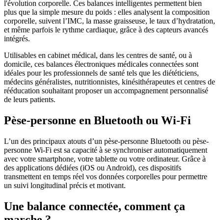
l'évolution corporelle. Ces balances intelligentes permettent bien
plus que la simple mesure du poids : elles analysent la composition
corporelle, suivent l’IMC, la masse graisseuse, le taux d’hydratation,
et même parfois le rythme cardiaque, grâce à des capteurs avancés
intégrés.
Utilisables en cabinet médical, dans les centres de santé, ou à
domicile, ces balances électroniques médicales connectées sont
idéales pour les professionnels de santé tels que les diététiciens,
médecins généralistes, nutritionnistes, kinésithérapeutes et centres de
rééducation souhaitant proposer un accompagnement personnalisé
de leurs patients.
Pèse-personne en Bluetooth ou Wi-Fi
L’un des principaux atouts d’un pèse-personne Bluetooth ou pèse-
personne Wi-Fi est sa capacité à se synchroniser automatiquement
avec votre smartphone, votre tablette ou votre ordinateur. Grâce à
des applications dédiées (iOS ou Android), ces dispositifs
transmettent en temps réel vos données corporelles pour permettre
un suivi longitudinal précis et motivant.
Une balance connectée, comment ça
marche ?