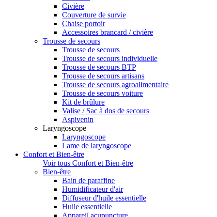
Civière
Couverture de survie
Chaise portoir
Accessoires brancard / civière
Trousse de secours
Trousse de secours
Trousse de secours individuelle
Trousse de secours BTP
Trousse de secours artisans
Trousse de secours agroalimentaire
Trousse de secours voiture
Kit de brûlure
Valise / Sac à dos de secours
Aspivenin
Laryngoscope
Laryngoscope
Lame de laryngoscope
Confort et Bien-être
Voir tous Confort et Bien-être
Bien-être
Bain de paraffine
Humidificateur d'air
Diffuseur d'huile essentielle
Huile essentielle
Appareil acupuncture