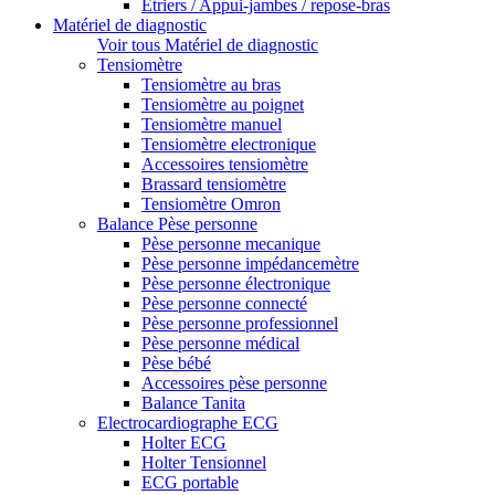
Etriers / Appui-jambes / repose-bras
Matériel de diagnostic
Voir tous Matériel de diagnostic
Tensiomètre
Tensiomètre au bras
Tensiomètre au poignet
Tensiomètre manuel
Tensiomètre electronique
Accessoires tensiomètre
Brassard tensiomètre
Tensiomètre Omron
Balance Pèse personne
Pèse personne mecanique
Pèse personne impédancemètre
Pèse personne électronique
Pèse personne connecté
Pèse personne professionnel
Pèse personne médical
Pèse bébé
Accessoires pèse personne
Balance Tanita
Electrocardiographe ECG
Holter ECG
Holter Tensionnel
ECG portable