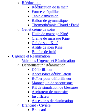
Rééducation
Rééducation de la main
Forme et équilibre
Table d'inversion
Ballon de gymnastique
Thermothérapie Chaud / Froid
Gel et crème de soins
Huile de massage Kiné
Crème de massage Kiné
Gel de soin Kiné
Argile de soin Kiné
Bombe de froid
Urgence et Réanimation
Voir tous Urgence et Réanimation
Défibrillateur / Réanimation
Défibrillateur
Accessoires défibrillateur
Boîtier pour défibrillateur
Mannequin de secourisme
Kit de simulation de blessures
Aspirateur de mucosité
Insufflateur
Accesoires de réanimation
Brancard / Civière
Brancard