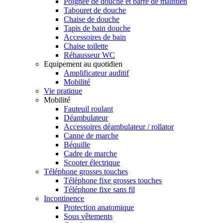
Poignée de douche et barre de maintien
Tabouret de douche
Chaise de douche
Tapis de bain douche
Accessoires de bain
Chaise toilette
Réhausseur WC
Equipement au quotidien
Amplificateur auditif
Mobilité
Vie pratique
Mobilité
Fauteuil roulant
Déambulateur
Accessoires déambulateur / rollator
Canne de marche
Béquille
Cadre de marche
Scooter électrique
Téléphone grosses touches
Téléphone fixe grosses touches
Téléphone fixe sans fil
Incontinence
Protection anatomique
Sous vêtements