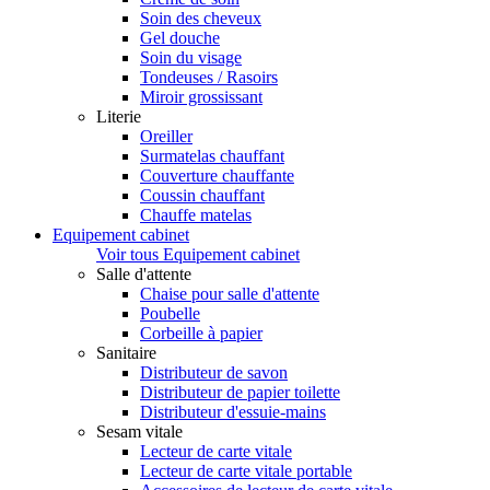
Soin des cheveux
Gel douche
Soin du visage
Tondeuses / Rasoirs
Miroir grossissant
Literie
Oreiller
Surmatelas chauffant
Couverture chauffante
Coussin chauffant
Chauffe matelas
Equipement cabinet
Voir tous Equipement cabinet
Salle d'attente
Chaise pour salle d'attente
Poubelle
Corbeille à papier
Sanitaire
Distributeur de savon
Distributeur de papier toilette
Distributeur d'essuie-mains
Sesam vitale
Lecteur de carte vitale
Lecteur de carte vitale portable