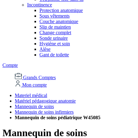
Incontinence
Protection anatomique
Sous vêtements
Couche anatomique
Slip de maintien
Change complet
Sonde urinaire
Hygiène et soin
Alèse
Gant de toilette
Compte
Grands Comptes
Mon compte
Materiel médical
Matériel pédagogique anatomie
Mannequin de soins
Mannequin de soins infirmiers
Mannequin de soins pédiatrique W45085
Mannequin de soins