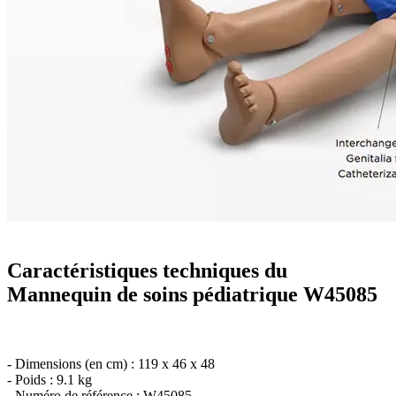
Caractéristiques techniques du
Mannequin de soins pédiatrique W45085
- Dimensions (en cm) : 119 x 46 x 48
- Poids : 9.1 kg
- Numéro de référence : W45085