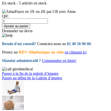
En stock - 5 articles en stock
Payez en 3X ou 4X par CB avec Alma
Qté:
Ajouter au panier
Demander un devis
Besoin d'un conseil?
Contactez-nous au
02 40 58 98 00
.
Prenez un
RDV téléphonique ou visio
en cliquant ici
Mandat administratif ?
Commandez en ligne!
Passer à la fin de la galerie d’images
Passer au début de la Galerie d’images