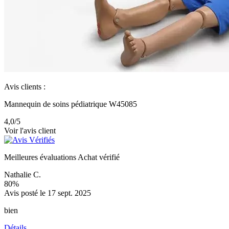
Avis clients :
Mannequin de soins pédiatrique W45085
4,0
/5
Voir l'avis client
Meilleures évaluations
Achat vérifié
Nathalie C.
80%
Avis posté le 17 sept. 2025
bien
Détails