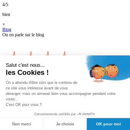
4/5
bien
×
Blog
On en parle sur le blog
Salut c'est nous...
les Cookies !
On a attendu d'être sûrs que le contenu de
Le massage
ce site vous intéresse avant de vous
cardiaque
déranger, mais on aimerait bien vous accompagner pendant votre
visite...
C'est OK pour vous ?
Consentements certifiés par
Non merci
Je choisis
OK pour moi