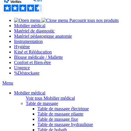
Parcourir tous nos produits
Mobilier médical
Matériel de diagnostic
Matériel pédagogique anatomie
Instrumentation
Hygiène
Kiné et Rééducation
Blouse médicale / Mallette
Confort et Bien-être
Urgence
%
Déstockage
Menu
Mobilier médical
Voir tous Mobilier médical
Table de massage
Table de massage électrique
Table de massage pliante
Table de massage fixe
Table de massage hydraulique
Table de bobath