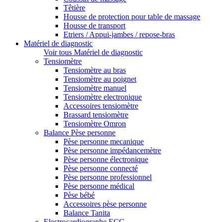
Têtière
Housse de protection pour table de massage
Housse de transport
Etriers / Appui-jambes / repose-bras
Matériel de diagnostic
Voir tous Matériel de diagnostic
Tensiomètre
Tensiomètre au bras
Tensiomètre au poignet
Tensiomètre manuel
Tensiomètre electronique
Accessoires tensiomètre
Brassard tensiomètre
Tensiomètre Omron
Balance Pèse personne
Pèse personne mecanique
Pèse personne impédancemètre
Pèse personne électronique
Pèse personne connecté
Pèse personne professionnel
Pèse personne médical
Pèse bébé
Accessoires pèse personne
Balance Tanita
Electrocardiographe ECG