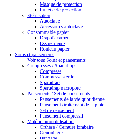
Masque de protection
Lunette de protection
Stérilisation
Autoclave
Accessoires autoclave
Consommable papier
Drap d'examen
Essuie-mains
Rouleau papier
Soins et pansements
Voir tous Soins et pansements
Compresses / Sparadraps
Compresse
Compresse stérile
Sparadrap
Sparadrap micropore
Pansements / Set de pansements
Pansements de la vie quotidienne
Pansements traitement de la plaie
Set de pansement
Pansement compressif
Matériel immobilisation
Orthèse / Ceinture lombaire
Genouillère
Bandage