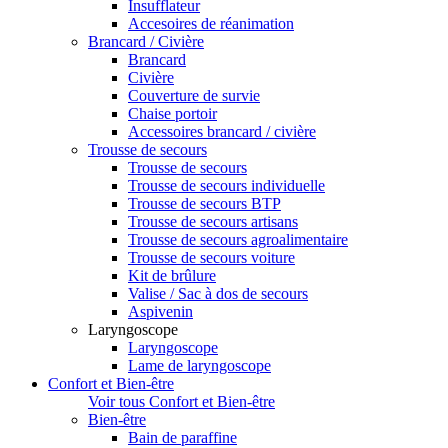
Insufflateur
Accesoires de réanimation
Brancard / Civière
Brancard
Civière
Couverture de survie
Chaise portoir
Accessoires brancard / civière
Trousse de secours
Trousse de secours
Trousse de secours individuelle
Trousse de secours BTP
Trousse de secours artisans
Trousse de secours agroalimentaire
Trousse de secours voiture
Kit de brûlure
Valise / Sac à dos de secours
Aspivenin
Laryngoscope
Laryngoscope
Lame de laryngoscope
Confort et Bien-être
Voir tous Confort et Bien-être
Bien-être
Bain de paraffine