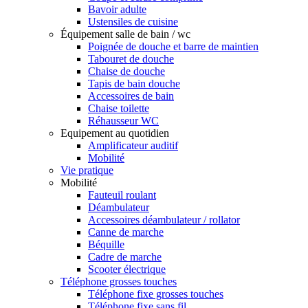
Bavoir adulte
Ustensiles de cuisine
Équipement salle de bain / wc
Poignée de douche et barre de maintien
Tabouret de douche
Chaise de douche
Tapis de bain douche
Accessoires de bain
Chaise toilette
Réhausseur WC
Equipement au quotidien
Amplificateur auditif
Mobilité
Vie pratique
Mobilité
Fauteuil roulant
Déambulateur
Accessoires déambulateur / rollator
Canne de marche
Béquille
Cadre de marche
Scooter électrique
Téléphone grosses touches
Téléphone fixe grosses touches
Téléphone fixe sans fil