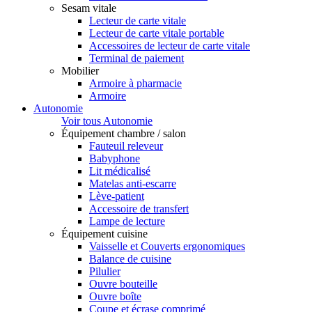
Sesam vitale
Lecteur de carte vitale
Lecteur de carte vitale portable
Accessoires de lecteur de carte vitale
Terminal de paiement
Mobilier
Armoire à pharmacie
Armoire
Autonomie
Voir tous Autonomie
Équipement chambre / salon
Fauteuil releveur
Babyphone
Lit médicalisé
Matelas anti-escarre
Lève-patient
Accessoire de transfert
Lampe de lecture
Équipement cuisine
Vaisselle et Couverts ergonomiques
Balance de cuisine
Pilulier
Ouvre bouteille
Ouvre boîte
Coupe et écrase comprimé