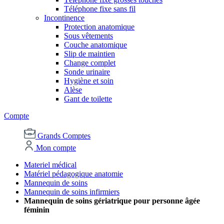
Téléphone fixe sans fil
Incontinence
Protection anatomique
Sous vêtements
Couche anatomique
Slip de maintien
Change complet
Sonde urinaire
Hygiène et soin
Alèse
Gant de toilette
Compte
Grands Comptes
Mon compte
Materiel médical
Matériel pédagogique anatomie
Mannequin de soins
Mannequin de soins infirmiers
Mannequin de soins gériatrique pour personne âgée
féminin