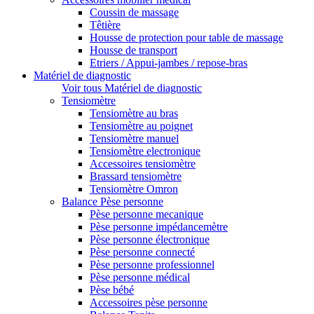
Coussin de massage
Têtière
Housse de protection pour table de massage
Housse de transport
Etriers / Appui-jambes / repose-bras
Matériel de diagnostic
Voir tous Matériel de diagnostic
Tensiomètre
Tensiomètre au bras
Tensiomètre au poignet
Tensiomètre manuel
Tensiomètre electronique
Accessoires tensiomètre
Brassard tensiomètre
Tensiomètre Omron
Balance Pèse personne
Pèse personne mecanique
Pèse personne impédancemètre
Pèse personne électronique
Pèse personne connecté
Pèse personne professionnel
Pèse personne médical
Pèse bébé
Accessoires pèse personne