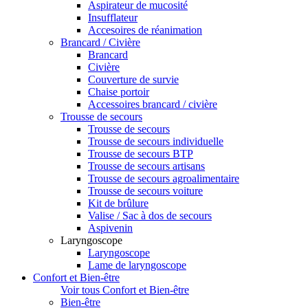
Aspirateur de mucosité
Insufflateur
Accesoires de réanimation
Brancard / Civière
Brancard
Civière
Couverture de survie
Chaise portoir
Accessoires brancard / civière
Trousse de secours
Trousse de secours
Trousse de secours individuelle
Trousse de secours BTP
Trousse de secours artisans
Trousse de secours agroalimentaire
Trousse de secours voiture
Kit de brûlure
Valise / Sac à dos de secours
Aspivenin
Laryngoscope
Laryngoscope
Lame de laryngoscope
Confort et Bien-être
Voir tous Confort et Bien-être
Bien-être