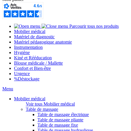
Parcourir tous nos produits
Mobilier médical
Matériel de diagnostic
Matériel pédagogique anatomie
Instrumentation
Hygiène
Kiné et Rééducation
Blouse médicale / Mallette
Confort et Bien-être
Urgence
%
Déstockage
Menu
Mobilier médical
Voir tous Mobilier médical
Table de massage
Table de massage électrique
Table de massage pliante
Table de massage fixe
Table de massage hydraulique