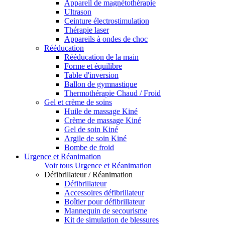
Appareil de magnétothérapie
Ultrason
Ceinture électrostimulation
Thérapie laser
Appareils à ondes de choc
Rééducation
Rééducation de la main
Forme et équilibre
Table d'inversion
Ballon de gymnastique
Thermothérapie Chaud / Froid
Gel et crème de soins
Huile de massage Kiné
Crème de massage Kiné
Gel de soin Kiné
Argile de soin Kiné
Bombe de froid
Urgence et Réanimation
Voir tous Urgence et Réanimation
Défibrillateur / Réanimation
Défibrillateur
Accessoires défibrillateur
Boîtier pour défibrillateur
Mannequin de secourisme
Kit de simulation de blessures