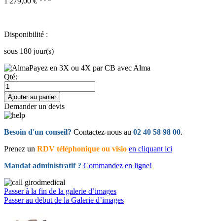
1 279,00 €
Disponibilité :
sous 180 jour(s)
Payez en 3X ou 4X par CB avec Alma
Qté:
Ajouter au panier
Demander un devis
Besoin d'un conseil?
Contactez-nous au
02 40 58 98 00
.
Prenez un
RDV téléphonique ou visio
en cliquant ici
Mandat administratif ?
Commandez en ligne!
Passer à la fin de la galerie d’images
Passer au début de la Galerie d’images