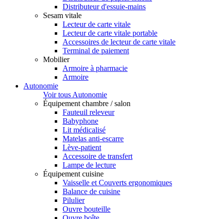
Distributeur d'essuie-mains
Sesam vitale
Lecteur de carte vitale
Lecteur de carte vitale portable
Accessoires de lecteur de carte vitale
Terminal de paiement
Mobilier
Armoire à pharmacie
Armoire
Autonomie
Voir tous Autonomie
Équipement chambre / salon
Fauteuil releveur
Babyphone
Lit médicalisé
Matelas anti-escarre
Lève-patient
Accessoire de transfert
Lampe de lecture
Équipement cuisine
Vaisselle et Couverts ergonomiques
Balance de cuisine
Pilulier
Ouvre bouteille
Ouvre boîte