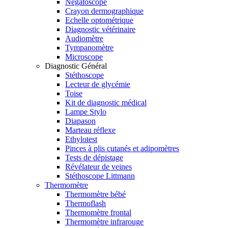
Négatoscope
Crayon dermographique
Echelle optométrique
Diagnostic vétérinaire
Audiomètre
Tympanomètre
Microscope
Diagnostic Général
Stéthoscope
Lecteur de glycémie
Toise
Kit de diagnostic médical
Lampe Stylo
Diapason
Marteau réflexe
Ethylotest
Pinces à plis cutanés et adipomètres
Tests de dépistage
Révélateur de veines
Stéthoscope Littmann
Thermomètre
Thermomètre bébé
Thermoflash
Thermomètre frontal
Thermomètre infrarouge