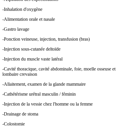
-Inhalation d'oxygène
-Alimentation orale et nasale
-Gastro lavage
-Ponction veineuse, injection, transfusion (bras)
-Injection sous-cutanée deltoïde
-Injection du muscle vaste latéral
-Cavité thoracique, cavité abdominale, foie, moelle osseuse et
lombaire crevaison
-Allaitement, examen de la glande mammaire
-Cathétérisme urétral masculin / féminin
-Injection de la vessie chez l'homme ou la femme
-Drainage de stoma
-Colostomie