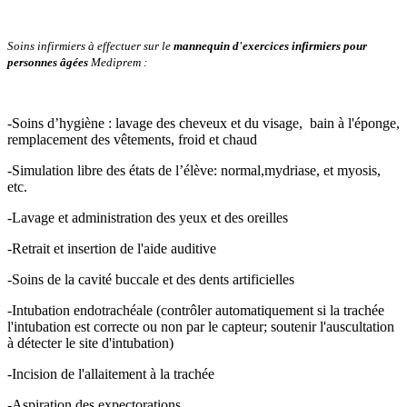
Soins infirmiers à effectuer sur le
mannequin d'exercices infirmiers pour
personnes âgées
Mediprem :
-Soins d’hygiène : lavage des cheveux et du visage, bain à l'éponge,
remplacement des vêtements, froid et chaud
-Simulation libre des états de l’élève: normal,mydriase, et myosis,
etc.
-Lavage et administration des yeux et des oreilles
-Retrait et insertion de l'aide auditive
-Soins de la cavité buccale et des dents artificielles
-Intubation endotrachéale (contrôler automatiquement si la trachée
l'intubation est correcte ou non par le capteur; soutenir l'auscultation
à détecter le site d'intubation)
-Incision de l'allaitement à la trachée
-Aspiration des expectorations