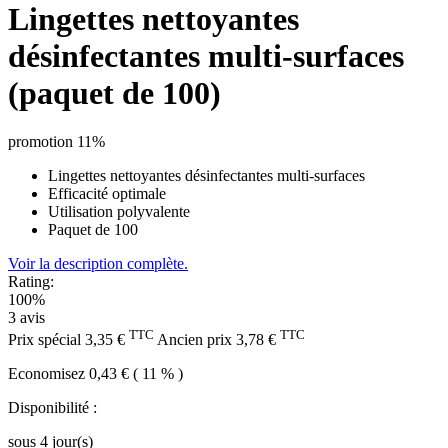
Lingettes nettoyantes
désinfectantes multi-surfaces
(paquet de 100)
promotion 11%
Lingettes nettoyantes désinfectantes multi-surfaces
Efficacité optimale
Utilisation polyvalente
Paquet de 100
Voir la description complète.
Rating:
100%
3
avis
TTC
TTC
Prix spécial
3,35 €
Ancien prix
3,78 €
Economisez 0,43 € ( 11 % )
Disponibilité :
sous 4 jour(s)