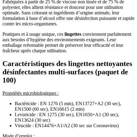
Fabriquées à partir de 25 % de viscose non tissée et de 75 % de
polyester, elles allient résistance et douceur pour une utilisation
optimale. Sans colorant ni ingrédients d’origine animale, leur
formulation à base d’alcool offre une désinfection puissante et rapide
contre les micro-organismes.
Pratiques et à usage unique, ces
lingettes
conviennent parfaitement
aux besoins d’hygiène des environnements exigeants. Leur
emballage refermable permet de préserver leur efficacité et leur
fraîcheur après chaque utilisation.
Caractéristiques des lingettes nettoyantes
désinfectantes multi-surfaces (paquet de
100)
Propriétés microbiologiques :
Bactéricide : EN 1276 (5 min), EN13727+A2 (30 sec),
EN1500 (60 sec), EN16615 (2 min)
Levuricide : EN 1275 (30 sec), EN1650+A1 (30 sec),
EN13624 (30 sec)
Virucide : EN14476+A1/A2 (30 sec sur Coronavirus)
Mode d’emploi :