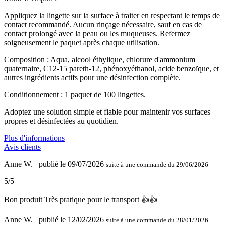
Appliquez la lingette sur la surface à traiter en respectant le temps de
contact recommandé. Aucun rinçage nécessaire, sauf en cas de
contact prolongé avec la peau ou les muqueuses. Refermez
soigneusement le paquet après chaque utilisation.
Composition :
Aqua, alcool éthylique, chlorure d'ammonium
quaternaire, C12-15 pareth-12, phénoxyéthanol, acide benzoïque, et
autres ingrédients actifs pour une désinfection complète.
Conditionnement :
1 paquet de 100 lingettes.
Adoptez une solution simple et fiable pour maintenir vos surfaces
propres et désinfectées au quotidien.
Plus d'informations
Avis clients
Anne W.
publié le 09/07/2026
suite à une commande du 29/06/2026
5/5
Bon produit Très pratique pour le transport 👍👍
Anne W.
publié le 12/02/2026
suite à une commande du 28/01/2026