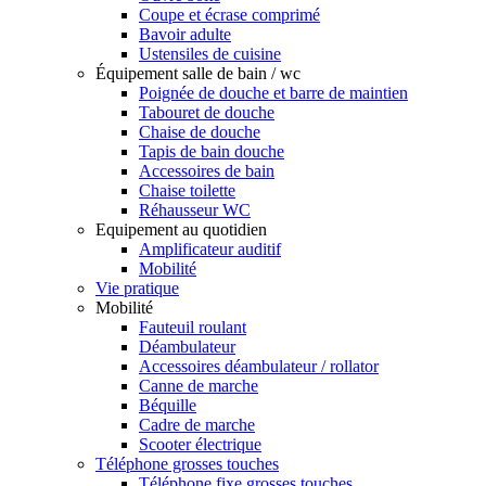
Coupe et écrase comprimé
Bavoir adulte
Ustensiles de cuisine
Équipement salle de bain / wc
Poignée de douche et barre de maintien
Tabouret de douche
Chaise de douche
Tapis de bain douche
Accessoires de bain
Chaise toilette
Réhausseur WC
Equipement au quotidien
Amplificateur auditif
Mobilité
Vie pratique
Mobilité
Fauteuil roulant
Déambulateur
Accessoires déambulateur / rollator
Canne de marche
Béquille
Cadre de marche
Scooter électrique
Téléphone grosses touches
Téléphone fixe grosses touches