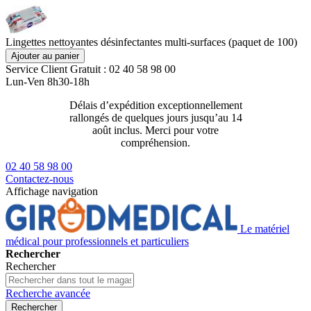
Lingettes nettoyantes désinfectantes multi-surfaces (paquet de 100)
Ajouter au panier
Service Client
Gratuit : 02 40 58 98 00
Lun-Ven 8h30-18h
Délais d’expédition exceptionnellement
Livraison 2
rallongés de quelques jours jusqu’au 14
129€ ttc
août inclus. Merci pour votre
compréhension.
02 40 58 98 00
Contactez-nous
Affichage navigation
Le matériel
médical pour professionnels et particuliers
Rechercher
Rechercher
Recherche avancée
Rechercher