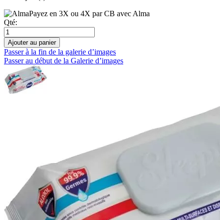
Payez en 3X ou 4X par CB avec Alma
Qté:
Ajouter au panier
Passer à la fin de la galerie d’images
Passer au début de la Galerie d’images