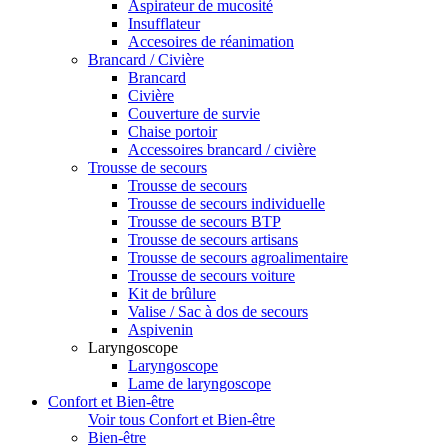
Aspirateur de mucosité
Insufflateur
Accesoires de réanimation
Brancard / Civière
Brancard
Civière
Couverture de survie
Chaise portoir
Accessoires brancard / civière
Trousse de secours
Trousse de secours
Trousse de secours individuelle
Trousse de secours BTP
Trousse de secours artisans
Trousse de secours agroalimentaire
Trousse de secours voiture
Kit de brûlure
Valise / Sac à dos de secours
Aspivenin
Laryngoscope
Laryngoscope
Lame de laryngoscope
Confort et Bien-être
Voir tous Confort et Bien-être
Bien-être