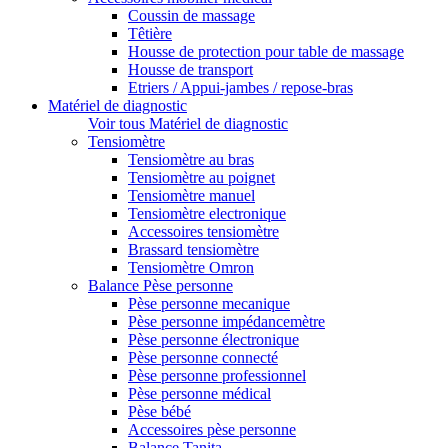
Coussin de massage
Têtière
Housse de protection pour table de massage
Housse de transport
Etriers / Appui-jambes / repose-bras
Matériel de diagnostic
Voir tous Matériel de diagnostic
Tensiomètre
Tensiomètre au bras
Tensiomètre au poignet
Tensiomètre manuel
Tensiomètre electronique
Accessoires tensiomètre
Brassard tensiomètre
Tensiomètre Omron
Balance Pèse personne
Pèse personne mecanique
Pèse personne impédancemètre
Pèse personne électronique
Pèse personne connecté
Pèse personne professionnel
Pèse personne médical
Pèse bébé
Accessoires pèse personne
Balance Tanita