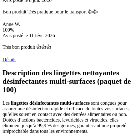
Avis posté le 8 juil. 2026
Bon produit Très pratique pour le transport 👍👍
Anne W.
100%
Avis posté le 11 févr. 2026
Très bon produit 👍👍👍
Détails
Description des lingettes nettoyantes
désinfectantes multi-surfaces (paquet de
100)
Les
lingettes désinfectantes multi-surfaces
sont conçues pour
assurer une désinfection rapide et efficace de toutes vos surfaces,
qu’elles soient en contact avec des denrées alimentaires ou non.
Dotées d’actions bactéricides, levuricides et virucides, elles
éliminent jusqu’à 99,9 % des germes, garantissant une propreté
irréprochable dans tous les environnements.