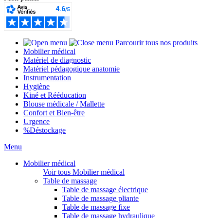
Parcourir tous nos produits
Mobilier médical
Matériel de diagnostic
Matériel pédagogique anatomie
Instrumentation
Hygiène
Kiné et Rééducation
Blouse médicale / Mallette
Confort et Bien-être
Urgence
%
Déstockage
Menu
Mobilier médical
Voir tous Mobilier médical
Table de massage
Table de massage électrique
Table de massage pliante
Table de massage fixe
Table de massage hydraulique