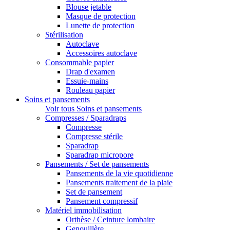
Blouse jetable
Masque de protection
Lunette de protection
Stérilisation
Autoclave
Accessoires autoclave
Consommable papier
Drap d'examen
Essuie-mains
Rouleau papier
Soins et pansements
Voir tous Soins et pansements
Compresses / Sparadraps
Compresse
Compresse stérile
Sparadrap
Sparadrap micropore
Pansements / Set de pansements
Pansements de la vie quotidienne
Pansements traitement de la plaie
Set de pansement
Pansement compressif
Matériel immobilisation
Orthèse / Ceinture lombaire
Genouillère