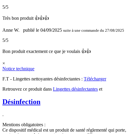
5/5
Très bon produit 👍👍👍
Anne W.
publié le 04/09/2025
suite à une commande du 27/08/2025
5/5
Bon produit exactement ce que je voulais 👍👍
×
Notice technique
F.T - Lingettes nettoyantes désinfectantes :
Télécharger
Retrouvez ce produit dans
Lingettes désinfectantes
et
Désinfection
.
Mentions obligatoires :
Ce dispositif médical est un produit de santé réglementé qui porte,