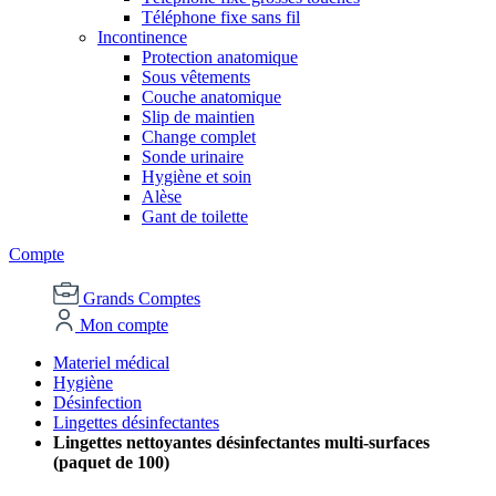
Téléphone fixe sans fil
Incontinence
Protection anatomique
Sous vêtements
Couche anatomique
Slip de maintien
Change complet
Sonde urinaire
Hygiène et soin
Alèse
Gant de toilette
Compte
Grands Comptes
Mon compte
Materiel médical
Hygiène
Désinfection
Lingettes désinfectantes
Lingettes nettoyantes désinfectantes multi-surfaces
(paquet de 100)