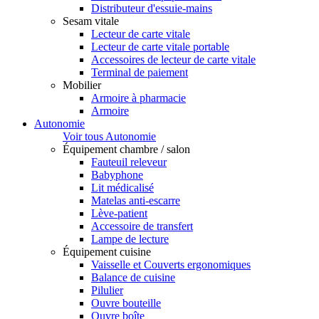
Distributeur d'essuie-mains
Sesam vitale
Lecteur de carte vitale
Lecteur de carte vitale portable
Accessoires de lecteur de carte vitale
Terminal de paiement
Mobilier
Armoire à pharmacie
Armoire
Autonomie
Voir tous Autonomie
Équipement chambre / salon
Fauteuil releveur
Babyphone
Lit médicalisé
Matelas anti-escarre
Lève-patient
Accessoire de transfert
Lampe de lecture
Équipement cuisine
Vaisselle et Couverts ergonomiques
Balance de cuisine
Pilulier
Ouvre bouteille
Ouvre boîte