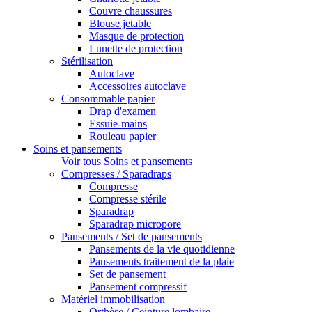
Couvre chaussures
Blouse jetable
Masque de protection
Lunette de protection
Stérilisation
Autoclave
Accessoires autoclave
Consommable papier
Drap d'examen
Essuie-mains
Rouleau papier
Soins et pansements
Voir tous Soins et pansements
Compresses / Sparadraps
Compresse
Compresse stérile
Sparadrap
Sparadrap micropore
Pansements / Set de pansements
Pansements de la vie quotidienne
Pansements traitement de la plaie
Set de pansement
Pansement compressif
Matériel immobilisation
Orthèse / Ceinture lombaire