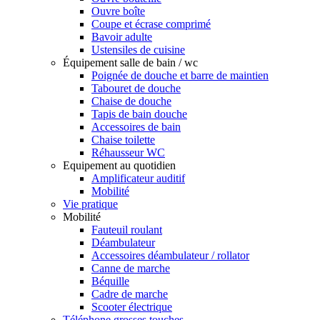
Ouvre boîte
Coupe et écrase comprimé
Bavoir adulte
Ustensiles de cuisine
Équipement salle de bain / wc
Poignée de douche et barre de maintien
Tabouret de douche
Chaise de douche
Tapis de bain douche
Accessoires de bain
Chaise toilette
Réhausseur WC
Equipement au quotidien
Amplificateur auditif
Mobilité
Vie pratique
Mobilité
Fauteuil roulant
Déambulateur
Accessoires déambulateur / rollator
Canne de marche
Béquille
Cadre de marche
Scooter électrique
Téléphone grosses touches