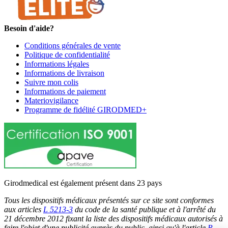
Besoin d'aide?
Conditions générales de vente
Politique de confidentialité
Informations légales
Informations de livraison
Suivre mon colis
Informations de paiement
Materiovigilance
Programme de fidélité GIRODMED+
Girodmedical est également présent dans 23 pays
Tous les dispositifs médicaux présentés sur ce site sont conformes
aux articles
L 5213-3
du code de la santé publique et à l'arrêté du
21 décembre 2012 fixant la liste des dispositifs médicaux autorisés à
faire l'objet d'une publicité auprès du public, ainsi qu'à l'article
R