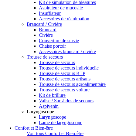
Kit de simulation de blessures
Aspirateur de mucosité
Insufflateur
Accesoires de réanimation
Brancard / Civière
Brancard
Civière
Couverture de survie
Chaise portoir
Accessoires brancard / civière
Trousse de secours
Trousse de secours
Trousse de secours individuelle
Trousse de secours BTP
Trousse de secours artisans
Trousse de secours agroalimentaire
Trousse de secours voiture
Kit de brûlure
Valise / Sac à dos de secours
Aspivenin
Laryngoscope
Laryngoscope
Lame de laryngoscope
Confort et Bien-être
Voir tous Confort et Bien-être