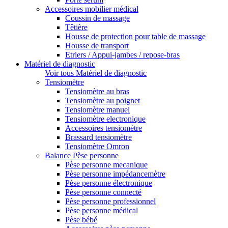
Accessoires mobilier médical
Coussin de massage
Têtière
Housse de protection pour table de massage
Housse de transport
Etriers / Appui-jambes / repose-bras
Matériel de diagnostic
Voir tous Matériel de diagnostic
Tensiomètre
Tensiomètre au bras
Tensiomètre au poignet
Tensiomètre manuel
Tensiomètre electronique
Accessoires tensiomètre
Brassard tensiomètre
Tensiomètre Omron
Balance Pèse personne
Pèse personne mecanique
Pèse personne impédancemètre
Pèse personne électronique
Pèse personne connecté
Pèse personne professionnel
Pèse personne médical
Pèse bébé