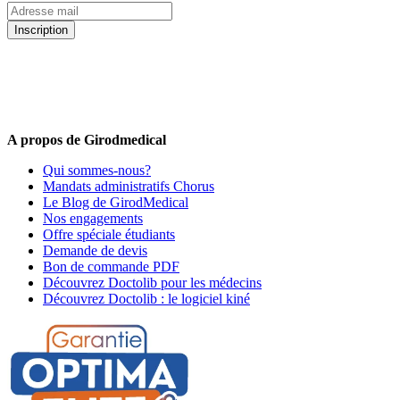
Inscription
5% de remise valable sur votre prochaine commande de matériel
médical !
Offres promotionnelles, nouveautés, dernières tendances : soyez les
premiers informés !
A propos de Girodmedical
Qui sommes-nous?
Mandats administratifs Chorus
Le Blog de GirodMedical
Nos engagements
Offre spéciale étudiants
Demande de devis
Bon de commande PDF
Découvrez Doctolib pour les médecins
Découvrez Doctolib : le logiciel kiné