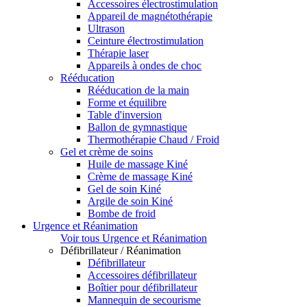
Accessoires électrostimulation
Appareil de magnétothérapie
Ultrason
Ceinture électrostimulation
Thérapie laser
Appareils à ondes de choc
Rééducation
Rééducation de la main
Forme et équilibre
Table d'inversion
Ballon de gymnastique
Thermothérapie Chaud / Froid
Gel et crème de soins
Huile de massage Kiné
Crème de massage Kiné
Gel de soin Kiné
Argile de soin Kiné
Bombe de froid
Urgence et Réanimation
Voir tous Urgence et Réanimation
Défibrillateur / Réanimation
Défibrillateur
Accessoires défibrillateur
Boîtier pour défibrillateur
Mannequin de secourisme