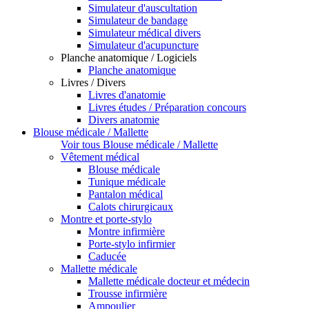
Simulateur d'auscultation
Simulateur de bandage
Simulateur médical divers
Simulateur d'acupuncture
Planche anatomique / Logiciels
Planche anatomique
Livres / Divers
Livres d'anatomie
Livres études / Préparation concours
Divers anatomie
Blouse médicale / Mallette
Voir tous Blouse médicale / Mallette
Vêtement médical
Blouse médicale
Tunique médicale
Pantalon médical
Calots chirurgicaux
Montre et porte-stylo
Montre infirmière
Porte-stylo infirmier
Caducée
Mallette médicale
Mallette médicale docteur et médecin
Trousse infirmière
Ampoulier