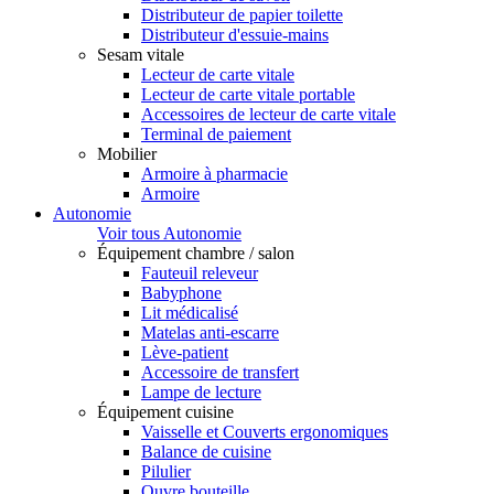
Distributeur de papier toilette
Distributeur d'essuie-mains
Sesam vitale
Lecteur de carte vitale
Lecteur de carte vitale portable
Accessoires de lecteur de carte vitale
Terminal de paiement
Mobilier
Armoire à pharmacie
Armoire
Autonomie
Voir tous Autonomie
Équipement chambre / salon
Fauteuil releveur
Babyphone
Lit médicalisé
Matelas anti-escarre
Lève-patient
Accessoire de transfert
Lampe de lecture
Équipement cuisine
Vaisselle et Couverts ergonomiques
Balance de cuisine
Pilulier
Ouvre bouteille