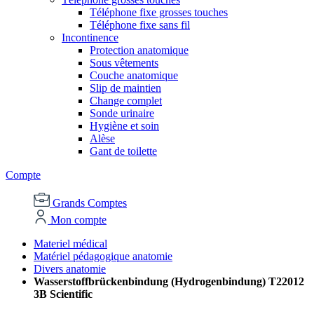
Téléphone fixe grosses touches
Téléphone fixe sans fil
Incontinence
Protection anatomique
Sous vêtements
Couche anatomique
Slip de maintien
Change complet
Sonde urinaire
Hygiène et soin
Alèse
Gant de toilette
Compte
Grands Comptes
Mon compte
Materiel médical
Matériel pédagogique anatomie
Divers anatomie
Wasserstoffbrückenbindung (Hydrogenbindung) T22012
3B Scientific