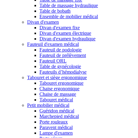
Table de massage hydraulique
Table de bobath
Ensemble de mobilier médical
Divan d'examen
Divan d'examen fixe
Divan d'examen électrique
Divan d'examen hydraulique
Fauteuil d'examen médical
Fauteuil de podologie
Fauteuil de prélèvement
Fauteuil ORL
Table de gynécologie
Fauteuils d’hémodialyse
Tabouret et siège ergonomique
Tabouret ergonomique
Chaise ergonomique
Chaise de massage
Tabouret médical
Petit mobilier médical
Guéridon médical
Marchepied médical
Porte rouleaux
Paravent médical
Lampe d'examen