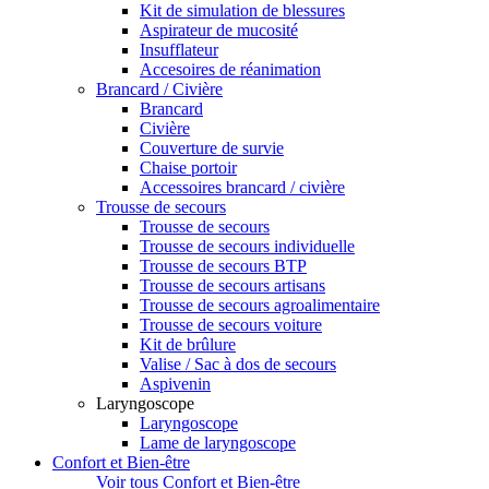
Kit de simulation de blessures
Aspirateur de mucosité
Insufflateur
Accesoires de réanimation
Brancard / Civière
Brancard
Civière
Couverture de survie
Chaise portoir
Accessoires brancard / civière
Trousse de secours
Trousse de secours
Trousse de secours individuelle
Trousse de secours BTP
Trousse de secours artisans
Trousse de secours agroalimentaire
Trousse de secours voiture
Kit de brûlure
Valise / Sac à dos de secours
Aspivenin
Laryngoscope
Laryngoscope
Lame de laryngoscope
Confort et Bien-être
Voir tous Confort et Bien-être