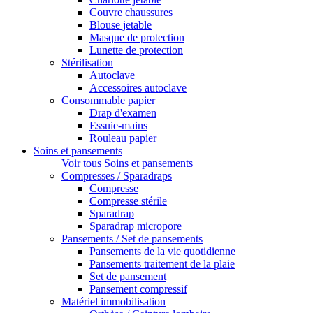
Couvre chaussures
Blouse jetable
Masque de protection
Lunette de protection
Stérilisation
Autoclave
Accessoires autoclave
Consommable papier
Drap d'examen
Essuie-mains
Rouleau papier
Soins et pansements
Voir tous Soins et pansements
Compresses / Sparadraps
Compresse
Compresse stérile
Sparadrap
Sparadrap micropore
Pansements / Set de pansements
Pansements de la vie quotidienne
Pansements traitement de la plaie
Set de pansement
Pansement compressif
Matériel immobilisation