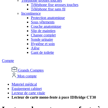
Téléphone grosses touches
Téléphone fixe grosses touches
Téléphone fixe sans fil
Incontinence
Protection anatomique
Sous vêtements
Couche anatomique
Slip de maintien
Change complet
Sonde urinaire
Hygiène et soin
Alèse
Gant de toilette
Compte
Grands Comptes
Mon compte
Materiel médical
Equipement cabinet
Lecteur de carte vitale
Lecteur de carte mono-fente à puce IDBridge CT30