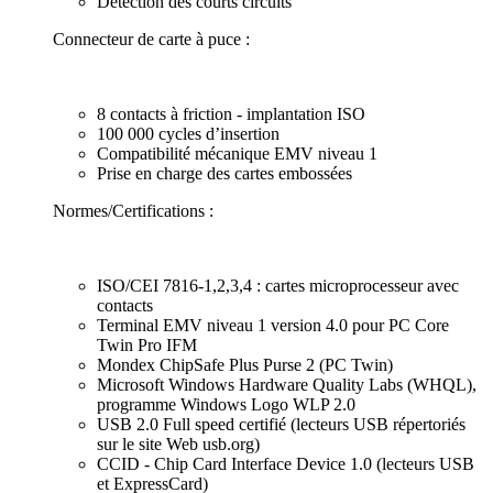
Détection des courts circuits
Connecteur de carte à puce :
8 contacts à friction - implantation ISO
100 000 cycles d’insertion
Compatibilité mécanique EMV niveau 1
Prise en charge des cartes embossées
Normes/Certifications :
ISO/CEI 7816-1,2,3,4 : cartes microprocesseur avec
contacts
Terminal EMV niveau 1 version 4.0 pour PC Core
Twin Pro IFM
Mondex ChipSafe Plus Purse 2 (PC Twin)
Microsoft Windows Hardware Quality Labs (WHQL),
programme Windows Logo WLP 2.0
USB 2.0 Full speed certifié (lecteurs USB répertoriés
sur le site Web usb.org)
CCID - Chip Card Interface Device 1.0 (lecteurs USB
et ExpressCard)