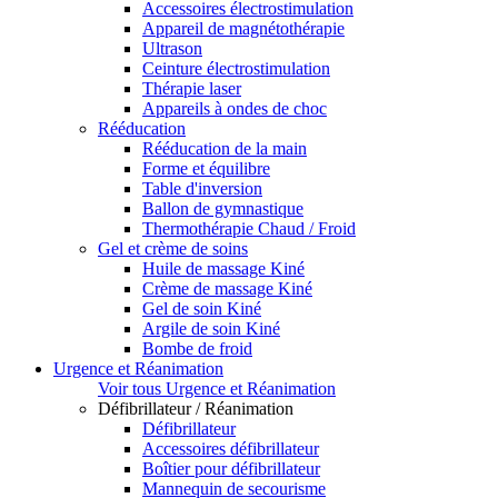
Accessoires électrostimulation
Appareil de magnétothérapie
Ultrason
Ceinture électrostimulation
Thérapie laser
Appareils à ondes de choc
Rééducation
Rééducation de la main
Forme et équilibre
Table d'inversion
Ballon de gymnastique
Thermothérapie Chaud / Froid
Gel et crème de soins
Huile de massage Kiné
Crème de massage Kiné
Gel de soin Kiné
Argile de soin Kiné
Bombe de froid
Urgence et Réanimation
Voir tous Urgence et Réanimation
Défibrillateur / Réanimation
Défibrillateur
Accessoires défibrillateur
Boîtier pour défibrillateur
Mannequin de secourisme