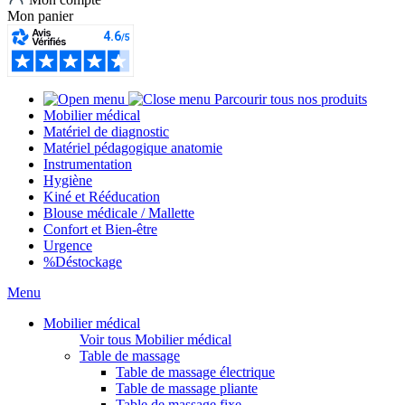
Mon panier
Parcourir tous nos produits
Mobilier médical
Matériel de diagnostic
Matériel pédagogique anatomie
Instrumentation
Hygiène
Kiné et Rééducation
Blouse médicale / Mallette
Confort et Bien-être
Urgence
%
Déstockage
Menu
Mobilier médical
Voir tous Mobilier médical
Table de massage
Table de massage électrique
Table de massage pliante
Table de massage fixe