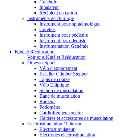
Crachoir
Inhalateur
Récipient en carton
Instruments de chirurgie
Instrument pour ophtalmologue
Curettes
Instrument pour pédicure
Instrument pour dentiste
Instrumentation Générale
Kiné et Rééducation
Voir tous Kiné et Rééducation
Fitness / Sport
Vélo d'appartement
Escalier Climber Stepper
Tapis de course
Vélo Elliptique
Station de musculation
Banc de musculation
Rameur
Podomètre
Cardiofréquencemètre
Haltères et accessoires de musculation
Electrostimulation / Ultrason
Electrostimulateur
Electrodes électrostimulation