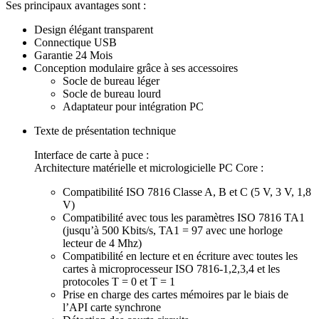
Ses principaux avantages sont :
Design élégant transparent
Connectique USB
Garantie 24 Mois
Conception modulaire grâce à ses accessoires
Socle de bureau léger
Socle de bureau lourd
Adaptateur pour intégration PC
Texte de présentation technique
Interface de carte à puce :
Architecture matérielle et micrologicielle PC Core :
Compatibilité ISO 7816 Classe A, B et C (5 V, 3 V, 1,8
V)
Compatibilité avec tous les paramètres ISO 7816 TA1
(jusqu’à 500 Kbits/s, TA1 = 97 avec une horloge
lecteur de 4 Mhz)
Compatibilité en lecture et en écriture avec toutes les
cartes à microprocesseur ISO 7816-1,2,3,4 et les
protocoles T = 0 et T = 1
Prise en charge des cartes mémoires par le biais de
l’API carte synchrone