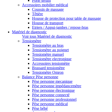
Porte sérum
Accessoires mobilier médical
Coussin de massage
Têtière
Housse de protection pour table de massage
Housse de transport
Etriers / Appui-jambes / repose-bras
Matériel de diagnostic
Voir tous Matériel de diagnostic
Tensiomètre
Tensiomètre au bras
Tensiomètre au poignet
Tensiomètre manuel
Tensiomètre electronique
Accessoires tensiomètre
Brassard tensiomètre
Tensiomètre Omron
Balance Pèse personne
Pèse personne mecanique
Pèse personne impédancemètre
Pèse personne électronique
Pèse personne connecté
Pèse personne professionnel
Pèse personne médical
Pèse bébé