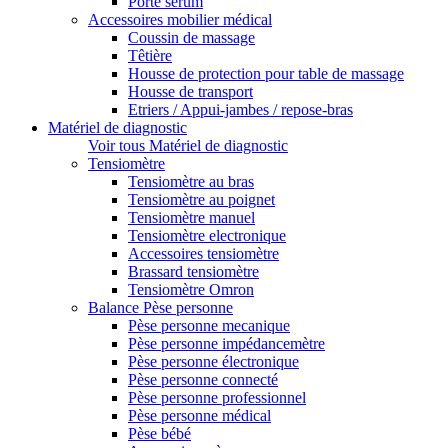
Porte sérum
Accessoires mobilier médical
Coussin de massage
Têtière
Housse de protection pour table de massage
Housse de transport
Etriers / Appui-jambes / repose-bras
Matériel de diagnostic
Voir tous Matériel de diagnostic
Tensiomètre
Tensiomètre au bras
Tensiomètre au poignet
Tensiomètre manuel
Tensiomètre electronique
Accessoires tensiomètre
Brassard tensiomètre
Tensiomètre Omron
Balance Pèse personne
Pèse personne mecanique
Pèse personne impédancemètre
Pèse personne électronique
Pèse personne connecté
Pèse personne professionnel
Pèse personne médical
Pèse bébé