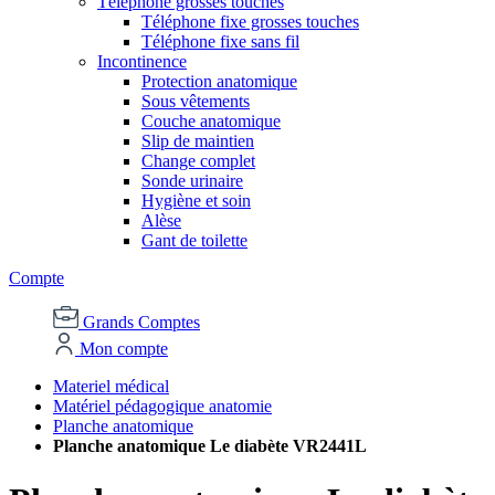
Téléphone grosses touches
Téléphone fixe grosses touches
Téléphone fixe sans fil
Incontinence
Protection anatomique
Sous vêtements
Couche anatomique
Slip de maintien
Change complet
Sonde urinaire
Hygiène et soin
Alèse
Gant de toilette
Compte
Grands Comptes
Mon compte
Materiel médical
Matériel pédagogique anatomie
Planche anatomique
Planche anatomique Le diabète VR2441L