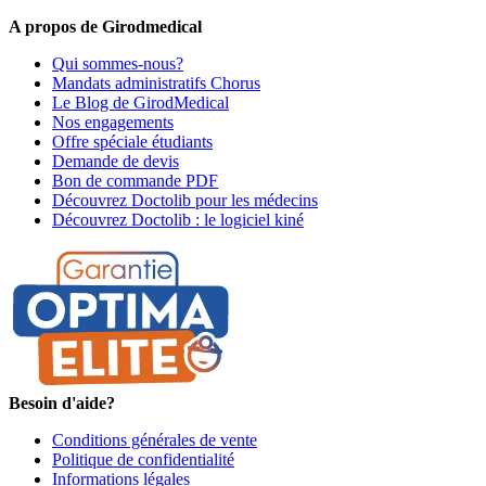
A propos de Girodmedical
Qui sommes-nous?
Mandats administratifs Chorus
Le Blog de GirodMedical
Nos engagements
Offre spéciale étudiants
Demande de devis
Bon de commande PDF
Découvrez Doctolib pour les médecins
Découvrez Doctolib : le logiciel kiné
Besoin d'aide?
Conditions générales de vente
Politique de confidentialité
Informations légales