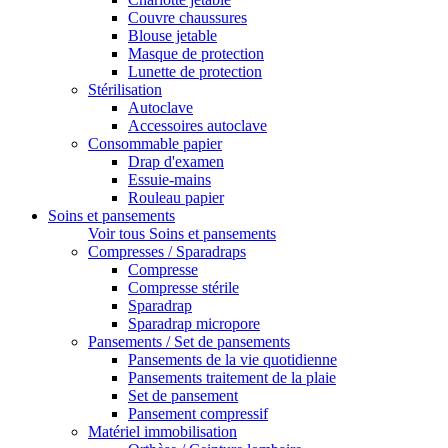
Couvre chaussures
Blouse jetable
Masque de protection
Lunette de protection
Stérilisation
Autoclave
Accessoires autoclave
Consommable papier
Drap d'examen
Essuie-mains
Rouleau papier
Soins et pansements
Voir tous Soins et pansements
Compresses / Sparadraps
Compresse
Compresse stérile
Sparadrap
Sparadrap micropore
Pansements / Set de pansements
Pansements de la vie quotidienne
Pansements traitement de la plaie
Set de pansement
Pansement compressif
Matériel immobilisation