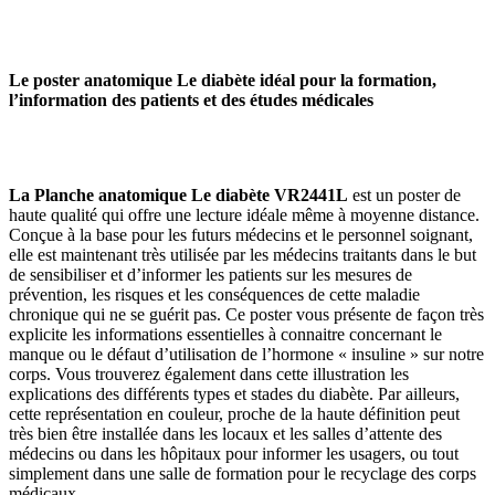
Le poster anatomique Le diabète idéal pour la formation,
l’information des patients et des études médicales
La Planche anatomique Le diabète VR2441L
est un poster de
haute qualité qui offre une lecture idéale même à moyenne distance.
Conçue à la base pour les futurs médecins et le personnel soignant,
elle est maintenant très utilisée par les médecins traitants dans le but
de sensibiliser et d’informer les patients sur les mesures de
prévention, les risques et les conséquences de cette maladie
chronique qui ne se guérit pas. Ce poster vous présente de façon très
explicite les informations essentielles à connaitre concernant le
manque ou le défaut d’utilisation de l’hormone « insuline » sur notre
corps. Vous trouverez également dans cette illustration les
explications des différents types et stades du diabète. Par ailleurs,
cette représentation en couleur, proche de la haute définition peut
très bien être installée dans les locaux et les salles d’attente des
médecins ou dans les hôpitaux pour informer les usagers, ou tout
simplement dans une salle de formation pour le recyclage des corps
médicaux.