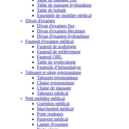
Table de massage hydraulique
Table de bobath
Ensemble de mobilier médical
Divan d'examen
Divan d'examen fixe
Divan d'examen électrique
Divan d'examen hydraulique
Fauteuil d'examen médical
Fauteuil de podologie
Fauteuil de prélèvement
Fauteuil ORL
Table de gynécologie
Fauteuils d’hémodialyse
Tabouret et siège ergonomique
Tabouret ergonomique
Chaise ergonomique
Chaise de massage
Tabouret médical
Petit mobilier médical
Guéridon médical
Marchepied médical
Porte rouleaux
Paravent médical
Lampe d'examen