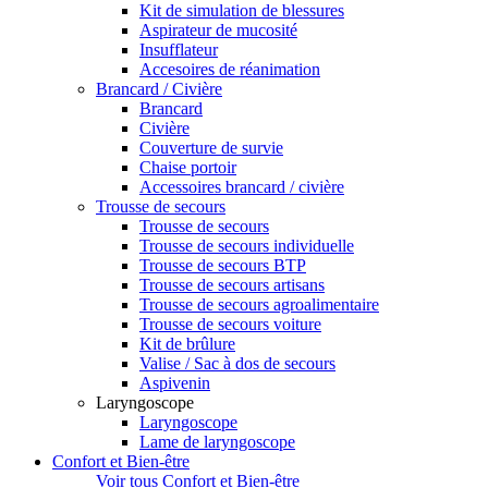
Kit de simulation de blessures
Aspirateur de mucosité
Insufflateur
Accesoires de réanimation
Brancard / Civière
Brancard
Civière
Couverture de survie
Chaise portoir
Accessoires brancard / civière
Trousse de secours
Trousse de secours
Trousse de secours individuelle
Trousse de secours BTP
Trousse de secours artisans
Trousse de secours agroalimentaire
Trousse de secours voiture
Kit de brûlure
Valise / Sac à dos de secours
Aspivenin
Laryngoscope
Laryngoscope
Lame de laryngoscope
Confort et Bien-être
Voir tous Confort et Bien-être