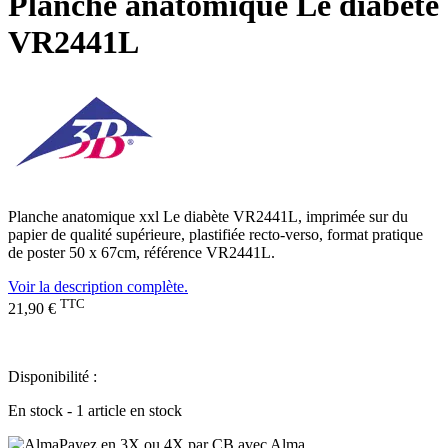
Planche anatomique Le diabète
VR2441L
Planche anatomique xxl Le diabète VR2441L, imprimée sur du
papier de qualité supérieure, plastifiée recto-verso, format pratique
de poster 50 x 67cm, référence VR2441L.
Voir la description complète.
TTC
21,90 €
Disponibilité :
En stock - 1 article en stock
Payez en 3X ou 4X par CB avec Alma