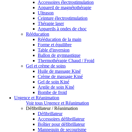
Accessoires électrostimulation
Appareil de magnétothérapie
Ultrason
Ceinture électrostimulation
Thérapie laser
Appareils à ondes de choc
Rééducation
Rééducation de la main
Forme et équilibre
Table d'inversion
Ballon de gymnastique
Thermothérapie Chaud / Froid
Gel et crème de soins
Huile de massage Kiné
Crème de massage Kiné
Gel de soin Kiné
Argile de soin Kiné
Bombe de froid
Urgence et Réanimation
Voir tous Urgence et Réanimation
Défibrillateur / Réanimation
Défibrillateur
Accessoires défibrillateur
Boîtier pour défibrillateur
Mannequin de secourisme