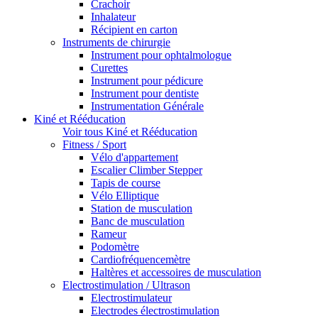
Crachoir
Inhalateur
Récipient en carton
Instruments de chirurgie
Instrument pour ophtalmologue
Curettes
Instrument pour pédicure
Instrument pour dentiste
Instrumentation Générale
Kiné et Rééducation
Voir tous Kiné et Rééducation
Fitness / Sport
Vélo d'appartement
Escalier Climber Stepper
Tapis de course
Vélo Elliptique
Station de musculation
Banc de musculation
Rameur
Podomètre
Cardiofréquencemètre
Haltères et accessoires de musculation
Electrostimulation / Ultrason
Electrostimulateur
Electrodes électrostimulation