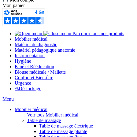
Mon panier
Parcourir tous nos produits
Mobilier médical
Matériel de diagnostic
Matériel pédagogique anatomie
Instrumentation
Hygiène
Kiné et Rééducation
Blouse médicale / Mallette
Confort et Bien-être
Urgence
%
Déstockage
Menu
Mobilier médical
Voir tous Mobilier médical
Table de massage
Table de massage électrique
Table de massage pliante
Table de massage fixe