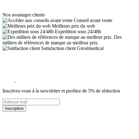
Nos avantages clients
Conseil avant vente
Meilleurs prix du web
Expedition sous 24/48h
Des
milliers de références de marque au meilleur prix.
Satisfaction client Girodmedical
Inscrivez-vous à la newsletter et profitez de 5% de réduction
Inscription
5% de remise valable sur votre prochaine commande de matériel
médical !
Offres promotionnelles, nouveautés, dernières tendances : soyez les
premiers informés !