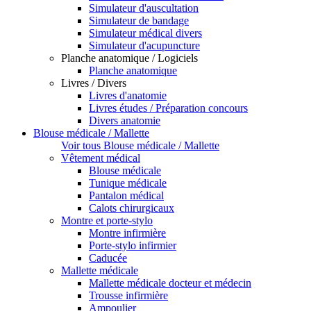
Simulateur d'auscultation
Simulateur de bandage
Simulateur médical divers
Simulateur d'acupuncture
Planche anatomique / Logiciels
Planche anatomique
Livres / Divers
Livres d'anatomie
Livres études / Préparation concours
Divers anatomie
Blouse médicale / Mallette
Voir tous Blouse médicale / Mallette
Vêtement médical
Blouse médicale
Tunique médicale
Pantalon médical
Calots chirurgicaux
Montre et porte-stylo
Montre infirmière
Porte-stylo infirmier
Caducée
Mallette médicale
Mallette médicale docteur et médecin
Trousse infirmière
Ampoulier