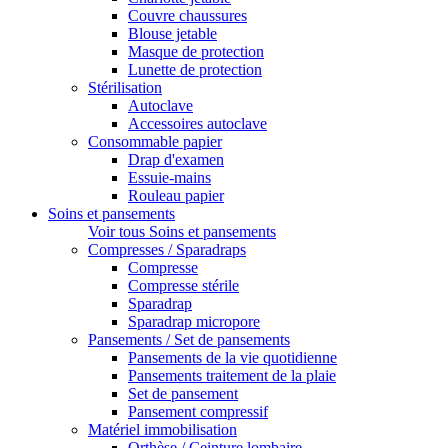
Couvre chaussures
Blouse jetable
Masque de protection
Lunette de protection
Stérilisation
Autoclave
Accessoires autoclave
Consommable papier
Drap d'examen
Essuie-mains
Rouleau papier
Soins et pansements
Voir tous Soins et pansements
Compresses / Sparadraps
Compresse
Compresse stérile
Sparadrap
Sparadrap micropore
Pansements / Set de pansements
Pansements de la vie quotidienne
Pansements traitement de la plaie
Set de pansement
Pansement compressif
Matériel immobilisation
Orthèse / Ceinture lombaire