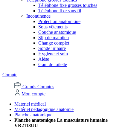
Téléphone fixe grosses touches
Téléphone fixe sans fil
Incontinence
Protection anatomique
Sous vêtements
Couche anatomique
Slip de maintien
Change complet
Sonde urinaire
Hygiène et soin
Alèse
Gant de toilette
Compte
Grands Comptes
Mon compte
Materiel médical
Matériel pédagogique anatomie
Planche anatomique
Planche anatomique La musculature humaine
VR2118UU