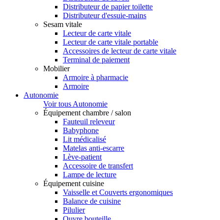
Distributeur de papier toilette
Distributeur d'essuie-mains
Sesam vitale
Lecteur de carte vitale
Lecteur de carte vitale portable
Accessoires de lecteur de carte vitale
Terminal de paiement
Mobilier
Armoire à pharmacie
Armoire
Autonomie
Voir tous Autonomie
Équipement chambre / salon
Fauteuil releveur
Babyphone
Lit médicalisé
Matelas anti-escarre
Lève-patient
Accessoire de transfert
Lampe de lecture
Équipement cuisine
Vaisselle et Couverts ergonomiques
Balance de cuisine
Pilulier
Ouvre bouteille