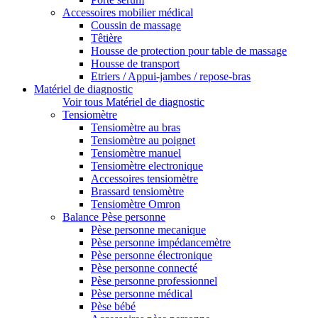
Accessoires mobilier médical
Coussin de massage
Têtière
Housse de protection pour table de massage
Housse de transport
Etriers / Appui-jambes / repose-bras
Matériel de diagnostic
Voir tous Matériel de diagnostic
Tensiomètre
Tensiomètre au bras
Tensiomètre au poignet
Tensiomètre manuel
Tensiomètre electronique
Accessoires tensiomètre
Brassard tensiomètre
Tensiomètre Omron
Balance Pèse personne
Pèse personne mecanique
Pèse personne impédancemètre
Pèse personne électronique
Pèse personne connecté
Pèse personne professionnel
Pèse personne médical
Pèse bébé