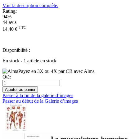
Voir la description complète.
Rating:
94%
44
avis
TTC
14,40 €
Disponibilité :
En stock - 1 article en stock
Payez en 3X ou 4X par CB avec Alma
Qté:
Ajouter au panier
Passer à la fin de la galerie d’images
Passer au début de la Galerie d’images