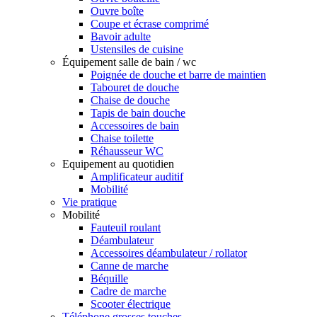
Ouvre boîte
Coupe et écrase comprimé
Bavoir adulte
Ustensiles de cuisine
Équipement salle de bain / wc
Poignée de douche et barre de maintien
Tabouret de douche
Chaise de douche
Tapis de bain douche
Accessoires de bain
Chaise toilette
Réhausseur WC
Equipement au quotidien
Amplificateur auditif
Mobilité
Vie pratique
Mobilité
Fauteuil roulant
Déambulateur
Accessoires déambulateur / rollator
Canne de marche
Béquille
Cadre de marche
Scooter électrique
Téléphone grosses touches