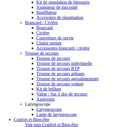
Kit de simulation de blessures
Aspirateur de mucosité
Insufflateur
Accesoires de réanimation
Brancard / Civière
Brancard
Civière
Couverture de survie
Chaise portoir
Accessoires brancard / civière
Trousse de secours
Trousse de secours
Trousse de secours individuelle
Trousse de secours BTP
Trousse de secours artisans
Trousse de secours agroalimentaire
Trousse de secours voiture
Kit de brûlure
Valise / Sac à dos de secours
Aspivenin
Laryngoscope
Laryngoscope
Lame de laryngoscope
Confort et Bien-être
Voir tous Confort et Bien-être