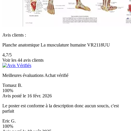
Avis clients :
Planche anatomique La musculature humaine VR2118UU
4,7
/5
Voir les 44 avis clients
Meilleures évaluations
Achat vérifié
Tomasz B.
100%
Avis posté le 16 févr. 2026
Le poster est conforme à la description donc aucun soucis, c'est
parfait
Eric G.
100%