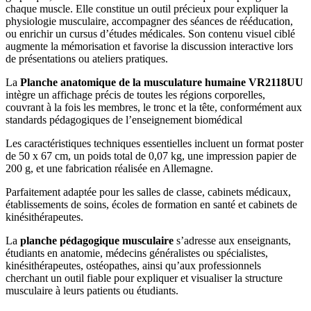
chaque muscle. Elle constitue un outil précieux pour expliquer la
physiologie musculaire, accompagner des séances de rééducation,
ou enrichir un cursus d’études médicales. Son contenu visuel ciblé
augmente la mémorisation et favorise la discussion interactive lors
de présentations ou ateliers pratiques.
La
Planche anatomique de la musculature humaine VR2118UU
intègre un affichage précis de toutes les régions corporelles,
couvrant à la fois les membres, le tronc et la tête, conformément aux
standards pédagogiques de l’enseignement biomédical
Les caractéristiques techniques essentielles incluent un format poster
de 50 x 67 cm, un poids total de 0,07 kg, une impression papier de
200 g, et une fabrication réalisée en Allemagne.
Parfaitement adaptée pour les salles de classe, cabinets médicaux,
établissements de soins, écoles de formation en santé et cabinets de
kinésithérapeutes.
La
planche pédagogique musculaire
s’adresse aux enseignants,
étudiants en anatomie, médecins généralistes ou spécialistes,
kinésithérapeutes, ostéopathes, ainsi qu’aux professionnels
cherchant un outil fiable pour expliquer et visualiser la structure
musculaire à leurs patients ou étudiants.