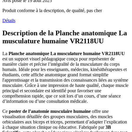
Avis posté le 19 août 2025
Produit conforme à la description, de qualité, pas cher
Détails
Description de la Planche anatomique La
musculature humaine VR2118UU
La
Planche anatomique La musculature humaine VR2118UU
est un support visuel pédagogique conçu pour représenter de
manière claire et précise l’intégralité de la musculature du corps
humain. Idéale pour les enseignants, médecins, kinésithérapeutes et
étudiants, cette affiche anatomique grand format simplifie
l'apprentissage et la transmission des connaissances liées au système
musculaire. Grâce à une impression de haute qualité, chaque muscle
principal et secondaire est identifié pour favoriser une
compréhension rapide, que ce soit lors d’un cours, d’une séance
d’information ou d’une consultation médicale.
Ce
poster de l’anatomie musculaire humaine
offre une
visualisation détaillée des groupes musculaires, des muscles
orbiculaires aux biceps et triceps, permettant d’adapter l’explication
à chaque situation clinique ou éducative. Fabriquée par
3B