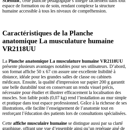
Scientific
, cette planche pédagogique s’intègre facilement dans tout
espace de formation ou de soin, rendant complexe la structure
humaine accessible à tous les niveaux de compréhension.
Caractéristiques de la Planche
anatomique La musculature humaine
VR2118UU
La
Planche anatomique La musculature humaine VR2118UU
présente plusieurs avantages notables pour ses utilisateurs. D’abord,
son format affiche 50 x 67 cm assure une excellente lisibilité à
distance, idéale pour les grandes salles de classe ou cabinets
médicaux. Ensuite, la qualité d'impression sur papier 200 g garantit
une belle durabilité tout en conservant un rendu visuel précis,
nécessaire pour étudier et illustrer efficacement la localisation des
muscles. Son faible poids (0,07 kg) rend l’installation au mur simple
et pratique dans tout espace professionnel. Grâce à la richesse de ses
illustrations, elle facilite l’enseignement de l’anatomie tout en
renforçant l’éducation des patients lors de consultations spécialisées.
Cette
affiche musculaire humaine
se distingue aussi par sa clarté
graphique, offrant une vue d’ensemble ainsi qu’un repérage aisé de