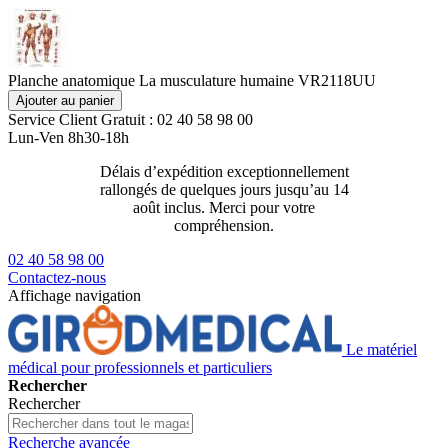
Planche anatomique La musculature humaine VR2118UU
Ajouter au panier
Service Client
Gratuit : 02 40 58 98 00
Lun-Ven 8h30-18h
Délais d’expédition exceptionnellement
Livraison 2
rallongés de quelques jours jusqu’au 14
129€ ttc
août inclus. Merci pour votre
compréhension.
02 40 58 98 00
Contactez-nous
Affichage navigation
Le matériel
médical pour professionnels et particuliers
Rechercher
Rechercher
Recherche avancée