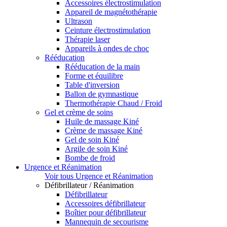
Accessoires électrostimulation
Appareil de magnétothérapie
Ultrason
Ceinture électrostimulation
Thérapie laser
Appareils à ondes de choc
Rééducation
Rééducation de la main
Forme et équilibre
Table d'inversion
Ballon de gymnastique
Thermothérapie Chaud / Froid
Gel et crème de soins
Huile de massage Kiné
Crème de massage Kiné
Gel de soin Kiné
Argile de soin Kiné
Bombe de froid
Urgence et Réanimation
Voir tous Urgence et Réanimation
Défibrillateur / Réanimation
Défibrillateur
Accessoires défibrillateur
Boîtier pour défibrillateur
Mannequin de secourisme