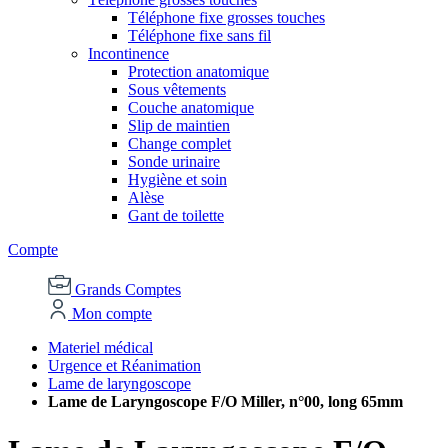
Téléphone fixe grosses touches
Téléphone fixe sans fil
Incontinence
Protection anatomique
Sous vêtements
Couche anatomique
Slip de maintien
Change complet
Sonde urinaire
Hygiène et soin
Alèse
Gant de toilette
Compte
Grands Comptes
Mon compte
Materiel médical
Urgence et Réanimation
Lame de laryngoscope
Lame de Laryngoscope F/O Miller, n°00, long 65mm