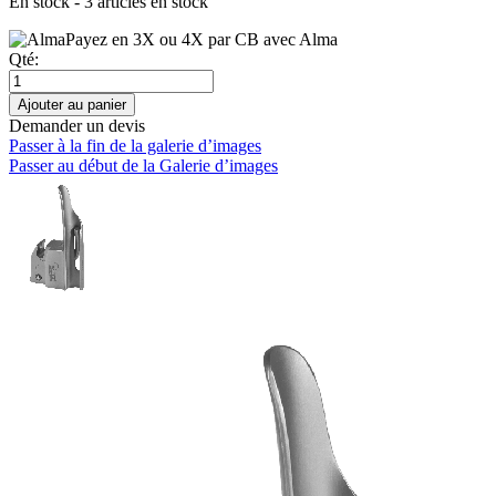
En stock - 3 articles en stock
Payez en 3X ou 4X par CB avec Alma
Qté:
Ajouter au panier
Demander un devis
Passer à la fin de la galerie d’images
Passer au début de la Galerie d’images