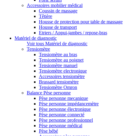
Accessoires mobilier médical
Coussin de massage
Têtière
Housse de protection pour table de massage
Housse de transport
Etriers / Appui-jambes / repose-bras
Matériel de diagnostic
Voir tous Matériel de diagnostic
Tensiomètre
Tensiomètre au bras
Tensiomètre au poignet
Tensiomètre manuel
Tensiomètre electronique
Accessoires tensiomètre
Brassard tensiomètre
Tensiomètre Omron
Balance Pèse personne
Pèse personne mecanique
Pèse personne impédancemètre
Pèse personne électronique
Pèse personne connecté
Pèse personne professionnel
Pèse personne médical
Pèse bébé