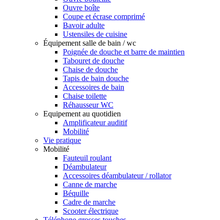
Ouvre boîte
Coupe et écrase comprimé
Bavoir adulte
Ustensiles de cuisine
Équipement salle de bain / wc
Poignée de douche et barre de maintien
Tabouret de douche
Chaise de douche
Tapis de bain douche
Accessoires de bain
Chaise toilette
Réhausseur WC
Equipement au quotidien
Amplificateur auditif
Mobilité
Vie pratique
Mobilité
Fauteuil roulant
Déambulateur
Accessoires déambulateur / rollator
Canne de marche
Béquille
Cadre de marche
Scooter électrique
Téléphone grosses touches