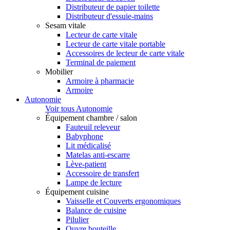
Distributeur de papier toilette
Distributeur d'essuie-mains
Sesam vitale
Lecteur de carte vitale
Lecteur de carte vitale portable
Accessoires de lecteur de carte vitale
Terminal de paiement
Mobilier
Armoire à pharmacie
Armoire
Autonomie
Voir tous Autonomie
Équipement chambre / salon
Fauteuil releveur
Babyphone
Lit médicalisé
Matelas anti-escarre
Lève-patient
Accessoire de transfert
Lampe de lecture
Équipement cuisine
Vaisselle et Couverts ergonomiques
Balance de cuisine
Pilulier
Ouvre bouteille