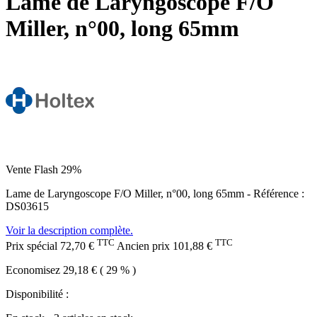
Lame de Laryngoscope F/O
Miller, n°00, long 65mm
Vente Flash 29%
Lame de Laryngoscope F/O Miller, n°00, long 65mm - Référence :
DS03615
Voir la description complète.
TTC
TTC
Prix spécial
72,70 €
Ancien prix
101,88 €
Economisez 29,18 € ( 29 % )
Disponibilité :