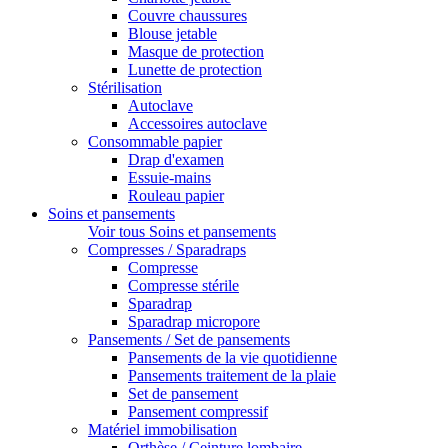
Couvre chaussures
Blouse jetable
Masque de protection
Lunette de protection
Stérilisation
Autoclave
Accessoires autoclave
Consommable papier
Drap d'examen
Essuie-mains
Rouleau papier
Soins et pansements
Voir tous Soins et pansements
Compresses / Sparadraps
Compresse
Compresse stérile
Sparadrap
Sparadrap micropore
Pansements / Set de pansements
Pansements de la vie quotidienne
Pansements traitement de la plaie
Set de pansement
Pansement compressif
Matériel immobilisation
Orthèse / Ceinture lombaire