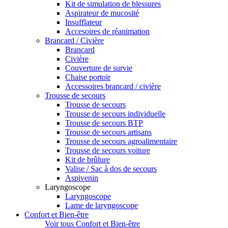
Kit de simulation de blessures
Aspirateur de mucosité
Insufflateur
Accesoires de réanimation
Brancard / Civière
Brancard
Civière
Couverture de survie
Chaise portoir
Accessoires brancard / civière
Trousse de secours
Trousse de secours
Trousse de secours individuelle
Trousse de secours BTP
Trousse de secours artisans
Trousse de secours agroalimentaire
Trousse de secours voiture
Kit de brûlure
Valise / Sac à dos de secours
Aspivenin
Laryngoscope
Laryngoscope
Lame de laryngoscope
Confort et Bien-être
Voir tous Confort et Bien-être