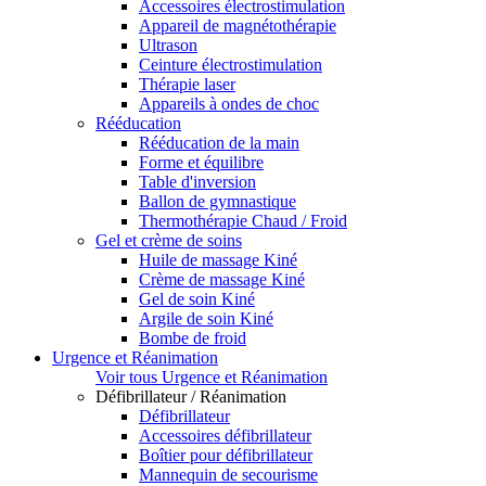
Accessoires électrostimulation
Appareil de magnétothérapie
Ultrason
Ceinture électrostimulation
Thérapie laser
Appareils à ondes de choc
Rééducation
Rééducation de la main
Forme et équilibre
Table d'inversion
Ballon de gymnastique
Thermothérapie Chaud / Froid
Gel et crème de soins
Huile de massage Kiné
Crème de massage Kiné
Gel de soin Kiné
Argile de soin Kiné
Bombe de froid
Urgence et Réanimation
Voir tous Urgence et Réanimation
Défibrillateur / Réanimation
Défibrillateur
Accessoires défibrillateur
Boîtier pour défibrillateur
Mannequin de secourisme