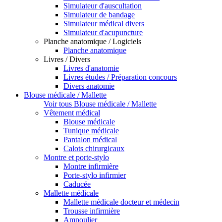
Simulateur d'auscultation
Simulateur de bandage
Simulateur médical divers
Simulateur d'acupuncture
Planche anatomique / Logiciels
Planche anatomique
Livres / Divers
Livres d'anatomie
Livres études / Préparation concours
Divers anatomie
Blouse médicale / Mallette
Voir tous Blouse médicale / Mallette
Vêtement médical
Blouse médicale
Tunique médicale
Pantalon médical
Calots chirurgicaux
Montre et porte-stylo
Montre infirmière
Porte-stylo infirmier
Caducée
Mallette médicale
Mallette médicale docteur et médecin
Trousse infirmière
Ampoulier