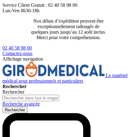
Service Client
Gratuit : 02 40 58 98 00
Lun-Ven 8h30-18h
Nos délais d’expédition peuvent être
Livraison 2
exceptionnellement rallongés de
129€ ttc
quelques jours jusqu’au 12 août inclus.
Merci pour votre compréhension.
02 40 58 98 00
Contactez-nous
Affichage navigation
Le matériel
médical pour professionnels et particuliers
Rechercher
Rechercher
Recherche avancée
Rechercher