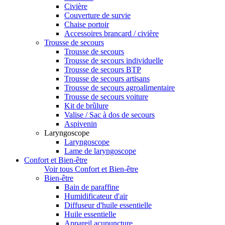
Civière
Couverture de survie
Chaise portoir
Accessoires brancard / civière
Trousse de secours
Trousse de secours
Trousse de secours individuelle
Trousse de secours BTP
Trousse de secours artisans
Trousse de secours agroalimentaire
Trousse de secours voiture
Kit de brûlure
Valise / Sac à dos de secours
Aspivenin
Laryngoscope
Laryngoscope
Lame de laryngoscope
Confort et Bien-être
Voir tous Confort et Bien-être
Bien-être
Bain de paraffine
Humidificateur d'air
Diffuseur d'huile essentielle
Huile essentielle
Appareil acupuncture