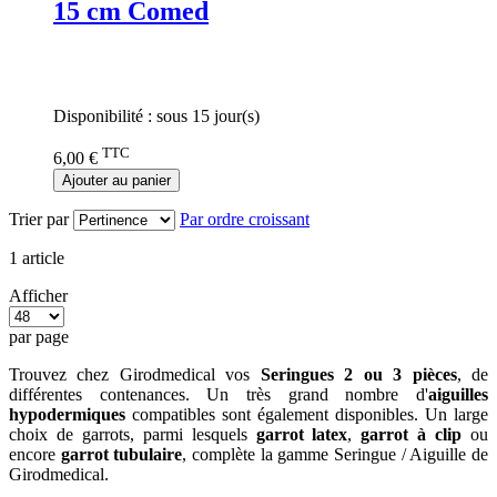
15 cm Comed
Rating:
0%
Disponibilité :
sous 15 jour(s)
TTC
6,00 €
Ajouter au panier
Trier par
Par ordre croissant
1
article
Afficher
par page
Trouvez chez Girodmedical vos
Seringues 2 ou 3 pièces
, de
différentes contenances. Un très grand nombre d'
aiguilles
hypodermiques
compatibles sont également disponibles. Un large
choix de garrots, parmi lesquels
garrot latex
,
garrot à clip
ou
encore
garrot tubulaire
, complète la gamme Seringue / Aiguille de
Girodmedical.