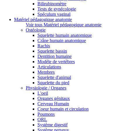
Bilirubinomètre
Tests de gynécologie
Spéculum vaginal
Matériel pédagogique anatomie
Voir tous Matériel pédagogique anatomie
Ostéologie
Squelette humain anatomique
Crâne humain anatomique
Rachis
Squelette bassin
Dentition humaine
Modèle de vertèbres
Articulations
Membres
Squelette d'animal
Squelette du pied
Physiologie / Organes
L'oeil
Organes génitaux
Cerveau Humain
Coeur humain et circulation
Poumons
ORL
Système digestif
Système nerveux