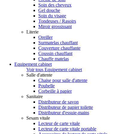
Soin des cheveux
Gel douche
Soin du visage
Tondeuses / Rasoirs
Miroir grossissant
Literie
Oreiller
Surmatelas chauffant
Couverture chauffante
Coussin chauffant
Chauffe matelas
Equipement cabinet
Voir tous Equipement cabinet
Salle d'attente
Chaise pour salle d'attente
Poubelle
Corbeille à papier
Sanitaire
Distributeur de savon
Distributeur de papier toilette
Distributeur d'essuie-mains
Sesam vitale
Lecteur de carte vitale
Lecteur de carte vitale portable