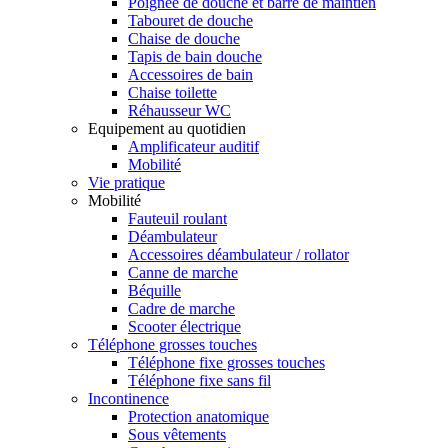
Poignée de douche et barre de maintien
Tabouret de douche
Chaise de douche
Tapis de bain douche
Accessoires de bain
Chaise toilette
Réhausseur WC
Equipement au quotidien
Amplificateur auditif
Mobilité
Vie pratique
Mobilité
Fauteuil roulant
Déambulateur
Accessoires déambulateur / rollator
Canne de marche
Béquille
Cadre de marche
Scooter électrique
Téléphone grosses touches
Téléphone fixe grosses touches
Téléphone fixe sans fil
Incontinence
Protection anatomique
Sous vêtements