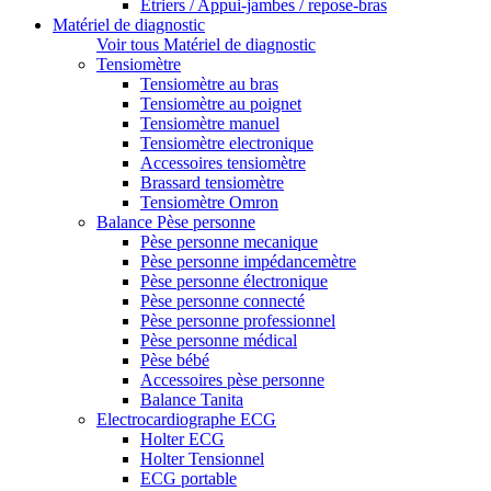
Etriers / Appui-jambes / repose-bras
Matériel de diagnostic
Voir tous Matériel de diagnostic
Tensiomètre
Tensiomètre au bras
Tensiomètre au poignet
Tensiomètre manuel
Tensiomètre electronique
Accessoires tensiomètre
Brassard tensiomètre
Tensiomètre Omron
Balance Pèse personne
Pèse personne mecanique
Pèse personne impédancemètre
Pèse personne électronique
Pèse personne connecté
Pèse personne professionnel
Pèse personne médical
Pèse bébé
Accessoires pèse personne
Balance Tanita
Electrocardiographe ECG
Holter ECG
Holter Tensionnel
ECG portable