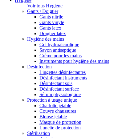
Hygiène
Voir tous Hygiène
Gants / Doigtier
Gants nitrile
Gants vinyle
Gants latex
Doigtier latex
Hygiène des mains
Gel hydroalcoolique
Savon antiseptique
Crème pour les mains
Instruments pour hygiène des mains
Désinfection
Lingettes désinfectantes
Désinfectant instruments
Désinfectant sols
Désinfectant surface
Sérum physiologique
Protection à usage unique
Charlotte jetable
Couvre chaussures
Blouse jetable
Masque de protection
Lunette de protection
Stérilisation