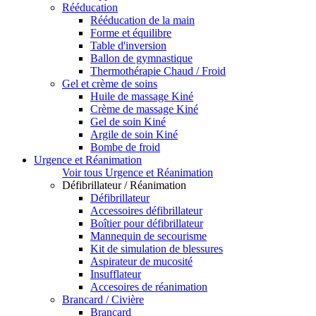
Rééducation
Rééducation de la main
Forme et équilibre
Table d'inversion
Ballon de gymnastique
Thermothérapie Chaud / Froid
Gel et crème de soins
Huile de massage Kiné
Crème de massage Kiné
Gel de soin Kiné
Argile de soin Kiné
Bombe de froid
Urgence et Réanimation
Voir tous Urgence et Réanimation
Défibrillateur / Réanimation
Défibrillateur
Accessoires défibrillateur
Boîtier pour défibrillateur
Mannequin de secourisme
Kit de simulation de blessures
Aspirateur de mucosité
Insufflateur
Accesoires de réanimation
Brancard / Civière
Brancard