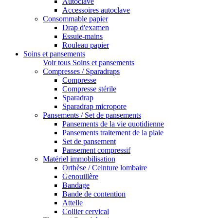
Autoclave
Accessoires autoclave
Consommable papier
Drap d'examen
Essuie-mains
Rouleau papier
Soins et pansements
Voir tous Soins et pansements
Compresses / Sparadraps
Compresse
Compresse stérile
Sparadrap
Sparadrap micropore
Pansements / Set de pansements
Pansements de la vie quotidienne
Pansements traitement de la plaie
Set de pansement
Pansement compressif
Matériel immobilisation
Orthèse / Ceinture lombaire
Genouillère
Bandage
Bande de contention
Attelle
Collier cervical