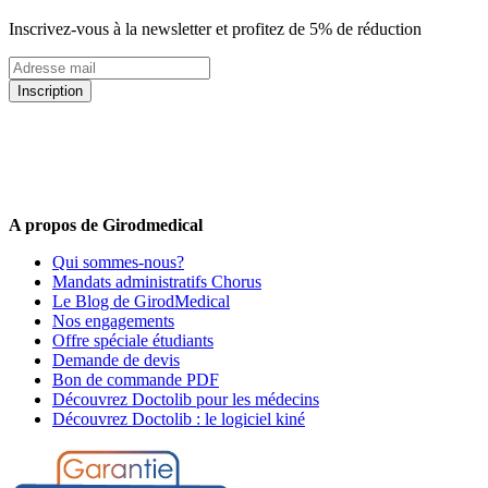
Inscrivez-vous à la newsletter et profitez de 5% de réduction
Inscription
5% de remise valable sur votre prochaine commande de matériel
médical !
Offres promotionnelles, nouveautés, dernières tendances : soyez les
premiers informés !
A propos de Girodmedical
Qui sommes-nous?
Mandats administratifs Chorus
Le Blog de GirodMedical
Nos engagements
Offre spéciale étudiants
Demande de devis
Bon de commande PDF
Découvrez Doctolib pour les médecins
Découvrez Doctolib : le logiciel kiné