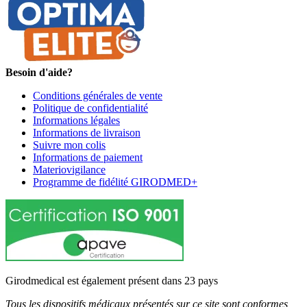
Besoin d'aide?
Conditions générales de vente
Politique de confidentialité
Informations légales
Informations de livraison
Suivre mon colis
Informations de paiement
Materiovigilance
Programme de fidélité GIRODMED+
Girodmedical est également présent dans 23 pays
Tous les dispositifs médicaux présentés sur ce site sont conformes