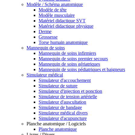
Modèle / Schéma anatomique
Modèle de tête
Modèle musculaire
Matériel didactique SVT
Matériel didactique physique
Derme
Grossesse
Torse humain anatomique
Mannequin de soins
Mannequin de soins infirmiers
Mannequin de soins premier secours
Mannequin de soins gériatriques
Mannequin de soins pédiatriques et baigneurs
Simulateur médical
Simulateur d'accouchement
Simulateur de suture
Simulateur d'injection et ponction
Simulateur de tension artérielle
Simulateur d'auscultation
Simulateur de bandage
Simulateur médical divers
Simulateur d'acupuncture
Planche anatomique / Logiciels
Planche anatomique
Livres / Divers