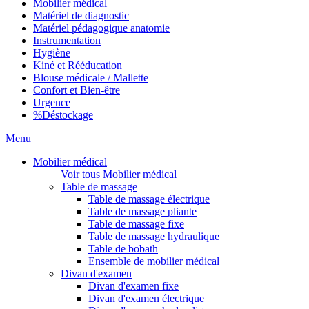
Mobilier médical
Matériel de diagnostic
Matériel pédagogique anatomie
Instrumentation
Hygiène
Kiné et Rééducation
Blouse médicale / Mallette
Confort et Bien-être
Urgence
%
Déstockage
Menu
Mobilier médical
Voir tous Mobilier médical
Table de massage
Table de massage électrique
Table de massage pliante
Table de massage fixe
Table de massage hydraulique
Table de bobath
Ensemble de mobilier médical
Divan d'examen
Divan d'examen fixe
Divan d'examen électrique