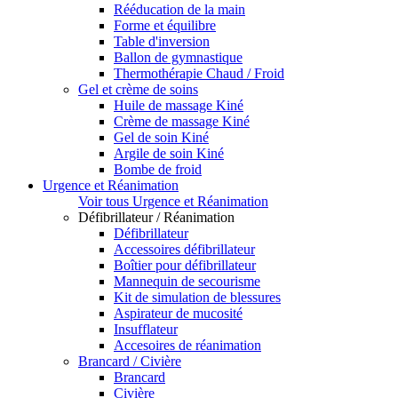
Rééducation de la main
Forme et équilibre
Table d'inversion
Ballon de gymnastique
Thermothérapie Chaud / Froid
Gel et crème de soins
Huile de massage Kiné
Crème de massage Kiné
Gel de soin Kiné
Argile de soin Kiné
Bombe de froid
Urgence et Réanimation
Voir tous Urgence et Réanimation
Défibrillateur / Réanimation
Défibrillateur
Accessoires défibrillateur
Boîtier pour défibrillateur
Mannequin de secourisme
Kit de simulation de blessures
Aspirateur de mucosité
Insufflateur
Accesoires de réanimation
Brancard / Civière
Brancard
Civière