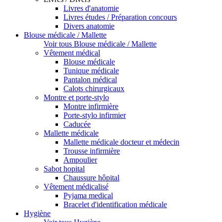
Livres d'anatomie
Livres études / Préparation concours
Divers anatomie
Blouse médicale / Mallette
Voir tous Blouse médicale / Mallette
Vêtement médical
Blouse médicale
Tunique médicale
Pantalon médical
Calots chirurgicaux
Montre et porte-stylo
Montre infirmière
Porte-stylo infirmier
Caducée
Mallette médicale
Mallette médicale docteur et médecin
Trousse infirmière
Ampoulier
Sabot hopital
Chaussure hôpital
Vêtement médicalisé
Pyjama medical
Bracelet d'identification médicale
Hygiène