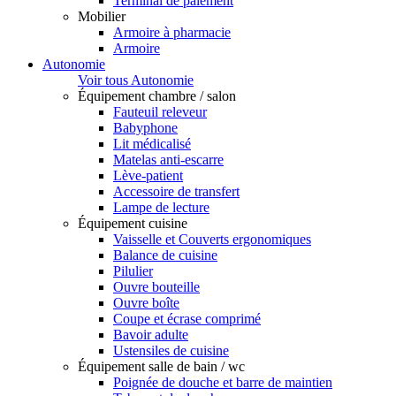
Terminal de paiement
Mobilier
Armoire à pharmacie
Armoire
Autonomie
Voir tous Autonomie
Équipement chambre / salon
Fauteuil releveur
Babyphone
Lit médicalisé
Matelas anti-escarre
Lève-patient
Accessoire de transfert
Lampe de lecture
Équipement cuisine
Vaisselle et Couverts ergonomiques
Balance de cuisine
Pilulier
Ouvre bouteille
Ouvre boîte
Coupe et écrase comprimé
Bavoir adulte
Ustensiles de cuisine
Équipement salle de bain / wc
Poignée de douche et barre de maintien