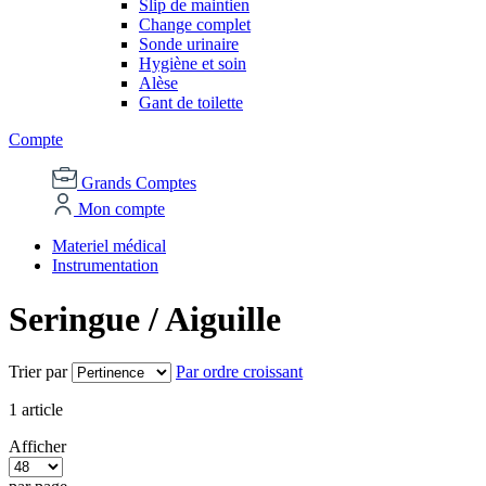
Slip de maintien
Change complet
Sonde urinaire
Hygiène et soin
Alèse
Gant de toilette
Compte
Grands Comptes
Mon compte
Materiel médical
Instrumentation
Seringue / Aiguille
Trier par
Par ordre croissant
1
article
Afficher