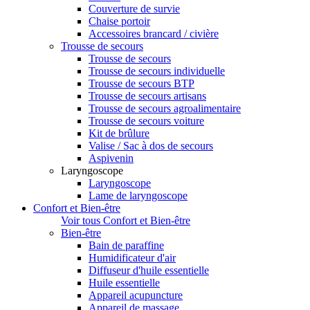
Couverture de survie
Chaise portoir
Accessoires brancard / civière
Trousse de secours
Trousse de secours
Trousse de secours individuelle
Trousse de secours BTP
Trousse de secours artisans
Trousse de secours agroalimentaire
Trousse de secours voiture
Kit de brûlure
Valise / Sac à dos de secours
Aspivenin
Laryngoscope
Laryngoscope
Lame de laryngoscope
Confort et Bien-être
Voir tous Confort et Bien-être
Bien-être
Bain de paraffine
Humidificateur d'air
Diffuseur d'huile essentielle
Huile essentielle
Appareil acupuncture
Appareil de massage