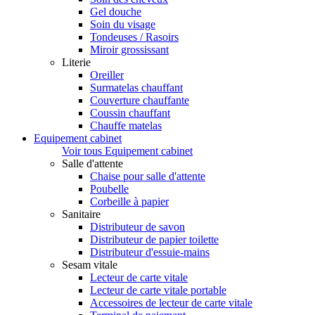
Gel douche
Soin du visage
Tondeuses / Rasoirs
Miroir grossissant
Literie
Oreiller
Surmatelas chauffant
Couverture chauffante
Coussin chauffant
Chauffe matelas
Equipement cabinet
Voir tous Equipement cabinet
Salle d'attente
Chaise pour salle d'attente
Poubelle
Corbeille à papier
Sanitaire
Distributeur de savon
Distributeur de papier toilette
Distributeur d'essuie-mains
Sesam vitale
Lecteur de carte vitale
Lecteur de carte vitale portable
Accessoires de lecteur de carte vitale