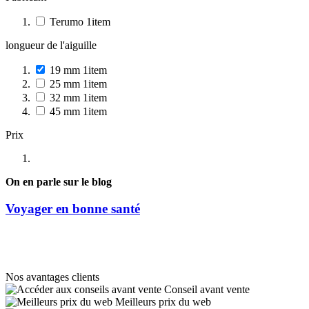
Terumo
1
item
longueur de l'aiguille
19 mm
1
item
25 mm
1
item
32 mm
1
item
45 mm
1
item
Prix
On en parle sur le blog
Voyager en bonne santé
Nos avantages clients
Conseil avant vente
Meilleurs prix du web