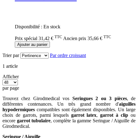
Rating:
0%
Disponibilité :
En stock
TTC
TTC
Prix spécial
31,42 €
Ancien prix
35,66 €
Ajouter au panier
Trier par
Par ordre croissant
1
article
Afficher
par page
Trouvez chez Girodmedical vos
Seringues 2 ou 3 pièces
, de
différentes contenances. Un très grand nombre d'
aiguilles
hypodermiques
compatibles sont également disponibles. Un large
choix de garrots, parmi lesquels
garrot latex
,
garrot à clip
ou
encore
garrot tubulaire
, complète la gamme Seringue / Aiguille de
Girodmedical.
Seringue / Aiguille