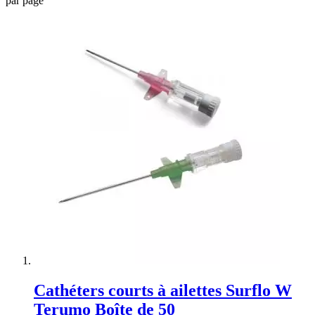
par page
Cathéters courts à ailettes Surflo W
Terumo Boîte de 50