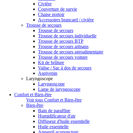
Civière
Couverture de survie
Chaise portoir
Accessoires brancard / civière
Trousse de secours
Trousse de secours
Trousse de secours individuelle
Trousse de secours BTP
Trousse de secours artisans
Trousse de secours agroalimentaire
Trousse de secours voiture
Kit de brûlure
Valise / Sac à dos de secours
Aspivenin
Laryngoscope
Laryngoscope
Lame de laryngoscope
Confort et Bien-être
Voir tous Confort et Bien-être
Bien-être
Bain de paraffine
Humidificateur d'air
Diffuseur d'huile essentielle
Huile essentielle
Appareil acupuncture