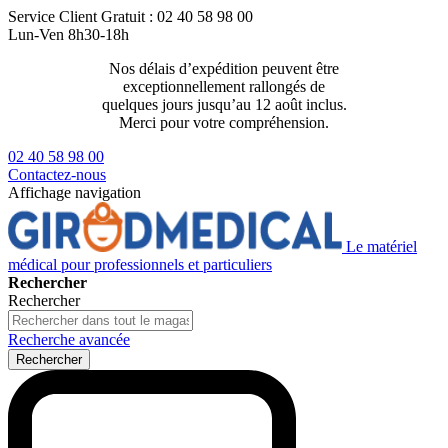
Service Client
Gratuit : 02 40 58 98 00
Lun-Ven 8h30-18h
Nos délais d’expédition peuvent être
Livraison 2
exceptionnellement rallongés de
129€ ttc
quelques jours jusqu’au 12 août inclus.
Merci pour votre compréhension.
02 40 58 98 00
Contactez-nous
Affichage navigation
Le matériel
médical pour professionnels et particuliers
Rechercher
Rechercher
Recherche avancée
Rechercher