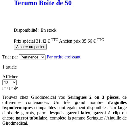
Terumo Boîte de 50
Rating:
0%
Disponibilité :
En stock
TTC
TTC
Prix spécial
31,42 €
Ancien prix
35,66 €
Ajouter au panier
Trier par
Par ordre croissant
1
article
Afficher
par page
Trouvez chez Girodmedical vos
Seringues 2 ou 3 pièces
, de
différentes contenances. Un très grand nombre d'
aiguilles
hypodermiques
compatibles sont également disponibles. Un large
choix de garrots, parmi lesquels
garrot latex
,
garrot à clip
ou
encore
garrot tubulaire
, complète la gamme Seringue / Aiguille de
Girodmedical.