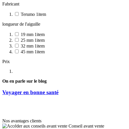
Fabricant
Terumo
1
item
longueur de l'aiguille
19 mm
1
item
25 mm
1
item
32 mm
1
item
45 mm
1
item
Prix
On en parle sur le blog
Voyager en bonne santé
Nos avantages clients
Conseil avant vente