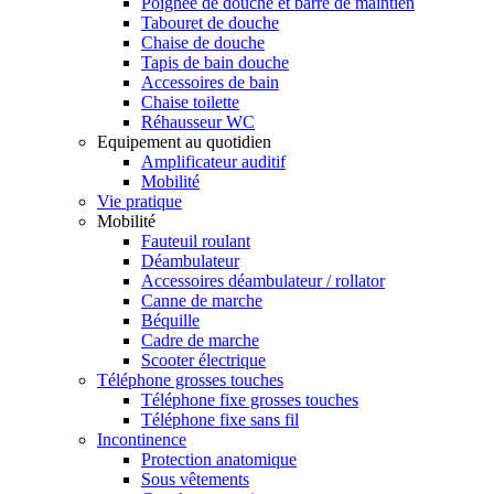
Poignée de douche et barre de maintien
Tabouret de douche
Chaise de douche
Tapis de bain douche
Accessoires de bain
Chaise toilette
Réhausseur WC
Equipement au quotidien
Amplificateur auditif
Mobilité
Vie pratique
Mobilité
Fauteuil roulant
Déambulateur
Accessoires déambulateur / rollator
Canne de marche
Béquille
Cadre de marche
Scooter électrique
Téléphone grosses touches
Téléphone fixe grosses touches
Téléphone fixe sans fil
Incontinence
Protection anatomique
Sous vêtements