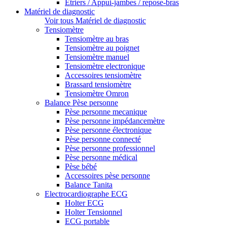
Etriers / Appui-jambes / repose-bras
Matériel de diagnostic
Voir tous Matériel de diagnostic
Tensiomètre
Tensiomètre au bras
Tensiomètre au poignet
Tensiomètre manuel
Tensiomètre electronique
Accessoires tensiomètre
Brassard tensiomètre
Tensiomètre Omron
Balance Pèse personne
Pèse personne mecanique
Pèse personne impédancemètre
Pèse personne électronique
Pèse personne connecté
Pèse personne professionnel
Pèse personne médical
Pèse bébé
Accessoires pèse personne
Balance Tanita
Electrocardiographe ECG
Holter ECG
Holter Tensionnel
ECG portable