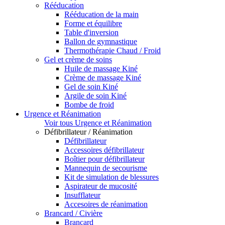
Rééducation
Rééducation de la main
Forme et équilibre
Table d'inversion
Ballon de gymnastique
Thermothérapie Chaud / Froid
Gel et crème de soins
Huile de massage Kiné
Crème de massage Kiné
Gel de soin Kiné
Argile de soin Kiné
Bombe de froid
Urgence et Réanimation
Voir tous Urgence et Réanimation
Défibrillateur / Réanimation
Défibrillateur
Accessoires défibrillateur
Boîtier pour défibrillateur
Mannequin de secourisme
Kit de simulation de blessures
Aspirateur de mucosité
Insufflateur
Accesoires de réanimation
Brancard / Civière
Brancard