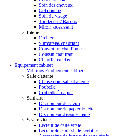
Soin des cheveux
Gel douche
Soin du visage
Tondeuses / Rasoirs
Miroir grossissant
Literie
Oreiller
Surmatelas chauffant
Couverture chauffante
Coussin chauffant
Chauffe matelas
Equipement cabinet
Voir tous Equipement cabinet
Salle d'attente
Chaise pour salle d'attente
Poubelle
Corbeille à papier
Sanitaire
Distributeur de savon
Distributeur de papier toilette
Distributeur d'essuie-mains
Sesam vitale
Lecteur de carte vitale
Lecteur de carte vitale portable