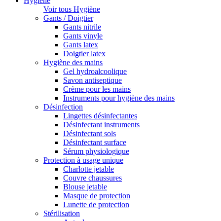
Hygiène
Voir tous Hygiène
Gants / Doigtier
Gants nitrile
Gants vinyle
Gants latex
Doigtier latex
Hygiène des mains
Gel hydroalcoolique
Savon antiseptique
Crème pour les mains
Instruments pour hygiène des mains
Désinfection
Lingettes désinfectantes
Désinfectant instruments
Désinfectant sols
Désinfectant surface
Sérum physiologique
Protection à usage unique
Charlotte jetable
Couvre chaussures
Blouse jetable
Masque de protection
Lunette de protection
Stérilisation