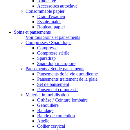
Autoclave
Accessoires autoclave
Consommable papier
Drap d'examen
Essuie-mains
Rouleau papier
Soins et pansements
Voir tous Soins et pansements
Compresses / Sparadraps
Compresse
Compresse stérile
Sparadrap
Sparadrap micropore
Pansements / Set de pansements
Pansements de la vie quotidienne
Pansements traitement de la plaie
Set de pansement
Pansement compressif
Matériel immobilisation
Orthèse / Ceinture lombaire
Genouillère
Bandage
Bande de contention
Attelle
Collier cervical