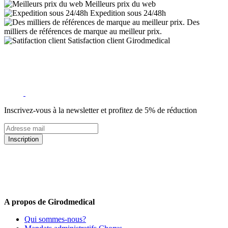
Meilleurs prix du web
Expedition sous 24/48h
Des
milliers de références de marque au meilleur prix.
Satisfaction client Girodmedical
Inscrivez-vous à la newsletter et profitez de 5% de réduction
Inscription
5% de remise valable sur votre prochaine commande de matériel
médical !
Offres promotionnelles, nouveautés, dernières tendances : soyez les
premiers informés !
A propos de Girodmedical
Qui sommes-nous?