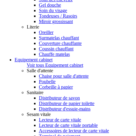
Gel douche
Soin du visage
Tondeuses / Rasoirs
Miroir grossissant
Literie
Oreiller
Surmatelas chauffant
Couverture chauffante
Coussin chauffant
Chauffe matelas
Equipement cabinet
Voir tous Equipement cabinet
Salle d'attente
Chaise pour salle d'attente
Poubelle
Corbeille à papier
Sanitaire
Distributeur de savon
Distributeur de papier toilette
Distributeur d'essuie-mains
Sesam vitale
Lecteur de carte vitale
Lecteur de carte vitale portable
Accessoires de lecteur de carte vitale