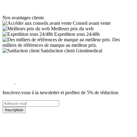
Nos avantages clients
Conseil avant vente
Meilleurs prix du web
Expedition sous 24/48h
Des
milliers de références de marque au meilleur prix.
Satisfaction client Girodmedical
Inscrivez-vous à la newsletter et profitez de 5% de réduction
Inscription
5% de remise valable sur votre prochaine commande de matériel
médical !
Offres promotionnelles, nouveautés, dernières tendances : soyez les