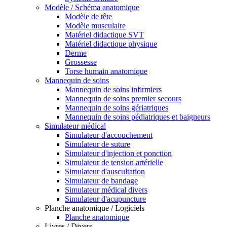
Modèle / Schéma anatomique
Modèle de tête
Modèle musculaire
Matériel didactique SVT
Matériel didactique physique
Derme
Grossesse
Torse humain anatomique
Mannequin de soins
Mannequin de soins infirmiers
Mannequin de soins premier secours
Mannequin de soins gériatriques
Mannequin de soins pédiatriques et baigneurs
Simulateur médical
Simulateur d'accouchement
Simulateur de suture
Simulateur d'injection et ponction
Simulateur de tension artérielle
Simulateur d'auscultation
Simulateur de bandage
Simulateur médical divers
Simulateur d'acupuncture
Planche anatomique / Logiciels
Planche anatomique
Livres / Divers