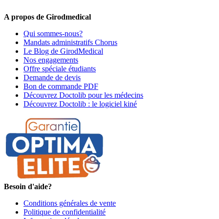
premiers informés !
A propos de Girodmedical
Qui sommes-nous?
Mandats administratifs Chorus
Le Blog de GirodMedical
Nos engagements
Offre spéciale étudiants
Demande de devis
Bon de commande PDF
Découvrez Doctolib pour les médecins
Découvrez Doctolib : le logiciel kiné
Besoin d'aide?
Conditions générales de vente
Politique de confidentialité