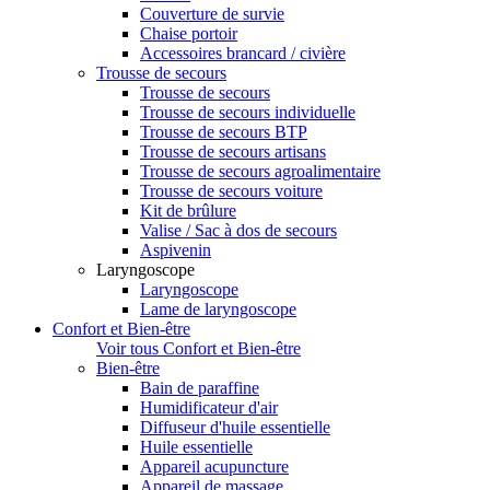
Couverture de survie
Chaise portoir
Accessoires brancard / civière
Trousse de secours
Trousse de secours
Trousse de secours individuelle
Trousse de secours BTP
Trousse de secours artisans
Trousse de secours agroalimentaire
Trousse de secours voiture
Kit de brûlure
Valise / Sac à dos de secours
Aspivenin
Laryngoscope
Laryngoscope
Lame de laryngoscope
Confort et Bien-être
Voir tous Confort et Bien-être
Bien-être
Bain de paraffine
Humidificateur d'air
Diffuseur d'huile essentielle
Huile essentielle
Appareil acupuncture
Appareil de massage