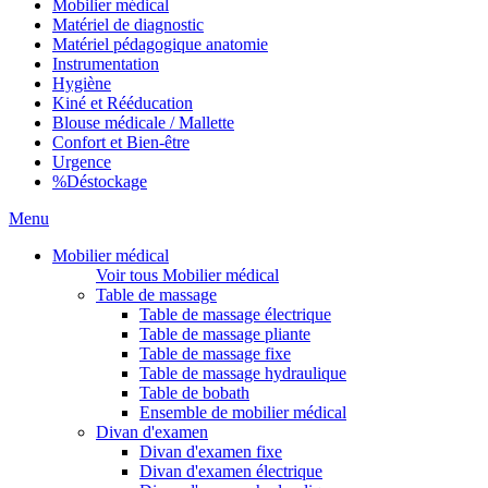
Mobilier médical
Matériel de diagnostic
Matériel pédagogique anatomie
Instrumentation
Hygiène
Kiné et Rééducation
Blouse médicale / Mallette
Confort et Bien-être
Urgence
%
Déstockage
Menu
Mobilier médical
Voir tous Mobilier médical
Table de massage
Table de massage électrique
Table de massage pliante
Table de massage fixe
Table de massage hydraulique
Table de bobath
Ensemble de mobilier médical
Divan d'examen
Divan d'examen fixe
Divan d'examen électrique