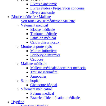
Livres d'anatomie
Livres études / Préparation concours
Divers anatomie
Blouse médicale / Mallette
Voir tous Blouse médicale / Mallette
Vêtement médical
Blouse médicale
Tunique médicale
Pantalon médical
Calots chirurgicaux
Montre et porte-stylo
Montre infirmière
Porte-stylo infirmier
Caducée
Mallette médicale
Mallette médicale docteur et médecin
Trousse infirmière
Ampoulier
Sabot hopital
Chaussure hôpital
Vêtement médicalisé
Pyjama medical
Bracelet d'identification médicale
Hygiène