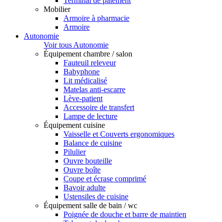
Terminal de paiement
Mobilier
Armoire à pharmacie
Armoire
Autonomie
Voir tous Autonomie
Équipement chambre / salon
Fauteuil releveur
Babyphone
Lit médicalisé
Matelas anti-escarre
Lève-patient
Accessoire de transfert
Lampe de lecture
Équipement cuisine
Vaisselle et Couverts ergonomiques
Balance de cuisine
Pilulier
Ouvre bouteille
Ouvre boîte
Coupe et écrase comprimé
Bavoir adulte
Ustensiles de cuisine
Équipement salle de bain / wc
Poignée de douche et barre de maintien