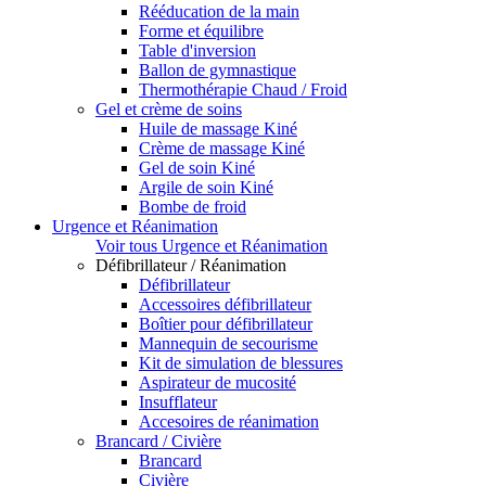
Rééducation de la main
Forme et équilibre
Table d'inversion
Ballon de gymnastique
Thermothérapie Chaud / Froid
Gel et crème de soins
Huile de massage Kiné
Crème de massage Kiné
Gel de soin Kiné
Argile de soin Kiné
Bombe de froid
Urgence et Réanimation
Voir tous Urgence et Réanimation
Défibrillateur / Réanimation
Défibrillateur
Accessoires défibrillateur
Boîtier pour défibrillateur
Mannequin de secourisme
Kit de simulation de blessures
Aspirateur de mucosité
Insufflateur
Accesoires de réanimation
Brancard / Civière
Brancard
Civière