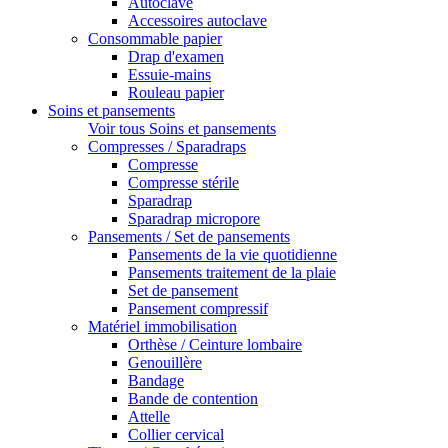
Autoclave
Accessoires autoclave
Consommable papier
Drap d'examen
Essuie-mains
Rouleau papier
Soins et pansements
Voir tous Soins et pansements
Compresses / Sparadraps
Compresse
Compresse stérile
Sparadrap
Sparadrap micropore
Pansements / Set de pansements
Pansements de la vie quotidienne
Pansements traitement de la plaie
Set de pansement
Pansement compressif
Matériel immobilisation
Orthèse / Ceinture lombaire
Genouillère
Bandage
Bande de contention
Attelle
Collier cervical