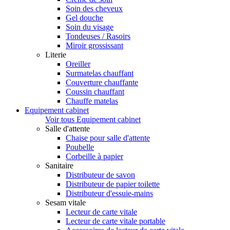
Soin des cheveux
Gel douche
Soin du visage
Tondeuses / Rasoirs
Miroir grossissant
Literie
Oreiller
Surmatelas chauffant
Couverture chauffante
Coussin chauffant
Chauffe matelas
Equipement cabinet
Voir tous Equipement cabinet
Salle d'attente
Chaise pour salle d'attente
Poubelle
Corbeille à papier
Sanitaire
Distributeur de savon
Distributeur de papier toilette
Distributeur d'essuie-mains
Sesam vitale
Lecteur de carte vitale
Lecteur de carte vitale portable