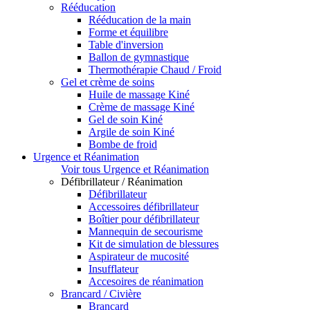
Rééducation
Rééducation de la main
Forme et équilibre
Table d'inversion
Ballon de gymnastique
Thermothérapie Chaud / Froid
Gel et crème de soins
Huile de massage Kiné
Crème de massage Kiné
Gel de soin Kiné
Argile de soin Kiné
Bombe de froid
Urgence et Réanimation
Voir tous Urgence et Réanimation
Défibrillateur / Réanimation
Défibrillateur
Accessoires défibrillateur
Boîtier pour défibrillateur
Mannequin de secourisme
Kit de simulation de blessures
Aspirateur de mucosité
Insufflateur
Accesoires de réanimation
Brancard / Civière
Brancard