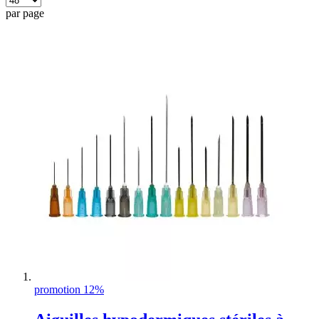
par page
promotion 12%