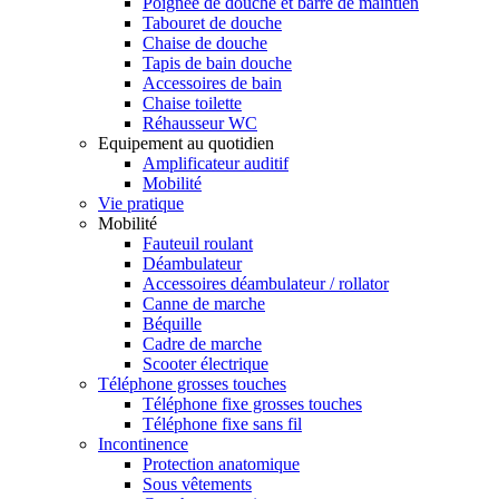
Poignée de douche et barre de maintien
Tabouret de douche
Chaise de douche
Tapis de bain douche
Accessoires de bain
Chaise toilette
Réhausseur WC
Equipement au quotidien
Amplificateur auditif
Mobilité
Vie pratique
Mobilité
Fauteuil roulant
Déambulateur
Accessoires déambulateur / rollator
Canne de marche
Béquille
Cadre de marche
Scooter électrique
Téléphone grosses touches
Téléphone fixe grosses touches
Téléphone fixe sans fil
Incontinence
Protection anatomique
Sous vêtements