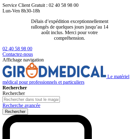
Service Client
Gratuit : 02 40 58 98 00
Lun-Ven 8h30-18h
Délais d’expédition exceptionnellement
Livraison 2
rallongés de quelques jours jusqu’au 14
129€ ttc
août inclus. Merci pour votre
compréhension.
02 40 58 98 00
Contactez-nous
Affichage navigation
Le matériel
médical pour professionnels et particuliers
Rechercher
Rechercher
Recherche avancée
Rechercher