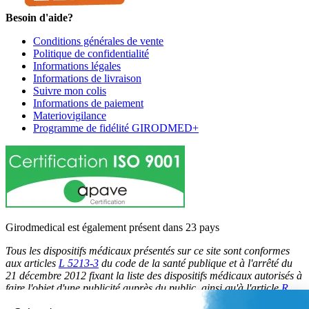
Besoin d'aide?
Conditions générales de vente
Politique de confidentialité
Informations légales
Informations de livraison
Suivre mon colis
Informations de paiement
Materiovigilance
Programme de fidélité GIRODMED+
Girodmedical est également présent dans 23 pays
Tous les dispositifs médicaux présentés sur ce site sont conformes
aux articles
L 5213-3
du code de la santé publique et à l'arrêté du
21 décembre 2012 fixant la liste des dispositifs médicaux autorisés à
faire l'objet d'une publicité auprès du public, ainsi qu'à l'article
R
5213-1
du code de la santé publique. Par conséquent, ils peuvent