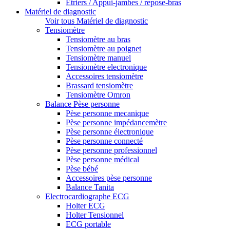
Etriers / Appui-jambes / repose-bras
Matériel de diagnostic
Voir tous Matériel de diagnostic
Tensiomètre
Tensiomètre au bras
Tensiomètre au poignet
Tensiomètre manuel
Tensiomètre electronique
Accessoires tensiomètre
Brassard tensiomètre
Tensiomètre Omron
Balance Pèse personne
Pèse personne mecanique
Pèse personne impédancemètre
Pèse personne électronique
Pèse personne connecté
Pèse personne professionnel
Pèse personne médical
Pèse bébé
Accessoires pèse personne
Balance Tanita
Electrocardiographe ECG
Holter ECG
Holter Tensionnel
ECG portable