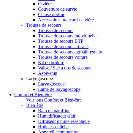
Civière
Couverture de survie
Chaise portoir
Accessoires brancard / civière
Trousse de secours
Trousse de secours
Trousse de secours individuelle
Trousse de secours BTP
Trousse de secours artisans
Trousse de secours agroalimentaire
Trousse de secours voiture
Kit de brûlure
Valise / Sac à dos de secours
Aspivenin
Laryngoscope
Laryngoscope
Lame de laryngoscope
Confort et Bien-être
Voir tous Confort et Bien-être
Bien-être
Bain de paraffine
Humidificateur d'air
Diffuseur d'huile essentielle
Huile essentielle
Appareil acupuncture