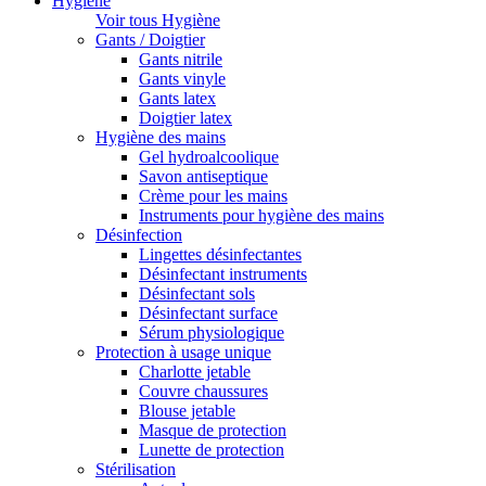
Hygiène
Voir tous Hygiène
Gants / Doigtier
Gants nitrile
Gants vinyle
Gants latex
Doigtier latex
Hygiène des mains
Gel hydroalcoolique
Savon antiseptique
Crème pour les mains
Instruments pour hygiène des mains
Désinfection
Lingettes désinfectantes
Désinfectant instruments
Désinfectant sols
Désinfectant surface
Sérum physiologique
Protection à usage unique
Charlotte jetable
Couvre chaussures
Blouse jetable
Masque de protection
Lunette de protection
Stérilisation