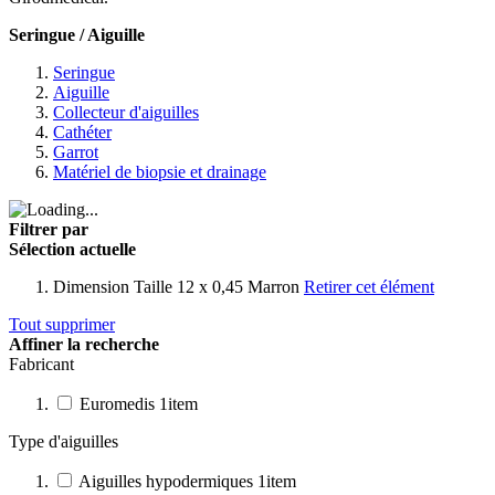
Seringue / Aiguille
Seringue
Aiguille
Collecteur d'aiguilles
Cathéter
Garrot
Matériel de biopsie et drainage
Filtrer par
Sélection actuelle
Dimension
Taille 12 x 0,45 Marron
Retirer cet élément
Tout supprimer
Affiner la recherche
Fabricant
Euromedis
1
item
Type d'aiguilles
Aiguilles hypodermiques
1
item