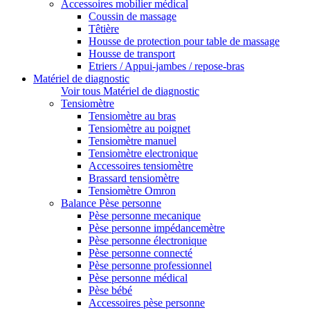
Accessoires mobilier médical
Coussin de massage
Têtière
Housse de protection pour table de massage
Housse de transport
Etriers / Appui-jambes / repose-bras
Matériel de diagnostic
Voir tous Matériel de diagnostic
Tensiomètre
Tensiomètre au bras
Tensiomètre au poignet
Tensiomètre manuel
Tensiomètre electronique
Accessoires tensiomètre
Brassard tensiomètre
Tensiomètre Omron
Balance Pèse personne
Pèse personne mecanique
Pèse personne impédancemètre
Pèse personne électronique
Pèse personne connecté
Pèse personne professionnel
Pèse personne médical
Pèse bébé
Accessoires pèse personne