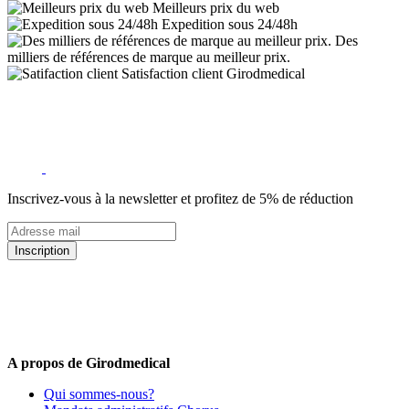
Meilleurs prix du web
Expedition sous 24/48h
Des
milliers de références de marque au meilleur prix.
Satisfaction client Girodmedical
Inscrivez-vous à la newsletter et profitez de 5% de réduction
Inscription
5% de remise valable sur votre prochaine commande de matériel
médical !
Offres promotionnelles, nouveautés, dernières tendances : soyez les
premiers informés !
A propos de Girodmedical
Qui sommes-nous?