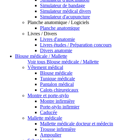
Simulateur de bandage
Simulateur médical divers
Simulateur d'acupuncture
Planche anatomique / Logiciels
Planche anatomique
Livres / Divers
Livres d'anatomie
Livres études / Préparation concours
Divers anatomie
Blouse médicale / Mallette
Voir tous Blouse médicale / Mallette
Vêtement médical
Blouse médicale
Tunique médicale
Pantalon médical
Calots chirurgicaux
Montre et porte-stylo
Montre infirmière
Porte-stylo infirmier
Caducée
Mallette médicale
Mallette médicale docteur et médecin
Trousse infirmière
Ampoulier