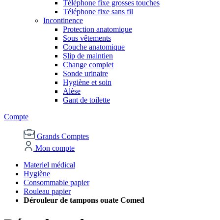
Téléphone fixe grosses touches
Téléphone fixe sans fil
Incontinence
Protection anatomique
Sous vêtements
Couche anatomique
Slip de maintien
Change complet
Sonde urinaire
Hygiène et soin
Alèse
Gant de toilette
Compte
Grands Comptes
Mon compte
Materiel médical
Hygiène
Consommable papier
Rouleau papier
Dérouleur de tampons ouate Comed