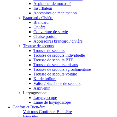
Aspirateur de mucosité
Insufflateur
Accesoires de réanimation
Brancard / Civière
Brancard
Civière
Couverture de survie
Chaise portoir
Accessoires brancard / civière
Trousse de secours
Trousse de secours
Trousse de secours individuelle
Trousse de secours BTP
Trousse de secours artisans
Trousse de secours agroalimentaire
Trousse de secours voiture
Kit de brûlure
Valise / Sac à dos de secours
Aspivenin
Laryngoscope
Laryngoscope
Lame de laryngoscope
Confort et Bien-être
Voir tous Confort et Bien-être
Bien-être