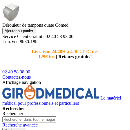
Dérouleur de tampons ouate Comed
Ajouter au panier
Service Client
Gratuit : 02 40 58 98 00
Lun-Ven 8h30-18h
Livraison 24/48H à
4,90€ TTC
dès
Nouvea
129€ ttc.
|
Retours gratuits!
téléphoni
conseiller
02 40 58 98 00
Contactez-nous
Affichage navigation
Le matériel
médical pour professionnels et particuliers
Rechercher
Rechercher
Recherche avancée