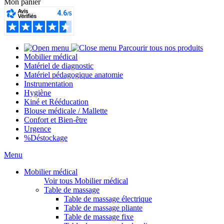
Mon panier
Parcourir tous nos produits
Mobilier médical
Matériel de diagnostic
Matériel pédagogique anatomie
Instrumentation
Hygiène
Kiné et Rééducation
Blouse médicale / Mallette
Confort et Bien-être
Urgence
%
Déstockage
Menu
Mobilier médical
Voir tous Mobilier médical
Table de massage
Table de massage électrique
Table de massage pliante
Table de massage fixe