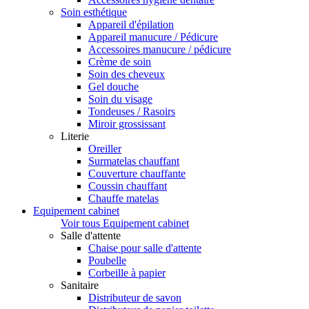
Soin esthétique
Appareil d'épilation
Appareil manucure / Pédicure
Accessoires manucure / pédicure
Crème de soin
Soin des cheveux
Gel douche
Soin du visage
Tondeuses / Rasoirs
Miroir grossissant
Literie
Oreiller
Surmatelas chauffant
Couverture chauffante
Coussin chauffant
Chauffe matelas
Equipement cabinet
Voir tous Equipement cabinet
Salle d'attente
Chaise pour salle d'attente
Poubelle
Corbeille à papier
Sanitaire
Distributeur de savon