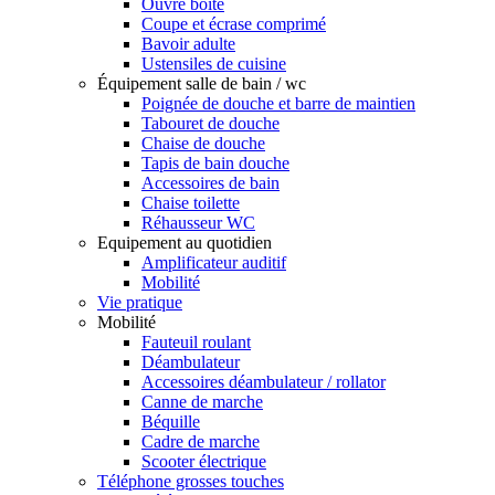
Ouvre boîte
Coupe et écrase comprimé
Bavoir adulte
Ustensiles de cuisine
Équipement salle de bain / wc
Poignée de douche et barre de maintien
Tabouret de douche
Chaise de douche
Tapis de bain douche
Accessoires de bain
Chaise toilette
Réhausseur WC
Equipement au quotidien
Amplificateur auditif
Mobilité
Vie pratique
Mobilité
Fauteuil roulant
Déambulateur
Accessoires déambulateur / rollator
Canne de marche
Béquille
Cadre de marche
Scooter électrique
Téléphone grosses touches