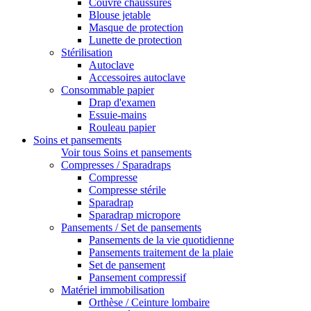
Couvre chaussures
Blouse jetable
Masque de protection
Lunette de protection
Stérilisation
Autoclave
Accessoires autoclave
Consommable papier
Drap d'examen
Essuie-mains
Rouleau papier
Soins et pansements
Voir tous Soins et pansements
Compresses / Sparadraps
Compresse
Compresse stérile
Sparadrap
Sparadrap micropore
Pansements / Set de pansements
Pansements de la vie quotidienne
Pansements traitement de la plaie
Set de pansement
Pansement compressif
Matériel immobilisation
Orthèse / Ceinture lombaire