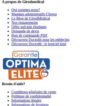
A propos de Girodmedical
Qui sommes-nous?
Mandats administratifs Chorus
Le Blog de GirodMedical
Nos engagements
Offre spéciale étudiants
Demande de devis
Bon de commande PDF
Découvrez Doctolib pour les médecins
Découvrez Doctolib : le logiciel kiné
Besoin d'aide?
Conditions générales de vente
Politique de confidentialité
Informations légales
Informations de livraison