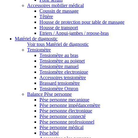
Accessoires mobilier médical
Coussin de massage
Têtière
Housse de protection pour table de massage
Housse de transport
Etriers / Appui-jambes / repose-bras
Matériel de diagnostic
Voir tous Matériel de diagnostic
Tensiomètre
Tensiomètre au bras
Tensiomètre au poignet
Tensiomètre manuel
Tensiomètre electronique
Accessoires tensiomètre
Brassard tensiomètre
Tensiomètre Omron
Balance Pèse personne
Pèse personne mecanique
Pèse personne impédancemètre
Pèse personne électronique
Pèse personne connecté
Pèse personne professionnel
Pèse personne médical
Pèse bébé