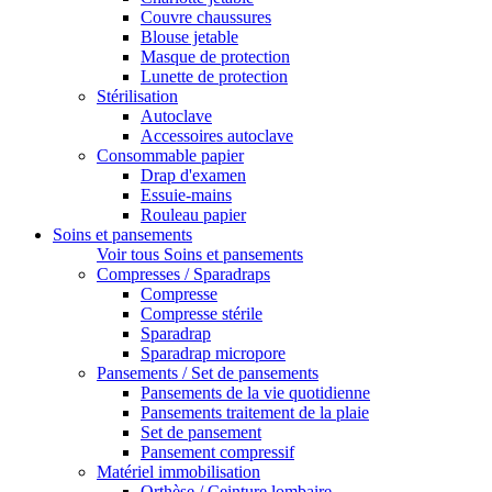
Couvre chaussures
Blouse jetable
Masque de protection
Lunette de protection
Stérilisation
Autoclave
Accessoires autoclave
Consommable papier
Drap d'examen
Essuie-mains
Rouleau papier
Soins et pansements
Voir tous Soins et pansements
Compresses / Sparadraps
Compresse
Compresse stérile
Sparadrap
Sparadrap micropore
Pansements / Set de pansements
Pansements de la vie quotidienne
Pansements traitement de la plaie
Set de pansement
Pansement compressif
Matériel immobilisation
Orthèse / Ceinture lombaire