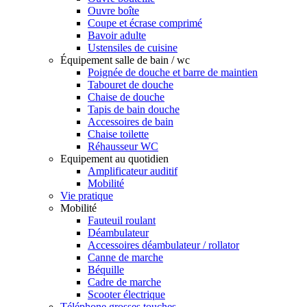
Ouvre boîte
Coupe et écrase comprimé
Bavoir adulte
Ustensiles de cuisine
Équipement salle de bain / wc
Poignée de douche et barre de maintien
Tabouret de douche
Chaise de douche
Tapis de bain douche
Accessoires de bain
Chaise toilette
Réhausseur WC
Equipement au quotidien
Amplificateur auditif
Mobilité
Vie pratique
Mobilité
Fauteuil roulant
Déambulateur
Accessoires déambulateur / rollator
Canne de marche
Béquille
Cadre de marche
Scooter électrique
Téléphone grosses touches