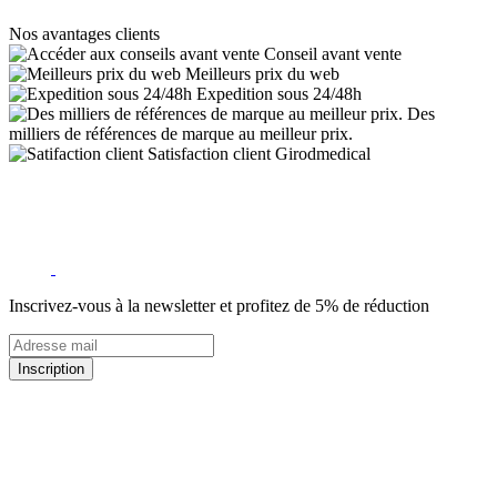
Nos avantages clients
Conseil avant vente
Meilleurs prix du web
Expedition sous 24/48h
Des
milliers de références de marque au meilleur prix.
Satisfaction client Girodmedical
Inscrivez-vous à la newsletter et profitez de 5% de réduction
Inscription
5% de remise valable sur votre prochaine commande de matériel
médical !
Offres promotionnelles, nouveautés, dernières tendances : soyez les
premiers informés !