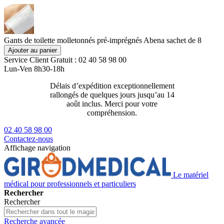
Gants de toilette molletonnés pré-imprégnés Abena sachet de 8
Ajouter au panier
Service Client
Gratuit : 02 40 58 98 00
Lun-Ven 8h30-18h
Délais d’expédition exceptionnellement
Livraison 2
rallongés de quelques jours jusqu’au 14
129€ ttc
août inclus. Merci pour votre
compréhension.
02 40 58 98 00
Contactez-nous
Affichage navigation
Le matériel
médical pour professionnels et particuliers
Rechercher
Rechercher
Recherche avancée