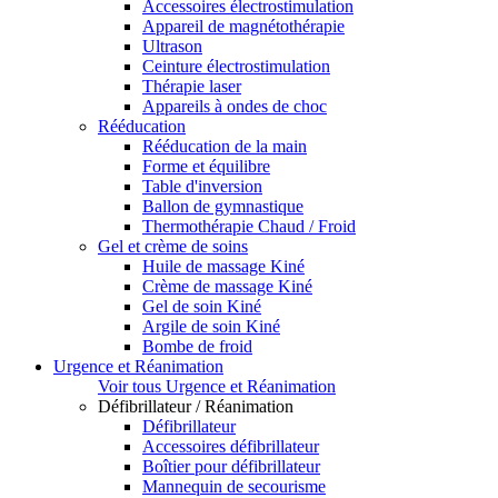
Accessoires électrostimulation
Appareil de magnétothérapie
Ultrason
Ceinture électrostimulation
Thérapie laser
Appareils à ondes de choc
Rééducation
Rééducation de la main
Forme et équilibre
Table d'inversion
Ballon de gymnastique
Thermothérapie Chaud / Froid
Gel et crème de soins
Huile de massage Kiné
Crème de massage Kiné
Gel de soin Kiné
Argile de soin Kiné
Bombe de froid
Urgence et Réanimation
Voir tous Urgence et Réanimation
Défibrillateur / Réanimation
Défibrillateur
Accessoires défibrillateur
Boîtier pour défibrillateur
Mannequin de secourisme