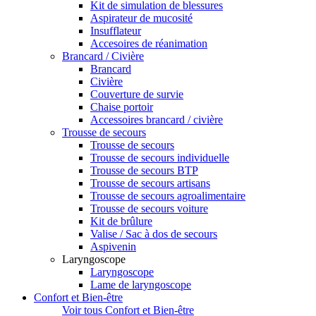
Kit de simulation de blessures
Aspirateur de mucosité
Insufflateur
Accesoires de réanimation
Brancard / Civière
Brancard
Civière
Couverture de survie
Chaise portoir
Accessoires brancard / civière
Trousse de secours
Trousse de secours
Trousse de secours individuelle
Trousse de secours BTP
Trousse de secours artisans
Trousse de secours agroalimentaire
Trousse de secours voiture
Kit de brûlure
Valise / Sac à dos de secours
Aspivenin
Laryngoscope
Laryngoscope
Lame de laryngoscope
Confort et Bien-être
Voir tous Confort et Bien-être