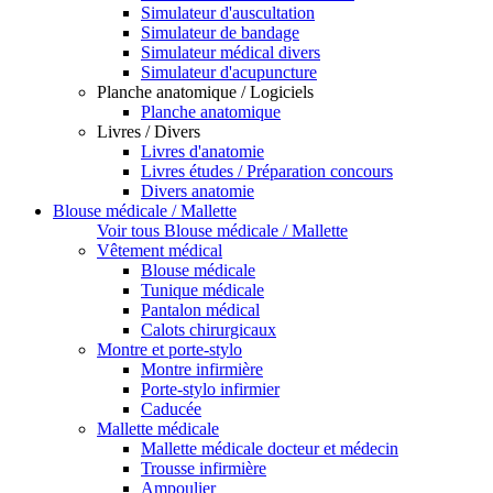
Simulateur d'auscultation
Simulateur de bandage
Simulateur médical divers
Simulateur d'acupuncture
Planche anatomique / Logiciels
Planche anatomique
Livres / Divers
Livres d'anatomie
Livres études / Préparation concours
Divers anatomie
Blouse médicale / Mallette
Voir tous Blouse médicale / Mallette
Vêtement médical
Blouse médicale
Tunique médicale
Pantalon médical
Calots chirurgicaux
Montre et porte-stylo
Montre infirmière
Porte-stylo infirmier
Caducée
Mallette médicale
Mallette médicale docteur et médecin
Trousse infirmière
Ampoulier