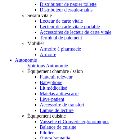
Distributeur de papier toilette
Distributeur d'essuie-mains
Sesam vitale
Lecteur de carte vitale
Lecteur de carte vitale portable
Accessoires de lecteur de carte vitale
Terminal de paiement
Mobilier
Armoire à pharmacie
Armoire
Autonomie
Voir tous Autonomie
Équipement chambre / salon
Fauteuil releveur
Babyphone
Lit médicalisé
Matelas anti-escarre
Lève-patient
Accessoire de transfert
Lampe de lecture
Équipement cuisine
Vaisselle et Couverts ergonomiques
Balance de cuisine
Pilulier
Ouvre bouteille