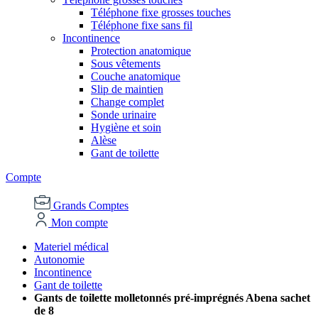
Téléphone fixe grosses touches
Téléphone fixe sans fil
Incontinence
Protection anatomique
Sous vêtements
Couche anatomique
Slip de maintien
Change complet
Sonde urinaire
Hygiène et soin
Alèse
Gant de toilette
Compte
Grands Comptes
Mon compte
Materiel médical
Autonomie
Incontinence
Gant de toilette
Gants de toilette molletonnés pré-imprégnés Abena sachet
de 8