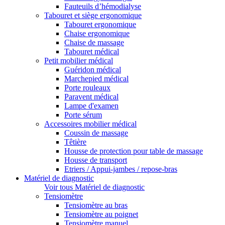
Fauteuils d’hémodialyse
Tabouret et siège ergonomique
Tabouret ergonomique
Chaise ergonomique
Chaise de massage
Tabouret médical
Petit mobilier médical
Guéridon médical
Marchepied médical
Porte rouleaux
Paravent médical
Lampe d'examen
Porte sérum
Accessoires mobilier médical
Coussin de massage
Têtière
Housse de protection pour table de massage
Housse de transport
Etriers / Appui-jambes / repose-bras
Matériel de diagnostic
Voir tous Matériel de diagnostic
Tensiomètre
Tensiomètre au bras
Tensiomètre au poignet
Tensiomètre manuel