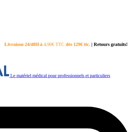
Livraison 24/48H à
4,90€ TTC
dès 129€ ttc.
|
Retours gratuits!
Le matériel médical pour professionnels et particuliers