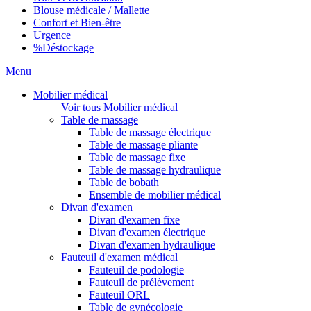
Blouse médicale / Mallette
Confort et Bien-être
Urgence
%
Déstockage
Menu
Mobilier médical
Voir tous Mobilier médical
Table de massage
Table de massage électrique
Table de massage pliante
Table de massage fixe
Table de massage hydraulique
Table de bobath
Ensemble de mobilier médical
Divan d'examen
Divan d'examen fixe
Divan d'examen électrique
Divan d'examen hydraulique
Fauteuil d'examen médical
Fauteuil de podologie
Fauteuil de prélèvement
Fauteuil ORL
Table de gynécologie