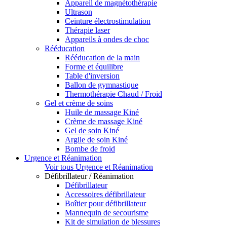
Appareil de magnétothérapie
Ultrason
Ceinture électrostimulation
Thérapie laser
Appareils à ondes de choc
Rééducation
Rééducation de la main
Forme et équilibre
Table d'inversion
Ballon de gymnastique
Thermothérapie Chaud / Froid
Gel et crème de soins
Huile de massage Kiné
Crème de massage Kiné
Gel de soin Kiné
Argile de soin Kiné
Bombe de froid
Urgence et Réanimation
Voir tous Urgence et Réanimation
Défibrillateur / Réanimation
Défibrillateur
Accessoires défibrillateur
Boîtier pour défibrillateur
Mannequin de secourisme
Kit de simulation de blessures