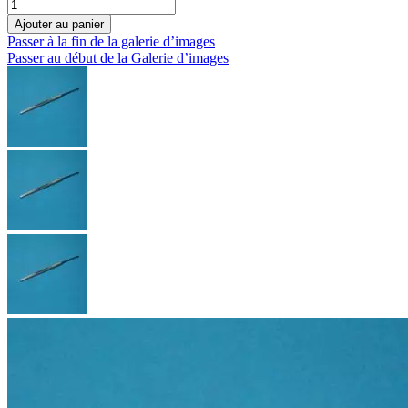
Ajouter au panier
Passer à la fin de la galerie d’images
Passer au début de la Galerie d’images