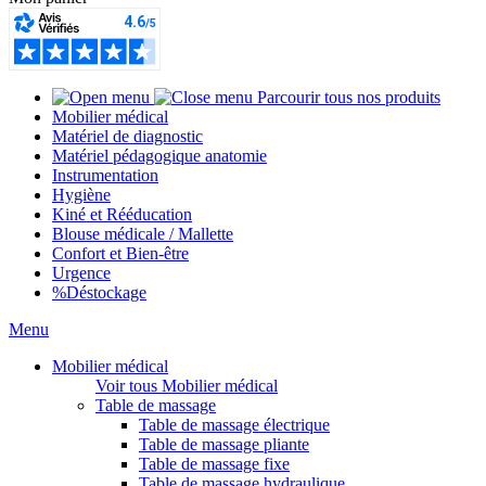
Parcourir tous nos produits
Mobilier médical
Matériel de diagnostic
Matériel pédagogique anatomie
Instrumentation
Hygiène
Kiné et Rééducation
Blouse médicale / Mallette
Confort et Bien-être
Urgence
%
Déstockage
Menu
Mobilier médical
Voir tous Mobilier médical
Table de massage
Table de massage électrique
Table de massage pliante
Table de massage fixe
Table de massage hydraulique