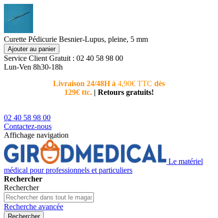
Curette Pédicurie Besnier-Lupus, pleine, 5 mm
Ajouter au panier
Service Client
Gratuit : 02 40 58 98 00
Lun-Ven 8h30-18h
Livraison 24/48H à
4,90€ TTC
dès
Nouvea
129€ ttc.
|
Retours gratuits!
téléphoni
conseiller
02 40 58 98 00
Contactez-nous
Affichage navigation
Le matériel
médical pour professionnels et particuliers
Rechercher
Rechercher
Recherche avancée
Rechercher