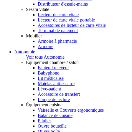
Distributeur d'essuie-mains
Sesam vitale
Lecteur de carte vitale
Lecteur de carte vitale portable
Accessoires de lecteur de carte vitale
Terminal de paiement
Mobilier
Armoire à pharmacie
Armoire
Autonomie
Voir tous Autonomie
Équipement chambre / salon
Fauteuil releveur
Babyphone
Lit médicalisé
Matelas anti-escarre
Lève-patient
Accessoire de transfert
Lampe de lecture
Équipement cuisine
Vaisselle et Couverts ergonomiques
Balance de cuisine
Pilulier
Ouvre bouteille
Ouvre boîte