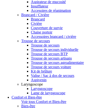
Aspirateur de mucosité
Insufflateur
Accesoires de réanimation
Brancard / Civière
Brancard
Civière
Couverture de survie
Chaise portoir
Accessoires brancard / civière
Trousse de secours
Trousse de secours
Trousse de secours individuelle
Trousse de secours BTP
Trousse de secours artisans
Trousse de secours agroalimentaire
Trousse de secours voiture
Kit de brûlure
Valise / Sac à dos de secours
Aspivenin
Laryngoscope
Laryngoscope
Lame de laryngoscope
Confort et Bien-être
Voir tous Confort et Bien-être
Bien-être