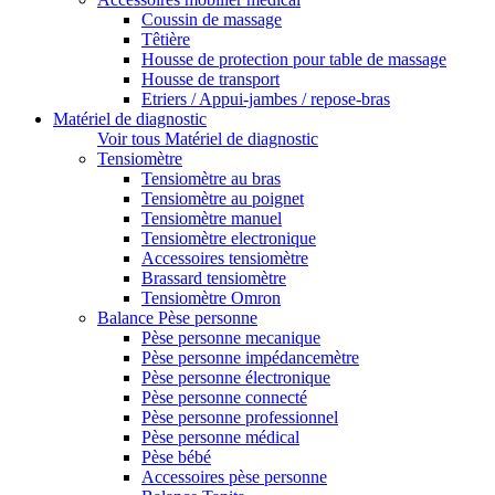
Coussin de massage
Têtière
Housse de protection pour table de massage
Housse de transport
Etriers / Appui-jambes / repose-bras
Matériel de diagnostic
Voir tous Matériel de diagnostic
Tensiomètre
Tensiomètre au bras
Tensiomètre au poignet
Tensiomètre manuel
Tensiomètre electronique
Accessoires tensiomètre
Brassard tensiomètre
Tensiomètre Omron
Balance Pèse personne
Pèse personne mecanique
Pèse personne impédancemètre
Pèse personne électronique
Pèse personne connecté
Pèse personne professionnel
Pèse personne médical
Pèse bébé
Accessoires pèse personne