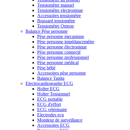
Tensiomètre manuel
Tensiomètre electronique
Accessoires tensiomètre
Brassard tensiomètre
Tensiomètre Omron
Balance Pèse personne
Pèse personne mecanique
Pèse personne impédancemètre
Pèse personne électronique
Pèse personne connecté
Pèse personne professionnel
Pèse personne médical
Pèse bébé
Accessoires pèse personne
Balance Tanita
Electrocardiographe ECG
Holter ECG
Holter Tensionnel
ECG portable
ECG d'effort
ECG vétérinaire
Electrodes ecg
Moniteur de surveillance
Accessoires ECG