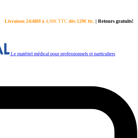
Livraison 24/48H à
4,90€ TTC
dès 129€ ttc.
|
Retours gratuits!
Le matériel médical pour professionnels et particuliers