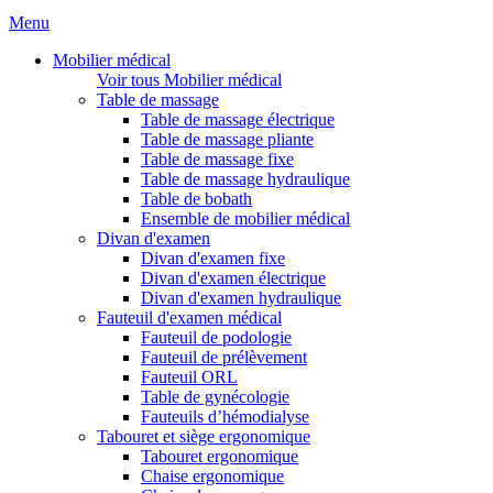
Menu
Mobilier médical
Voir tous Mobilier médical
Table de massage
Table de massage électrique
Table de massage pliante
Table de massage fixe
Table de massage hydraulique
Table de bobath
Ensemble de mobilier médical
Divan d'examen
Divan d'examen fixe
Divan d'examen électrique
Divan d'examen hydraulique
Fauteuil d'examen médical
Fauteuil de podologie
Fauteuil de prélèvement
Fauteuil ORL
Table de gynécologie
Fauteuils d’hémodialyse
Tabouret et siège ergonomique
Tabouret ergonomique
Chaise ergonomique