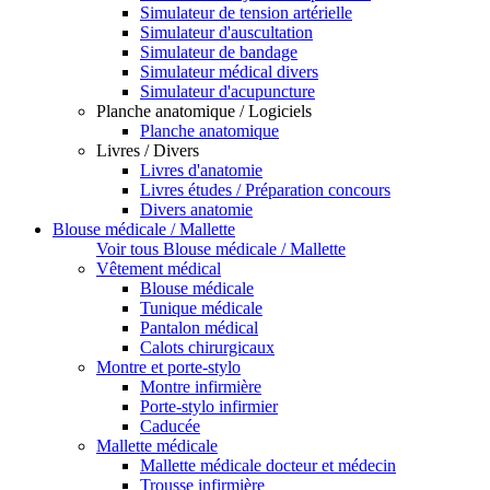
Simulateur de tension artérielle
Simulateur d'auscultation
Simulateur de bandage
Simulateur médical divers
Simulateur d'acupuncture
Planche anatomique / Logiciels
Planche anatomique
Livres / Divers
Livres d'anatomie
Livres études / Préparation concours
Divers anatomie
Blouse médicale / Mallette
Voir tous Blouse médicale / Mallette
Vêtement médical
Blouse médicale
Tunique médicale
Pantalon médical
Calots chirurgicaux
Montre et porte-stylo
Montre infirmière
Porte-stylo infirmier
Caducée
Mallette médicale
Mallette médicale docteur et médecin
Trousse infirmière