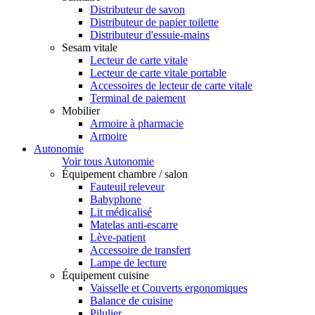
Distributeur de savon
Distributeur de papier toilette
Distributeur d'essuie-mains
Sesam vitale
Lecteur de carte vitale
Lecteur de carte vitale portable
Accessoires de lecteur de carte vitale
Terminal de paiement
Mobilier
Armoire à pharmacie
Armoire
Autonomie
Voir tous Autonomie
Équipement chambre / salon
Fauteuil releveur
Babyphone
Lit médicalisé
Matelas anti-escarre
Lève-patient
Accessoire de transfert
Lampe de lecture
Équipement cuisine
Vaisselle et Couverts ergonomiques
Balance de cuisine
Pilulier