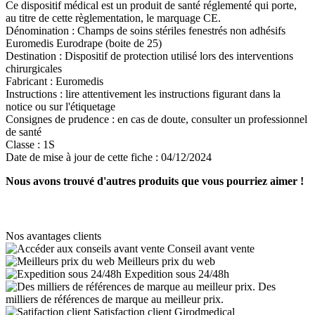
Ce dispositif médical est un produit de santé réglementé qui porte,
au titre de cette règlementation, le marquage CE.
Dénomination :
Champs de soins stériles fenestrés non adhésifs
Euromedis Eurodrape (boite de 25)
Destination :
Dispositif de protection utilisé lors des interventions
chirurgicales
Fabricant :
Euromedis
Instructions :
lire attentivement les instructions figurant dans la
notice ou sur l'étiquetage
Consignes de prudence :
en cas de doute, consulter un professionnel
de santé
Classe :
1S
Date de mise à jour de cette fiche :
04/12/2024
Nous avons trouvé d'autres produits que vous pourriez aimer !
Nos avantages clients
Conseil avant vente
Meilleurs prix du web
Expedition sous 24/48h
Des
milliers de références de marque au meilleur prix.
Satisfaction client Girodmedical