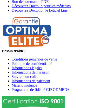
Bon de commande PDF
Découvrez Doctolib pour les médecins
Découvrez Doctolib : le logiciel kiné
Besoin d'aide?
Conditions générales de vente
Politique de confidentialité
Informations légales
Informations de livraison
Suivre mon colis
Informations de paiement
Materiovigilance
Programme de fidélité GIRODMED+