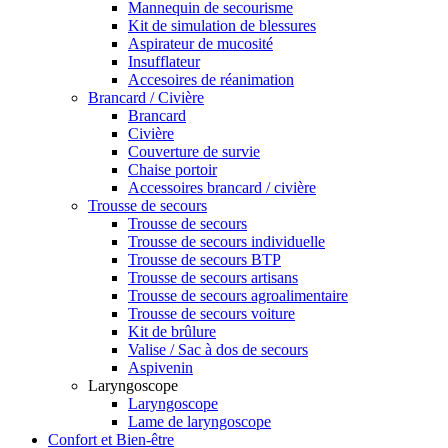
Mannequin de secourisme
Kit de simulation de blessures
Aspirateur de mucosité
Insufflateur
Accesoires de réanimation
Brancard / Civière
Brancard
Civière
Couverture de survie
Chaise portoir
Accessoires brancard / civière
Trousse de secours
Trousse de secours
Trousse de secours individuelle
Trousse de secours BTP
Trousse de secours artisans
Trousse de secours agroalimentaire
Trousse de secours voiture
Kit de brûlure
Valise / Sac à dos de secours
Aspivenin
Laryngoscope
Laryngoscope
Lame de laryngoscope
Confort et Bien-être