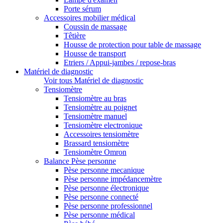
Porte sérum
Accessoires mobilier médical
Coussin de massage
Têtière
Housse de protection pour table de massage
Housse de transport
Etriers / Appui-jambes / repose-bras
Matériel de diagnostic
Voir tous Matériel de diagnostic
Tensiomètre
Tensiomètre au bras
Tensiomètre au poignet
Tensiomètre manuel
Tensiomètre electronique
Accessoires tensiomètre
Brassard tensiomètre
Tensiomètre Omron
Balance Pèse personne
Pèse personne mecanique
Pèse personne impédancemètre
Pèse personne électronique
Pèse personne connecté
Pèse personne professionnel
Pèse personne médical