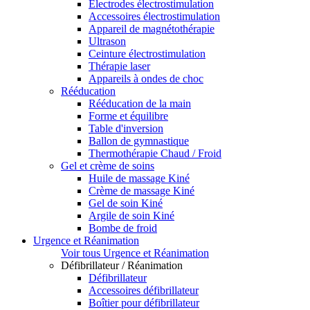
Electrodes électrostimulation
Accessoires électrostimulation
Appareil de magnétothérapie
Ultrason
Ceinture électrostimulation
Thérapie laser
Appareils à ondes de choc
Rééducation
Rééducation de la main
Forme et équilibre
Table d'inversion
Ballon de gymnastique
Thermothérapie Chaud / Froid
Gel et crème de soins
Huile de massage Kiné
Crème de massage Kiné
Gel de soin Kiné
Argile de soin Kiné
Bombe de froid
Urgence et Réanimation
Voir tous Urgence et Réanimation
Défibrillateur / Réanimation
Défibrillateur
Accessoires défibrillateur
Boîtier pour défibrillateur