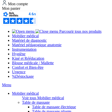
Mon compte
Mon panier
Parcourir tous nos produits
Mobilier médical
Matériel de diagnostic
Matériel pédagogique anatomie
Instrumentation
Hygiène
Kiné et Rééducation
Blouse médicale / Mallette
Confort et Bien-être
Urgence
%
Déstockage
Menu
Mobilier médical
Voir tous Mobilier médical
Table de massage
Table de massage électrique
Table de massage pliante