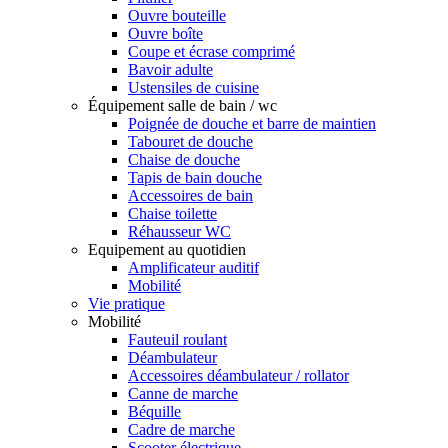
Ouvre bouteille
Ouvre boîte
Coupe et écrase comprimé
Bavoir adulte
Ustensiles de cuisine
Équipement salle de bain / wc
Poignée de douche et barre de maintien
Tabouret de douche
Chaise de douche
Tapis de bain douche
Accessoires de bain
Chaise toilette
Réhausseur WC
Equipement au quotidien
Amplificateur auditif
Mobilité
Vie pratique
Mobilité
Fauteuil roulant
Déambulateur
Accessoires déambulateur / rollator
Canne de marche
Béquille
Cadre de marche
Scooter électrique