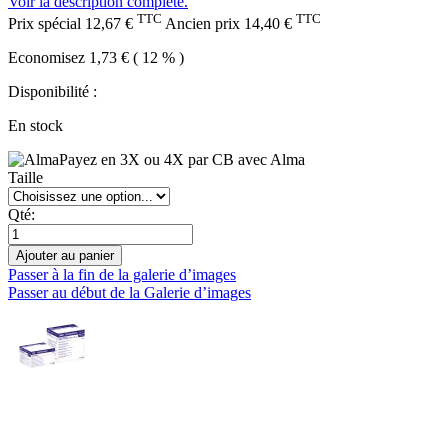
Voir la description complète.
TTC
TTC
Prix spécial
12,67 €
Ancien prix
14,40 €
Economisez 1,73 € ( 12 % )
Disponibilité :
En stock
Payez en 3X ou 4X par CB avec Alma
Taille
Qté:
Ajouter au panier
Passer à la fin de la galerie d’images
Passer au début de la Galerie d’images