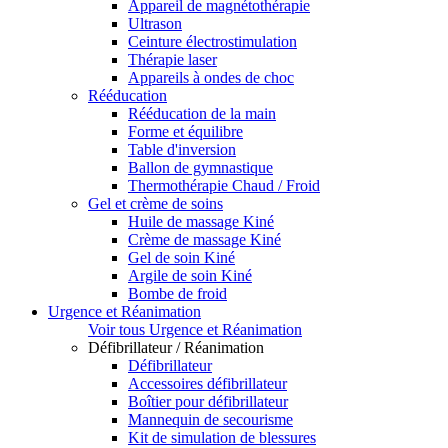
Appareil de magnétothérapie
Ultrason
Ceinture électrostimulation
Thérapie laser
Appareils à ondes de choc
Rééducation
Rééducation de la main
Forme et équilibre
Table d'inversion
Ballon de gymnastique
Thermothérapie Chaud / Froid
Gel et crème de soins
Huile de massage Kiné
Crème de massage Kiné
Gel de soin Kiné
Argile de soin Kiné
Bombe de froid
Urgence et Réanimation
Voir tous Urgence et Réanimation
Défibrillateur / Réanimation
Défibrillateur
Accessoires défibrillateur
Boîtier pour défibrillateur
Mannequin de secourisme
Kit de simulation de blessures