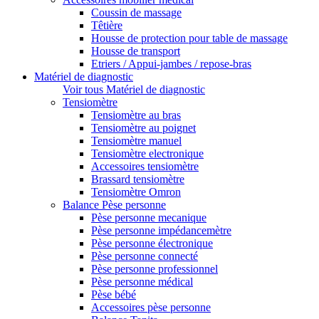
Coussin de massage
Têtière
Housse de protection pour table de massage
Housse de transport
Etriers / Appui-jambes / repose-bras
Matériel de diagnostic
Voir tous Matériel de diagnostic
Tensiomètre
Tensiomètre au bras
Tensiomètre au poignet
Tensiomètre manuel
Tensiomètre electronique
Accessoires tensiomètre
Brassard tensiomètre
Tensiomètre Omron
Balance Pèse personne
Pèse personne mecanique
Pèse personne impédancemètre
Pèse personne électronique
Pèse personne connecté
Pèse personne professionnel
Pèse personne médical
Pèse bébé
Accessoires pèse personne