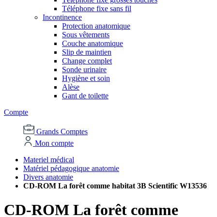
Téléphone fixe sans fil
Incontinence
Protection anatomique
Sous vêtements
Couche anatomique
Slip de maintien
Change complet
Sonde urinaire
Hygiène et soin
Alèse
Gant de toilette
Compte
Grands Comptes
Mon compte
Materiel médical
Matériel pédagogique anatomie
Divers anatomie
CD-ROM La forêt comme habitat 3B Scientific W13536
CD-ROM La forêt comme