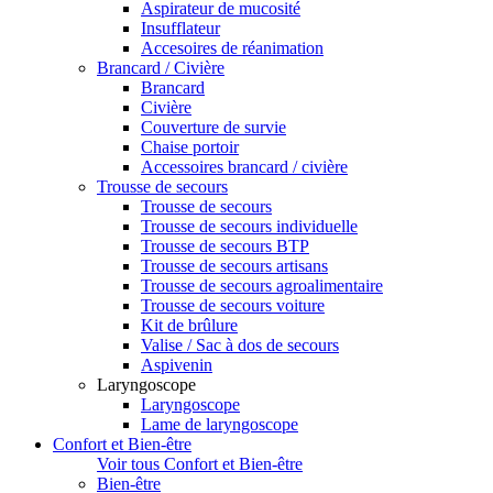
Aspirateur de mucosité
Insufflateur
Accesoires de réanimation
Brancard / Civière
Brancard
Civière
Couverture de survie
Chaise portoir
Accessoires brancard / civière
Trousse de secours
Trousse de secours
Trousse de secours individuelle
Trousse de secours BTP
Trousse de secours artisans
Trousse de secours agroalimentaire
Trousse de secours voiture
Kit de brûlure
Valise / Sac à dos de secours
Aspivenin
Laryngoscope
Laryngoscope
Lame de laryngoscope
Confort et Bien-être
Voir tous Confort et Bien-être
Bien-être