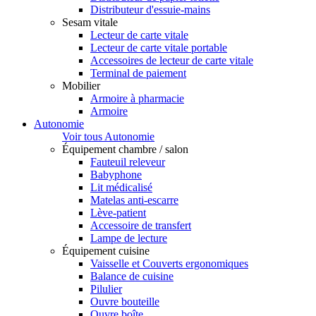
Distributeur d'essuie-mains
Sesam vitale
Lecteur de carte vitale
Lecteur de carte vitale portable
Accessoires de lecteur de carte vitale
Terminal de paiement
Mobilier
Armoire à pharmacie
Armoire
Autonomie
Voir tous Autonomie
Équipement chambre / salon
Fauteuil releveur
Babyphone
Lit médicalisé
Matelas anti-escarre
Lève-patient
Accessoire de transfert
Lampe de lecture
Équipement cuisine
Vaisselle et Couverts ergonomiques
Balance de cuisine
Pilulier
Ouvre bouteille
Ouvre boîte