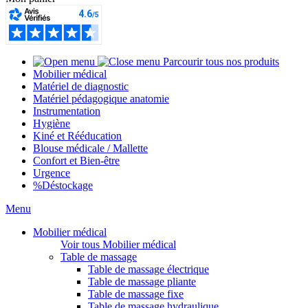
Parcourir tous nos produits
Mobilier médical
Matériel de diagnostic
Matériel pédagogique anatomie
Instrumentation
Hygiène
Kiné et Rééducation
Blouse médicale / Mallette
Confort et Bien-être
Urgence
%
Déstockage
Menu
Mobilier médical
Voir tous Mobilier médical
Table de massage
Table de massage électrique
Table de massage pliante
Table de massage fixe
Table de massage hydraulique