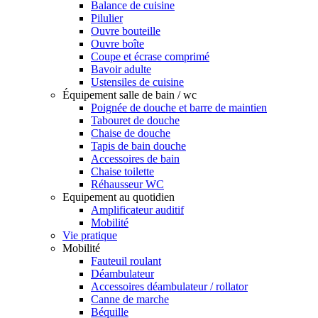
Balance de cuisine
Pilulier
Ouvre bouteille
Ouvre boîte
Coupe et écrase comprimé
Bavoir adulte
Ustensiles de cuisine
Équipement salle de bain / wc
Poignée de douche et barre de maintien
Tabouret de douche
Chaise de douche
Tapis de bain douche
Accessoires de bain
Chaise toilette
Réhausseur WC
Equipement au quotidien
Amplificateur auditif
Mobilité
Vie pratique
Mobilité
Fauteuil roulant
Déambulateur
Accessoires déambulateur / rollator
Canne de marche
Béquille