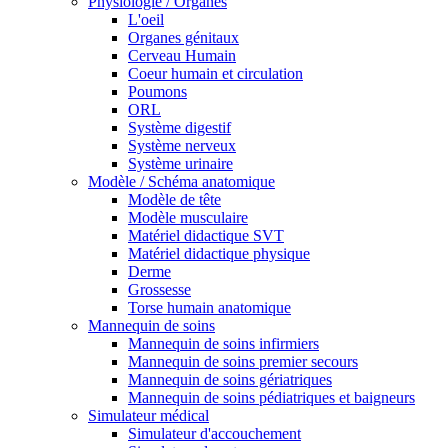
Physiologie / Organes
L'oeil
Organes génitaux
Cerveau Humain
Coeur humain et circulation
Poumons
ORL
Système digestif
Système nerveux
Système urinaire
Modèle / Schéma anatomique
Modèle de tête
Modèle musculaire
Matériel didactique SVT
Matériel didactique physique
Derme
Grossesse
Torse humain anatomique
Mannequin de soins
Mannequin de soins infirmiers
Mannequin de soins premier secours
Mannequin de soins gériatriques
Mannequin de soins pédiatriques et baigneurs
Simulateur médical
Simulateur d'accouchement