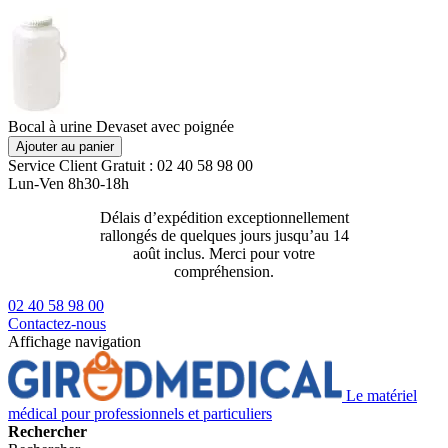
Bocal à urine Devaset avec poignée
Ajouter au panier
Service Client
Gratuit : 02 40 58 98 00
Lun-Ven 8h30-18h
Délais d’expédition exceptionnellement
Livraison 2
rallongés de quelques jours jusqu’au 14
129€ ttc
août inclus. Merci pour votre
compréhension.
02 40 58 98 00
Contactez-nous
Affichage navigation
Le matériel
médical pour professionnels et particuliers
Rechercher