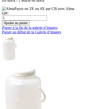
En stock - 1 article en stock
Payez en 3X ou 4X par CB avec Alma
Qté:
Ajouter au panier
Passer à la fin de la galerie d’images
Passer au début de la Galerie d’images