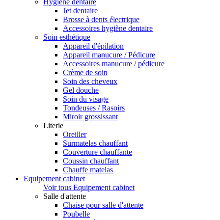
Hygiène dentaire
Jet dentaire
Brosse à dents électrique
Accessoires hygiène dentaire
Soin esthétique
Appareil d'épilation
Appareil manucure / Pédicure
Accessoires manucure / pédicure
Crème de soin
Soin des cheveux
Gel douche
Soin du visage
Tondeuses / Rasoirs
Miroir grossissant
Literie
Oreiller
Surmatelas chauffant
Couverture chauffante
Coussin chauffant
Chauffe matelas
Equipement cabinet
Voir tous Equipement cabinet
Salle d'attente
Chaise pour salle d'attente
Poubelle