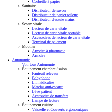
Corbeille à papier
Sanitaire
Distributeur de savon
Distributeur de papier toilette
Distributeur d'essuie-mains
Sesam vitale
Lecteur de carte vitale
Lecteur de carte vitale portable
Accessoires de lecteur de carte vitale
Terminal de paiement
Mobilier
Armoire à pharmacie
Armoire
Autonomie
Voir tous Autonomie
Équipement chambre / salon
Fauteuil releveur
Babyphone
Lit médicalisé
Matelas anti-escarre
Lève-patient
Accessoire de transfert
Lampe de lecture
Équipement cuisine
Vaisselle et Couverts ergonomiques