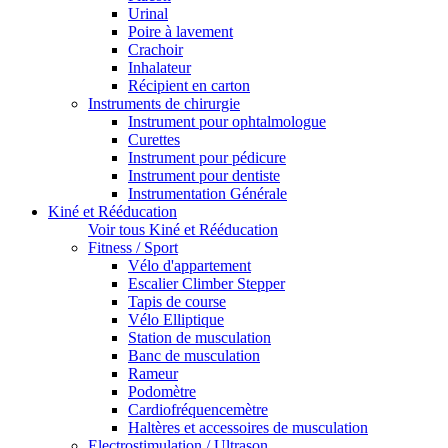
Urinal
Poire à lavement
Crachoir
Inhalateur
Récipient en carton
Instruments de chirurgie
Instrument pour ophtalmologue
Curettes
Instrument pour pédicure
Instrument pour dentiste
Instrumentation Générale
Kiné et Rééducation
Voir tous Kiné et Rééducation
Fitness / Sport
Vélo d'appartement
Escalier Climber Stepper
Tapis de course
Vélo Elliptique
Station de musculation
Banc de musculation
Rameur
Podomètre
Cardiofréquencemètre
Haltères et accessoires de musculation
Electrostimulation / Ultrason