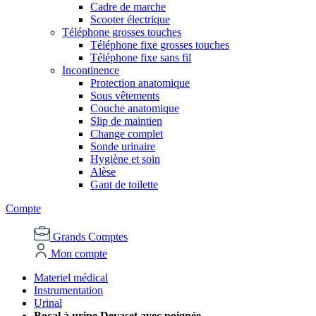
Cadre de marche
Scooter électrique
Téléphone grosses touches
Téléphone fixe grosses touches
Téléphone fixe sans fil
Incontinence
Protection anatomique
Sous vêtements
Couche anatomique
Slip de maintien
Change complet
Sonde urinaire
Hygiène et soin
Alèse
Gant de toilette
Compte
Grands Comptes
Mon compte
Materiel médical
Instrumentation
Urinal
Bocal à urine Devaset avec poignée