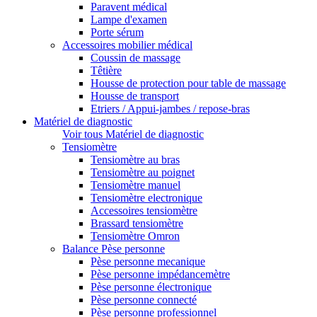
Paravent médical
Lampe d'examen
Porte sérum
Accessoires mobilier médical
Coussin de massage
Têtière
Housse de protection pour table de massage
Housse de transport
Etriers / Appui-jambes / repose-bras
Matériel de diagnostic
Voir tous Matériel de diagnostic
Tensiomètre
Tensiomètre au bras
Tensiomètre au poignet
Tensiomètre manuel
Tensiomètre electronique
Accessoires tensiomètre
Brassard tensiomètre
Tensiomètre Omron
Balance Pèse personne
Pèse personne mecanique
Pèse personne impédancemètre
Pèse personne électronique
Pèse personne connecté
Pèse personne professionnel