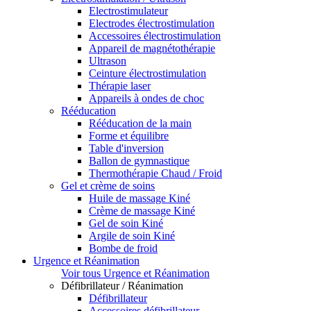
Electrostimulateur
Electrodes électrostimulation
Accessoires électrostimulation
Appareil de magnétothérapie
Ultrason
Ceinture électrostimulation
Thérapie laser
Appareils à ondes de choc
Rééducation
Rééducation de la main
Forme et équilibre
Table d'inversion
Ballon de gymnastique
Thermothérapie Chaud / Froid
Gel et crème de soins
Huile de massage Kiné
Crème de massage Kiné
Gel de soin Kiné
Argile de soin Kiné
Bombe de froid
Urgence et Réanimation
Voir tous Urgence et Réanimation
Défibrillateur / Réanimation
Défibrillateur
Accessoires défibrillateur