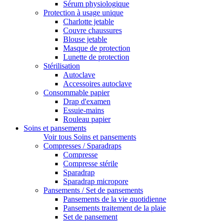
Sérum physiologique
Protection à usage unique
Charlotte jetable
Couvre chaussures
Blouse jetable
Masque de protection
Lunette de protection
Stérilisation
Autoclave
Accessoires autoclave
Consommable papier
Drap d'examen
Essuie-mains
Rouleau papier
Soins et pansements
Voir tous Soins et pansements
Compresses / Sparadraps
Compresse
Compresse stérile
Sparadrap
Sparadrap micropore
Pansements / Set de pansements
Pansements de la vie quotidienne
Pansements traitement de la plaie
Set de pansement