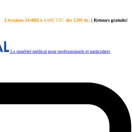
Livraison 24/48H à
4,90€ TTC
dès 129€ ttc.
|
Retours gratuits!
Le matériel médical pour professionnels et particuliers