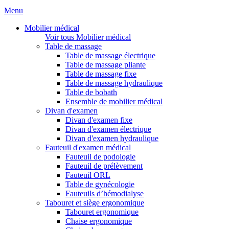
Menu
Mobilier médical
Voir tous Mobilier médical
Table de massage
Table de massage électrique
Table de massage pliante
Table de massage fixe
Table de massage hydraulique
Table de bobath
Ensemble de mobilier médical
Divan d'examen
Divan d'examen fixe
Divan d'examen électrique
Divan d'examen hydraulique
Fauteuil d'examen médical
Fauteuil de podologie
Fauteuil de prélèvement
Fauteuil ORL
Table de gynécologie
Fauteuils d’hémodialyse
Tabouret et siège ergonomique
Tabouret ergonomique
Chaise ergonomique