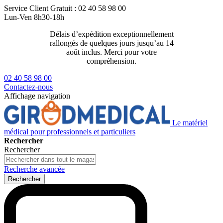
Service Client
Gratuit : 02 40 58 98 00
Lun-Ven 8h30-18h
Délais d’expédition exceptionnellement
Livraison 2
rallongés de quelques jours jusqu’au 14
129€ ttc
août inclus. Merci pour votre
compréhension.
02 40 58 98 00
Contactez-nous
Affichage navigation
Le matériel
médical pour professionnels et particuliers
Rechercher
Rechercher
Recherche avancée
Rechercher