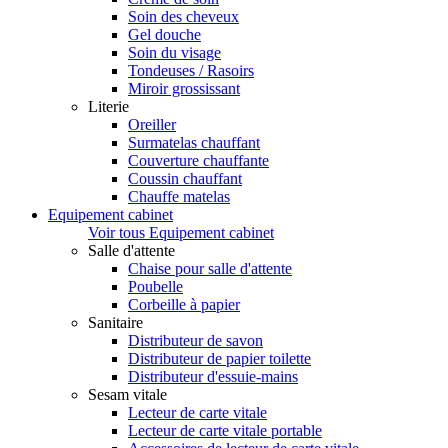
Soin des cheveux
Gel douche
Soin du visage
Tondeuses / Rasoirs
Miroir grossissant
Literie
Oreiller
Surmatelas chauffant
Couverture chauffante
Coussin chauffant
Chauffe matelas
Equipement cabinet
Voir tous Equipement cabinet
Salle d'attente
Chaise pour salle d'attente
Poubelle
Corbeille à papier
Sanitaire
Distributeur de savon
Distributeur de papier toilette
Distributeur d'essuie-mains
Sesam vitale
Lecteur de carte vitale
Lecteur de carte vitale portable