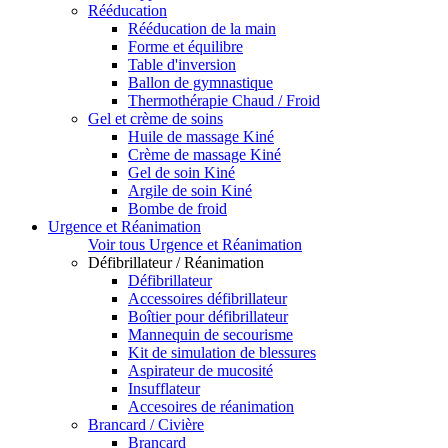
Rééducation
Rééducation de la main
Forme et équilibre
Table d'inversion
Ballon de gymnastique
Thermothérapie Chaud / Froid
Gel et crème de soins
Huile de massage Kiné
Crème de massage Kiné
Gel de soin Kiné
Argile de soin Kiné
Bombe de froid
Urgence et Réanimation
Voir tous Urgence et Réanimation
Défibrillateur / Réanimation
Défibrillateur
Accessoires défibrillateur
Boîtier pour défibrillateur
Mannequin de secourisme
Kit de simulation de blessures
Aspirateur de mucosité
Insufflateur
Accesoires de réanimation
Brancard / Civière
Brancard