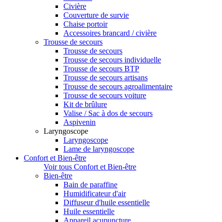
Civière
Couverture de survie
Chaise portoir
Accessoires brancard / civière
Trousse de secours
Trousse de secours
Trousse de secours individuelle
Trousse de secours BTP
Trousse de secours artisans
Trousse de secours agroalimentaire
Trousse de secours voiture
Kit de brûlure
Valise / Sac à dos de secours
Aspivenin
Laryngoscope
Laryngoscope
Lame de laryngoscope
Confort et Bien-être
Voir tous Confort et Bien-être
Bien-être
Bain de paraffine
Humidificateur d'air
Diffuseur d'huile essentielle
Huile essentielle
Appareil acupuncture