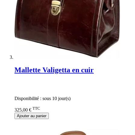
Mallette Valigetta en cuir
Rating:
0%
Disponibilité :
sous 10 jour(s)
TTC
325,00 €
Ajouter au panier