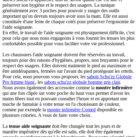
préserver son hygiène et le respect des usagers. La tunique
généralement avec 3 poches pour pouvoir y ranger des outils
important qu'on devrais toujours avoir sous la main. Elle est aussi
constituée d'une fente de chaque cotés pour préserver l'ergonomie de
l'aide soignante.
En effet, le travail de l'aide soignante est physiquement difficile, c'est
pour cela que nous nous engageons à vous fournir les tenues les plus
confortables possible pour vous faciliter votre vie professionnel.
Les chaussures l'aide soignante doivent être réservées au travail,
toujours pour des raisons d'hygiènes, propres, non bruyantes pour le
respect des usagers. Elles doivent maintenir le pied au maximum et
être antidérapantes, fermées sur l'avant du pied protégeant les orteils.
Pour cela, nous pouvons vous proposer, les
sabots Schu'zz Globule
Pro femme blanc
, les
sabots schu'zz globule homme gris clair
.
Nous avons également des accessoire comme la
montre infirmière
qui une fois clipée sur votre poche du haut vous permet d'avoir les
mains libres tout en pouvant consulter l'heure et en apportant une
touche de fantaisie à votre tenue en l'a choisissant de couleur,
comme par exemple la
montre infirmière Comed
disponible en
plusieurs colories. A vous de faire votre choix.
La
tenue aide soignante
doit être changée tout les jours et de
manière impérative dès qu'elle est salis, elle doit être également