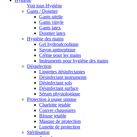
Hygiène
Voir tous Hygiène
Gants / Doigtier
Gants nitrile
Gants vinyle
Gants latex
Doigtier latex
Hygiène des mains
Gel hydroalcoolique
Savon antiseptique
Crème pour les mains
Instruments pour hygiène des mains
Désinfection
Lingettes désinfectantes
Désinfectant instruments
Désinfectant sols
Désinfectant surface
Sérum physiologique
Protection à usage unique
Charlotte jetable
Couvre chaussures
Blouse jetable
Masque de protection
Lunette de protection
Stérilisation