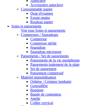
Autoclave
Accessoires autoclave
Consommable papier
Drap d'examen
Essuie-mains
Rouleau papier
Soins et pansements
Voir tous Soins et pansements
Compresses / Sparadraps
Compresse
Compresse stérile
Sparadrap
Sparadrap micropore
Pansements / Set de pansements
Pansements de la vie quotidienne
Pansements traitement de la plaie
Set de pansement
Pansement compressif
Matériel immobilisation
Orthèse / Ceinture lombaire
Genouillère
Bandage
Bande de contention
Attelle
Collier cervical