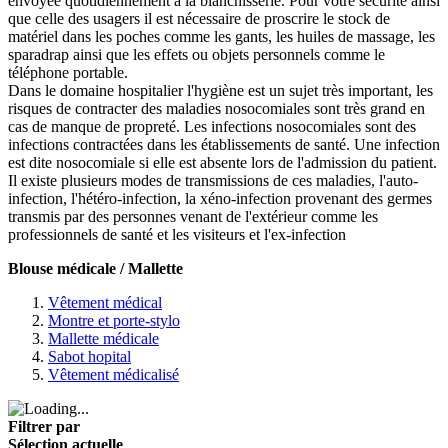
envoyée quotidiennement à la blanchisserie. Pour votre sécurité ainsi
que celle des usagers il est nécessaire de proscrire le stock de
matériel dans les poches comme les gants, les huiles de massage, les
sparadrap ainsi que les effets ou objets personnels comme le
téléphone portable.
Dans le domaine hospitalier l'hygiène est un sujet très important, les
risques de contracter des maladies nosocomiales sont très grand en
cas de manque de propreté. Les infections nosocomiales sont des
infections contractées dans les établissements de santé. Une infection
est dite nosocomiale si elle est absente lors de l'admission du patient.
Il existe plusieurs modes de transmissions de ces maladies, l'auto-
infection, l'hétéro-infection, la xéno-infection provenant des germes
transmis par des personnes venant de l'extérieur comme les
professionnels de santé et les visiteurs et l'ex-infection
Blouse médicale / Mallette
Vêtement médical
Montre et porte-stylo
Mallette médicale
Sabot hopital
Vêtement médicalisé
Filtrer par
Sélection actuelle