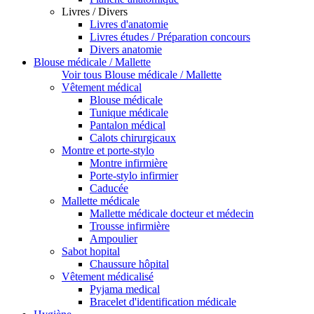
Livres / Divers
Livres d'anatomie
Livres études / Préparation concours
Divers anatomie
Blouse médicale / Mallette
Voir tous Blouse médicale / Mallette
Vêtement médical
Blouse médicale
Tunique médicale
Pantalon médical
Calots chirurgicaux
Montre et porte-stylo
Montre infirmière
Porte-stylo infirmier
Caducée
Mallette médicale
Mallette médicale docteur et médecin
Trousse infirmière
Ampoulier
Sabot hopital
Chaussure hôpital
Vêtement médicalisé
Pyjama medical
Bracelet d'identification médicale