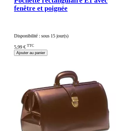
Pochette rectangulaire E1 avec
fenêtre et poignée
Rating:
0%
Disponibilité :
sous 15 jour(s)
TTC
5,99 €
Ajouter au panier