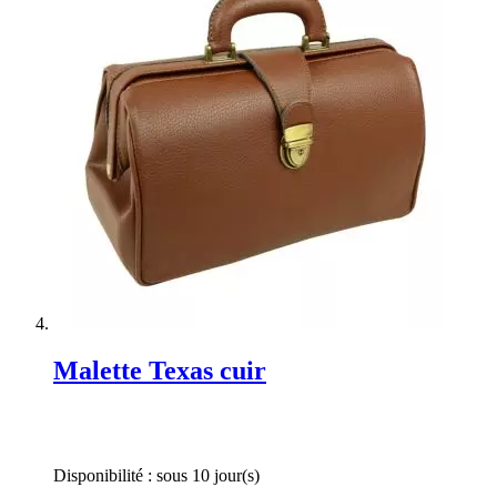
Malette Texas cuir
Rating:
0%
Disponibilité :
sous 10 jour(s)