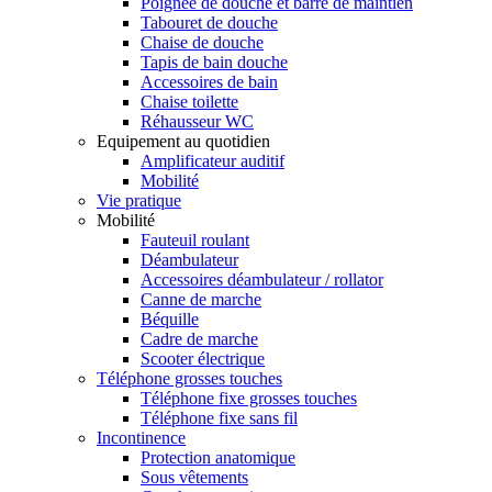
Poignée de douche et barre de maintien
Tabouret de douche
Chaise de douche
Tapis de bain douche
Accessoires de bain
Chaise toilette
Réhausseur WC
Equipement au quotidien
Amplificateur auditif
Mobilité
Vie pratique
Mobilité
Fauteuil roulant
Déambulateur
Accessoires déambulateur / rollator
Canne de marche
Béquille
Cadre de marche
Scooter électrique
Téléphone grosses touches
Téléphone fixe grosses touches
Téléphone fixe sans fil
Incontinence
Protection anatomique
Sous vêtements