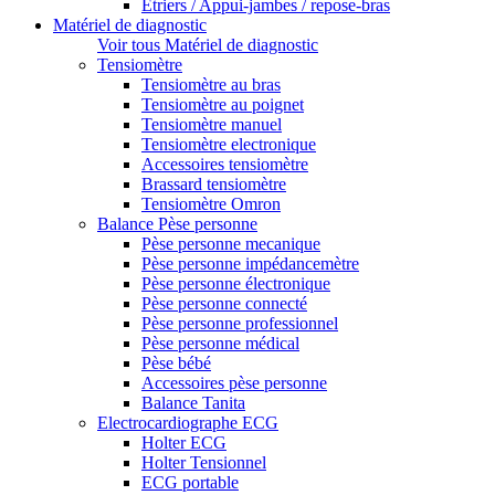
Etriers / Appui-jambes / repose-bras
Matériel de diagnostic
Voir tous Matériel de diagnostic
Tensiomètre
Tensiomètre au bras
Tensiomètre au poignet
Tensiomètre manuel
Tensiomètre electronique
Accessoires tensiomètre
Brassard tensiomètre
Tensiomètre Omron
Balance Pèse personne
Pèse personne mecanique
Pèse personne impédancemètre
Pèse personne électronique
Pèse personne connecté
Pèse personne professionnel
Pèse personne médical
Pèse bébé
Accessoires pèse personne
Balance Tanita
Electrocardiographe ECG
Holter ECG
Holter Tensionnel
ECG portable