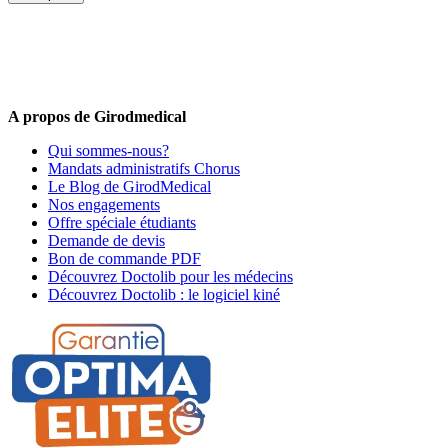
5% de remise valable sur votre prochaine commande de matériel
médical !
Offres promotionnelles, nouveautés, dernières tendances : soyez les
premiers informés !
A propos de Girodmedical
Qui sommes-nous?
Mandats administratifs Chorus
Le Blog de GirodMedical
Nos engagements
Offre spéciale étudiants
Demande de devis
Bon de commande PDF
Découvrez Doctolib pour les médecins
Découvrez Doctolib : le logiciel kiné