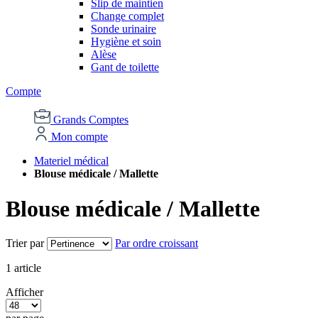
Slip de maintien
Change complet
Sonde urinaire
Hygiène et soin
Alèse
Gant de toilette
Compte
Grands Comptes
Mon compte
Materiel médical
Blouse médicale / Mallette
Blouse médicale / Mallette
Trier par
Par ordre croissant
1
article
Afficher