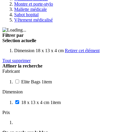
Montre et porte-stylo
Mallette médicale
Sabot hopital
Vêtement médicalisé
Filtrer par
Sélection actuelle
Dimension
18 x 13 x 4 cm
Retirer cet élément
Tout supprimer
Affiner la recherche
Fabricant
Elite Bags
1
item
Dimension
18 x 13 x 4 cm
1
item
Prix