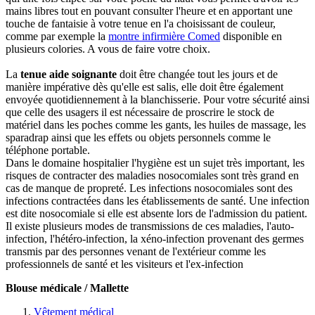
mains libres tout en pouvant consulter l'heure et en apportant une
touche de fantaisie à votre tenue en l'a choisissant de couleur,
comme par exemple la
montre infirmière Comed
disponible en
plusieurs colories. A vous de faire votre choix.
La
tenue aide soignante
doit être changée tout les jours et de
manière impérative dès qu'elle est salis, elle doit être également
envoyée quotidiennement à la blanchisserie. Pour votre sécurité ainsi
que celle des usagers il est nécessaire de proscrire le stock de
matériel dans les poches comme les gants, les huiles de massage, les
sparadrap ainsi que les effets ou objets personnels comme le
téléphone portable.
Dans le domaine hospitalier l'hygiène est un sujet très important, les
risques de contracter des maladies nosocomiales sont très grand en
cas de manque de propreté. Les infections nosocomiales sont des
infections contractées dans les établissements de santé. Une infection
est dite nosocomiale si elle est absente lors de l'admission du patient.
Il existe plusieurs modes de transmissions de ces maladies, l'auto-
infection, l'hétéro-infection, la xéno-infection provenant des germes
transmis par des personnes venant de l'extérieur comme les
professionnels de santé et les visiteurs et l'ex-infection
Blouse médicale / Mallette
Vêtement médical