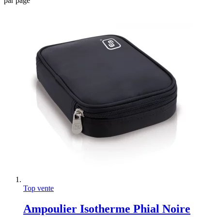
par page
Top vente
Ampoulier Isotherme Phial Noire