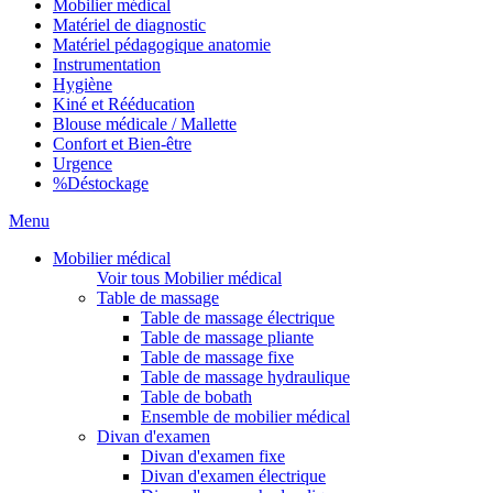
Mobilier médical
Matériel de diagnostic
Matériel pédagogique anatomie
Instrumentation
Hygiène
Kiné et Rééducation
Blouse médicale / Mallette
Confort et Bien-être
Urgence
%
Déstockage
Menu
Mobilier médical
Voir tous Mobilier médical
Table de massage
Table de massage électrique
Table de massage pliante
Table de massage fixe
Table de massage hydraulique
Table de bobath
Ensemble de mobilier médical
Divan d'examen
Divan d'examen fixe
Divan d'examen électrique