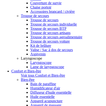
Couverture de survie
Chaise portoir
Accessoires brancard / civière
Trousse de secours
Trousse de secours
Trousse de secours individuelle
Trousse de secours BTP
Trousse de secours artisans
Trousse de secours agroalimentaire
Trousse de secours voiture
Kit de brûlure
Valise / Sac à dos de secours
Aspivenin
Laryngoscope
Laryngoscope
Lame de laryngoscope
Confort et Bien-être
Voir tous Confort et Bien-être
Bien-être
Bain de paraffine
Humidificateur d'air
Diffuseur d'huile essentielle
Huile essentielle
Appareil acupuncture
Appareil de massage