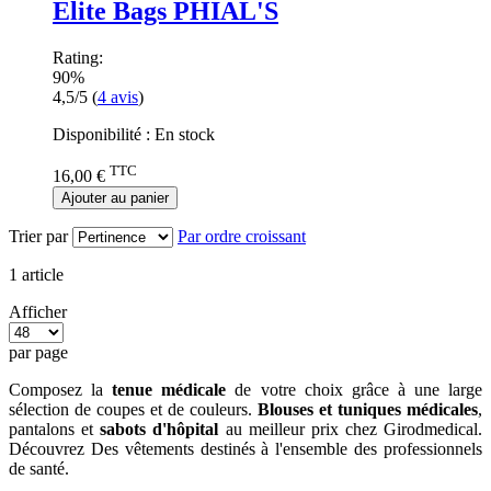
Elite Bags PHIAL'S
Rating:
90%
4,5/5
(
4
avis
)
Disponibilité :
En stock
TTC
16,00 €
Ajouter au panier
Trier par
Par ordre croissant
1
article
Afficher
par page
Composez la
tenue médicale
de votre choix grâce à une large
sélection de coupes et de couleurs.
Blouses et tuniques médicales
,
pantalons et
sabots d'hôpital
au meilleur prix chez Girodmedical.
Découvrez Des vêtements destinés à l'ensemble des professionnels
de santé.