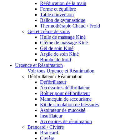
Rééducation de la main
Forme et équilibre
Table d'inversion
Ballon de gymnastique
Thermothérapie Chaud / Froid
Gel et crème de soins
Huile de massage Kiné
Crème de massage Kiné
Gel de soin Kiné
Argile de soin Kiné
Bombe de froid
Urgence et Réanimation
Voir tous Urgence et Réanimation
Défibrillateur / Réanimation
Défibrillateur
Accessoires défibrillateur
Boîtier pour défibrillateur
Mannequin de secourisme
Kit de simulation de blessures
Aspirateur de mucosité
Insufflateur
Accesoires de réanimation
Brancard / Civière
Brancard
Civière