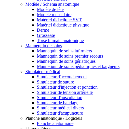
Modèle / Schéma anatomique
Modèle de tête
Modèle musculaire
Matériel didactique SVT
Matériel didactique physique
Derme
Grossesse
Torse humain anatomique
Mannequin de soins
Mannequin de soins infirmiers
Mannequin de soins premier secours
Mannequin de soins gériatriques
Mannequin de soins pédiatriques et baigneurs
Simulateur médical
Simulateur d'accouchement
Simulateur de suture
Simulateur d'injection et ponction
Simulateur de tension artérielle
Simulateur d'auscultation
Simulateur de bandage
Simulateur médical divers
Simulateur d'acupuncture
Planche anatomique / Logiciels
Planche anatomique
Livres / Divers