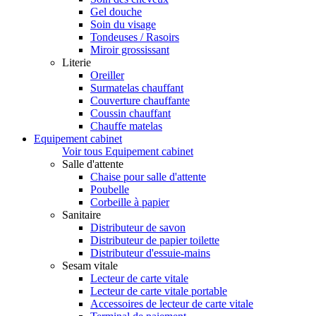
Gel douche
Soin du visage
Tondeuses / Rasoirs
Miroir grossissant
Literie
Oreiller
Surmatelas chauffant
Couverture chauffante
Coussin chauffant
Chauffe matelas
Equipement cabinet
Voir tous Equipement cabinet
Salle d'attente
Chaise pour salle d'attente
Poubelle
Corbeille à papier
Sanitaire
Distributeur de savon
Distributeur de papier toilette
Distributeur d'essuie-mains
Sesam vitale
Lecteur de carte vitale
Lecteur de carte vitale portable
Accessoires de lecteur de carte vitale