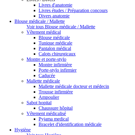
Livres d'anatomie
Livres études / Préparation concours
Divers anatomie
Blouse médicale / Mallette
Voir tous Blouse médicale / Mallette
Vêtement médical
Blouse médicale
Tunique médicale
Pantalon médical
Calots chirurgicaux
Montre et porte-stylo
Montre infirmière
Porte-stylo infirmier
Caducée
Mallette médicale
Mallette médicale docteur et médecin
Trousse infirmière
Ampoulier
Sabot hopital
Chaussure hôpital
Vêtement médicalisé
Pyjama medical
Bracelet d'identification médicale
Hygiène