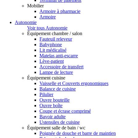
Terminal de paiement
Mobilier
Armoire à pharmacie
Armoire
Autonomie
Voir tous Autonomie
Équipement chambre / salon
Fauteuil releveur
Babyphone
Lit médicalisé
Matelas anti-escarre
Lève-patient
Accessoire de transfert
Lampe de lecture
Équipement cuisine
Vaisselle et Couverts ergonomiques
Balance de cuisine
Pilulier
Ouvre bouteille
Ouvre boîte
Coupe et écrase comprimé
Bavoir adulte
Ustensiles de cuisine
Équipement salle de bain / wc
Poignée de douche et barre de maintien