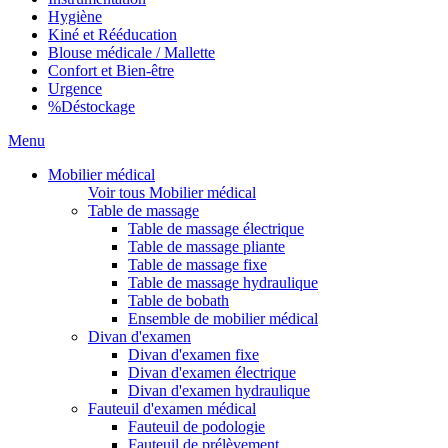
Hygiène
Kiné et Rééducation
Blouse médicale / Mallette
Confort et Bien-être
Urgence
%
Déstockage
Menu
Mobilier médical
Voir tous Mobilier médical
Table de massage
Table de massage électrique
Table de massage pliante
Table de massage fixe
Table de massage hydraulique
Table de bobath
Ensemble de mobilier médical
Divan d'examen
Divan d'examen fixe
Divan d'examen électrique
Divan d'examen hydraulique
Fauteuil d'examen médical
Fauteuil de podologie
Fauteuil de prélèvement