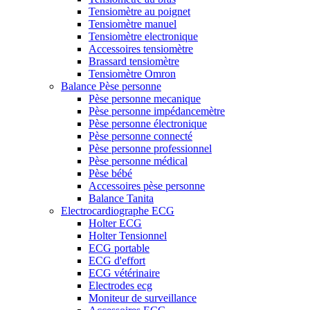
Tensiomètre au poignet
Tensiomètre manuel
Tensiomètre electronique
Accessoires tensiomètre
Brassard tensiomètre
Tensiomètre Omron
Balance Pèse personne
Pèse personne mecanique
Pèse personne impédancemètre
Pèse personne électronique
Pèse personne connecté
Pèse personne professionnel
Pèse personne médical
Pèse bébé
Accessoires pèse personne
Balance Tanita
Electrocardiographe ECG
Holter ECG
Holter Tensionnel
ECG portable
ECG d'effort
ECG vétérinaire
Electrodes ecg
Moniteur de surveillance