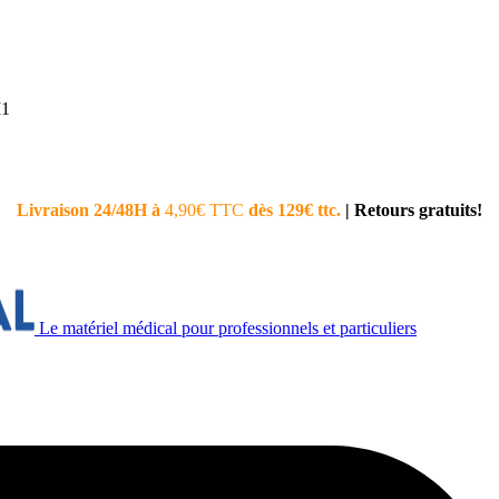
M1
Livraison 24/48H à
4,90€ TTC
dès 129€ ttc.
|
Retours gratuits!
Le matériel médical pour professionnels et particuliers