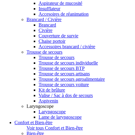
Aspirateur de mucosité
Insufflateur
Accesoires de réanimation
Brancard / Civière
Brancard
Civière
Couverture de survie
Chaise portoir
Accessoires brancard / civière
Trousse de secours
Trousse de secours
Trousse de secours individuelle
Trousse de secours BTP
Trousse de secours artisans
Trousse de secours agroalimentaire
Trousse de secours voiture
Kit de brûlure
Valise / Sac à dos de secours
Aspivenin
Laryngoscope
Laryngoscope
Lame de laryngoscope
Confort et Bien-être
Voir tous Confort et Bien-être
Bien-être