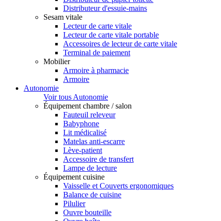
Distributeur d'essuie-mains
Sesam vitale
Lecteur de carte vitale
Lecteur de carte vitale portable
Accessoires de lecteur de carte vitale
Terminal de paiement
Mobilier
Armoire à pharmacie
Armoire
Autonomie
Voir tous Autonomie
Équipement chambre / salon
Fauteuil releveur
Babyphone
Lit médicalisé
Matelas anti-escarre
Lève-patient
Accessoire de transfert
Lampe de lecture
Équipement cuisine
Vaisselle et Couverts ergonomiques
Balance de cuisine
Pilulier
Ouvre bouteille