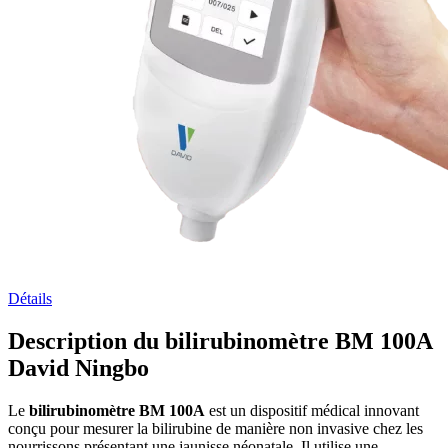
Détails
Description du bilirubinomètre BM 100A
David Ningbo
Le
bilirubinomètre BM 100A
est un dispositif médical innovant
conçu pour mesurer la bilirubine de manière non invasive chez les
nourrissons présentant une jaunisse néonatale. Il utilise une