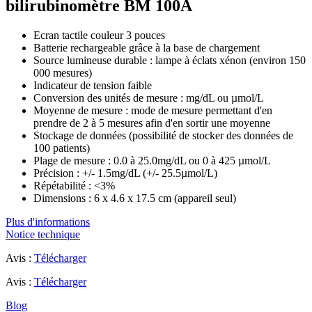
bilirubinomètre BM 100A
Ecran tactile couleur 3 pouces
Batterie rechargeable grâce à la base de chargement
Source lumineuse durable : lampe à éclats xénon (environ 150
000 mesures)
Indicateur de tension faible
Conversion des unités de mesure : mg/dL ou µmol/L
Moyenne de mesure : mode de mesure permettant d'en
prendre de 2 à 5 mesures afin d'en sortir une moyenne
Stockage de données (possibilité de stocker des données de
100 patients)
Plage de mesure : 0.0 à 25.0mg/dL ou 0 à 425 µmol/L
Précision : +/- 1.5mg/dL (+/- 25.5µmol/L)
Répétabilité : <3%
Dimensions : 6 x 4.6 x 17.5 cm (appareil seul)
Plus d'informations
Notice technique
Avis :
Télécharger
Avis :
Télécharger
Blog