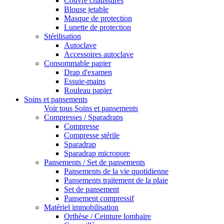
Couvre chaussures
Blouse jetable
Masque de protection
Lunette de protection
Stérilisation
Autoclave
Accessoires autoclave
Consommable papier
Drap d'examen
Essuie-mains
Rouleau papier
Soins et pansements
Voir tous Soins et pansements
Compresses / Sparadraps
Compresse
Compresse stérile
Sparadrap
Sparadrap micropore
Pansements / Set de pansements
Pansements de la vie quotidienne
Pansements traitement de la plaie
Set de pansement
Pansement compressif
Matériel immobilisation
Orthèse / Ceinture lombaire