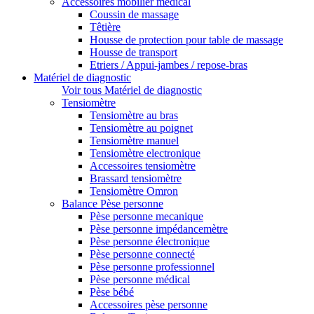
Accessoires mobilier médical
Coussin de massage
Têtière
Housse de protection pour table de massage
Housse de transport
Etriers / Appui-jambes / repose-bras
Matériel de diagnostic
Voir tous Matériel de diagnostic
Tensiomètre
Tensiomètre au bras
Tensiomètre au poignet
Tensiomètre manuel
Tensiomètre electronique
Accessoires tensiomètre
Brassard tensiomètre
Tensiomètre Omron
Balance Pèse personne
Pèse personne mecanique
Pèse personne impédancemètre
Pèse personne électronique
Pèse personne connecté
Pèse personne professionnel
Pèse personne médical
Pèse bébé
Accessoires pèse personne