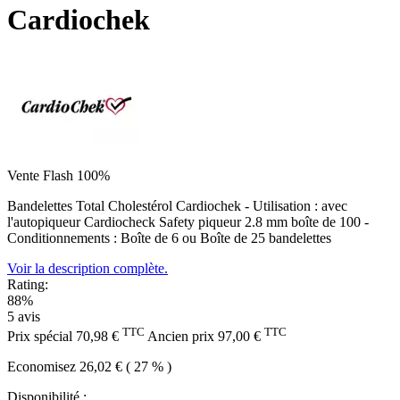
Cardiochek
Vente Flash 100%
Bandelettes Total Cholestérol Cardiochek - Utilisation : avec
l'autopiqueur Cardiocheck Safety piqueur 2.8 mm boîte de 100 -
Conditionnements : Boîte de 6 ou Boîte de 25 bandelettes
Voir la description complète.
Rating:
88%
5
avis
TTC
TTC
Prix spécial
70,98 €
Ancien prix
97,00 €
Economisez 26,02 € ( 27 % )
Disponibilité :