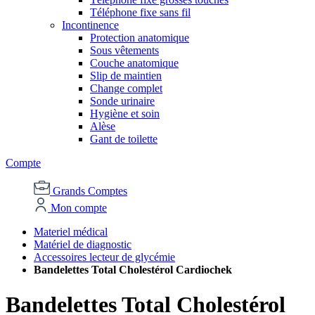
Téléphone fixe sans fil
Incontinence
Protection anatomique
Sous vêtements
Couche anatomique
Slip de maintien
Change complet
Sonde urinaire
Hygiène et soin
Alèse
Gant de toilette
Compte
Grands Comptes
Mon compte
Materiel médical
Matériel de diagnostic
Accessoires lecteur de glycémie
Bandelettes Total Cholestérol Cardiochek
Bandelettes Total Cholestérol