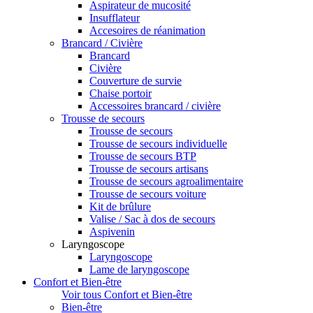
Aspirateur de mucosité
Insufflateur
Accesoires de réanimation
Brancard / Civière
Brancard
Civière
Couverture de survie
Chaise portoir
Accessoires brancard / civière
Trousse de secours
Trousse de secours
Trousse de secours individuelle
Trousse de secours BTP
Trousse de secours artisans
Trousse de secours agroalimentaire
Trousse de secours voiture
Kit de brûlure
Valise / Sac à dos de secours
Aspivenin
Laryngoscope
Laryngoscope
Lame de laryngoscope
Confort et Bien-être
Voir tous Confort et Bien-être
Bien-être