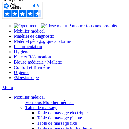
Parcourir tous nos produits
Mobilier médical
Matériel de diagnostic
Matériel pédagogique anatomie
Instrumentation
Hygiène
Kiné et Rééducation
Blouse médicale / Mallette
Confort et Bien-être
Urgence
%
Déstockage
Menu
Mobilier médical
Voir tous Mobilier médical
Table de massage
Table de massage électrique
Table de massage pliante
Table de massage fixe
Table de massage hydraulique