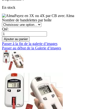
En stock
Payez en 3X ou 4X par CB avec Alma
Nombre de bandelettes par boîte
Qté:
Ajouter au panier
Passer à la fin de la galerie d’images
Passer au début de la Galerie d’images