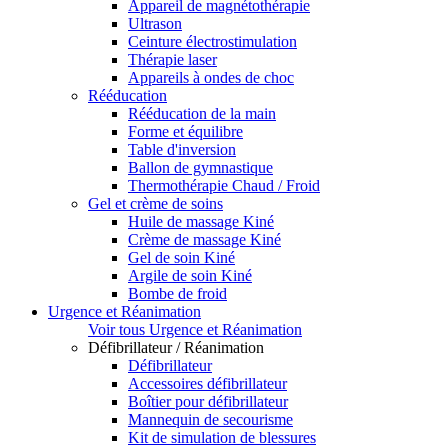
Appareil de magnétothérapie
Ultrason
Ceinture électrostimulation
Thérapie laser
Appareils à ondes de choc
Rééducation
Rééducation de la main
Forme et équilibre
Table d'inversion
Ballon de gymnastique
Thermothérapie Chaud / Froid
Gel et crème de soins
Huile de massage Kiné
Crème de massage Kiné
Gel de soin Kiné
Argile de soin Kiné
Bombe de froid
Urgence et Réanimation
Voir tous Urgence et Réanimation
Défibrillateur / Réanimation
Défibrillateur
Accessoires défibrillateur
Boîtier pour défibrillateur
Mannequin de secourisme
Kit de simulation de blessures