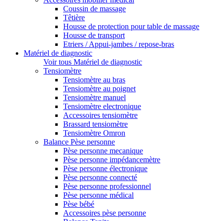
Coussin de massage
Têtière
Housse de protection pour table de massage
Housse de transport
Etriers / Appui-jambes / repose-bras
Matériel de diagnostic
Voir tous Matériel de diagnostic
Tensiomètre
Tensiomètre au bras
Tensiomètre au poignet
Tensiomètre manuel
Tensiomètre electronique
Accessoires tensiomètre
Brassard tensiomètre
Tensiomètre Omron
Balance Pèse personne
Pèse personne mecanique
Pèse personne impédancemètre
Pèse personne électronique
Pèse personne connecté
Pèse personne professionnel
Pèse personne médical
Pèse bébé
Accessoires pèse personne