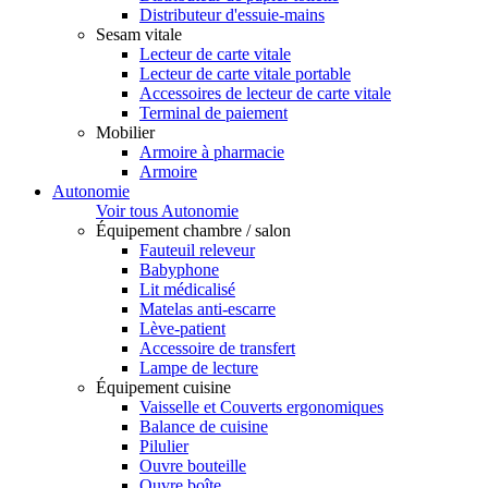
Distributeur d'essuie-mains
Sesam vitale
Lecteur de carte vitale
Lecteur de carte vitale portable
Accessoires de lecteur de carte vitale
Terminal de paiement
Mobilier
Armoire à pharmacie
Armoire
Autonomie
Voir tous Autonomie
Équipement chambre / salon
Fauteuil releveur
Babyphone
Lit médicalisé
Matelas anti-escarre
Lève-patient
Accessoire de transfert
Lampe de lecture
Équipement cuisine
Vaisselle et Couverts ergonomiques
Balance de cuisine
Pilulier
Ouvre bouteille
Ouvre boîte