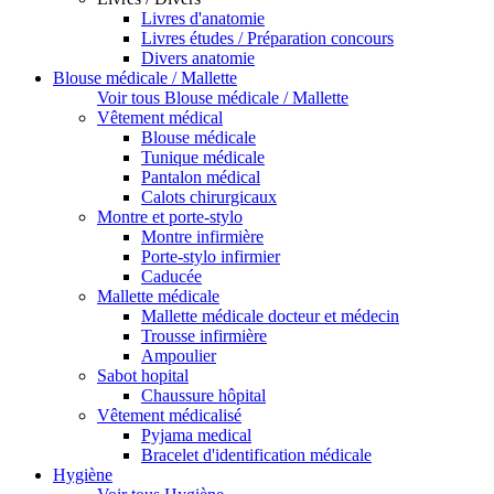
Livres d'anatomie
Livres études / Préparation concours
Divers anatomie
Blouse médicale / Mallette
Voir tous Blouse médicale / Mallette
Vêtement médical
Blouse médicale
Tunique médicale
Pantalon médical
Calots chirurgicaux
Montre et porte-stylo
Montre infirmière
Porte-stylo infirmier
Caducée
Mallette médicale
Mallette médicale docteur et médecin
Trousse infirmière
Ampoulier
Sabot hopital
Chaussure hôpital
Vêtement médicalisé
Pyjama medical
Bracelet d'identification médicale
Hygiène