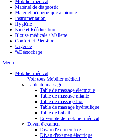
Mobilier médical
Matériel de diagnostic
Matériel pédagogique anatomie
Instrumentation
Hygiène
Kiné et Rééducation
Blouse médicale / Mallette
Confort et Bien-être
Urgence
%
Déstockage
Menu
Mobilier médical
Voir tous Mobilier médical
Table de massage
Table de massage électrique
Table de massage pliante
Table de massage fixe
Table de massage hydraulique
Table de bobath
Ensemble de mobilier médical
Divan d'examen
Divan d'examen fixe
Divan d'examen électrique