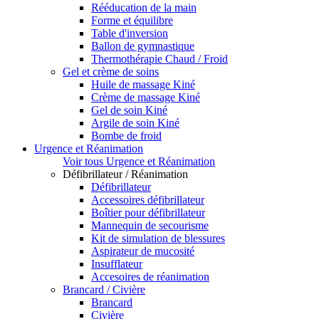
Rééducation de la main
Forme et équilibre
Table d'inversion
Ballon de gymnastique
Thermothérapie Chaud / Froid
Gel et crème de soins
Huile de massage Kiné
Crème de massage Kiné
Gel de soin Kiné
Argile de soin Kiné
Bombe de froid
Urgence et Réanimation
Voir tous Urgence et Réanimation
Défibrillateur / Réanimation
Défibrillateur
Accessoires défibrillateur
Boîtier pour défibrillateur
Mannequin de secourisme
Kit de simulation de blessures
Aspirateur de mucosité
Insufflateur
Accesoires de réanimation
Brancard / Civière
Brancard
Civière