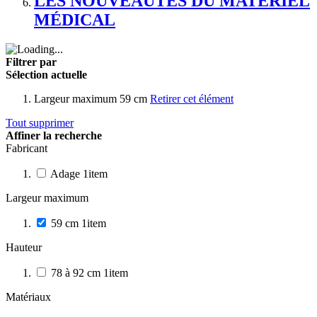
LES NOUVEAUTÉS DU MATÉRIEL
MÉDICAL
Filtrer par
Sélection actuelle
Largeur maximum
59 cm
Retirer cet élément
Tout supprimer
Affiner la recherche
Fabricant
Adage
1
item
Largeur maximum
59 cm
1
item
Hauteur
78 à 92 cm
1
item
Matériaux