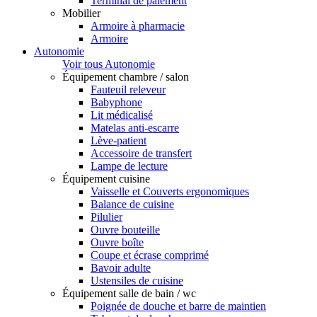
Terminal de paiement
Mobilier
Armoire à pharmacie
Armoire
Autonomie
Voir tous Autonomie
Équipement chambre / salon
Fauteuil releveur
Babyphone
Lit médicalisé
Matelas anti-escarre
Lève-patient
Accessoire de transfert
Lampe de lecture
Équipement cuisine
Vaisselle et Couverts ergonomiques
Balance de cuisine
Pilulier
Ouvre bouteille
Ouvre boîte
Coupe et écrase comprimé
Bavoir adulte
Ustensiles de cuisine
Équipement salle de bain / wc
Poignée de douche et barre de maintien