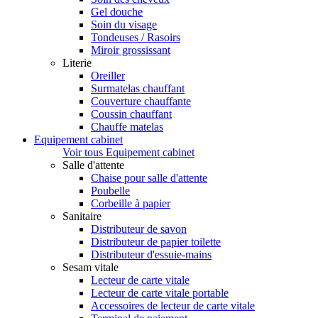
Gel douche
Soin du visage
Tondeuses / Rasoirs
Miroir grossissant
Literie
Oreiller
Surmatelas chauffant
Couverture chauffante
Coussin chauffant
Chauffe matelas
Equipement cabinet
Voir tous Equipement cabinet
Salle d'attente
Chaise pour salle d'attente
Poubelle
Corbeille à papier
Sanitaire
Distributeur de savon
Distributeur de papier toilette
Distributeur d'essuie-mains
Sesam vitale
Lecteur de carte vitale
Lecteur de carte vitale portable
Accessoires de lecteur de carte vitale