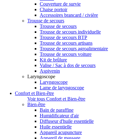
Couverture de survie
Chaise portoir
Accessoires brancard / civière
Trousse de secours
Trousse de secours
Trousse de secours individuelle
Trousse de secours BTP
Trousse de secours artisans
Trousse de secours agroalimentaire
Trousse de secours voiture
Kit de brûlure
Valise / Sac à dos de secours
Aspivenin
Laryngoscope
Laryngoscope
Lame de laryngoscope
Confort et Bien-être
Voir tous Confort et Bien-être
Bien-être
Bain de paraffine
Humidificateur d'air
Diffuseur d'huile essentielle
Huile essentielle
Appareil acupuncture
Appareil de massage