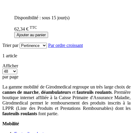
Rating:
0%
Disponibilité :
sous 15 jour(s)
TTC
62,34 €
Ajouter au panier
Trier par
Par ordre croissant
1
article
Afficher
par page
La gamme mobilité de Girodmedical regroupe un très large choix de
cannes de marche
,
déambulateurs
et
fauteuils roulants
. Première
boutique internet affiliée à la Caisse Primaire d'Assurance Maladie,
Girodmedical permet le remboursement des produits inscrits à la
LPPR (Liste des Produits et Prestations Remboursables) dont les
fauteuils roulants
font partie.
Mobilité