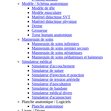
Modèle / Schéma anatomique
Modèle de tête
Modèle musculaire
Matériel didactique SVT
Matériel didactique physique
Derme
Grossesse
Torse humain anatomique
Mannequin de soins
Mannequin de soins infirmiers
Mannequin de soins premier secours
Mannequin de soins gériatriques
Mannequin de soins pédiatriques et baigneurs
Simulateur médical
Simulateur d'accouchement
Simulateur de suture
Simulateur d'injection et ponction
Simulateur de tension artérielle
Simulateur d'auscultation
Simulateur de bandage
Simulateur médical divers
Simulateur d'acupuncture
Planche anatomique / Logiciels
Planche anatomique
Livres / Divers