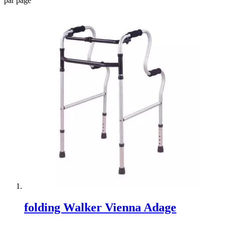
par page
folding Walker Vienna Adage