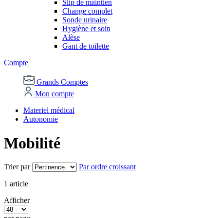
Slip de maintien
Change complet
Sonde urinaire
Hygiène et soin
Alèse
Gant de toilette
Compte
Grands Comptes
Mon compte
Materiel médical
Autonomie
Mobilité
Trier par
Par ordre croissant
1
article
Afficher