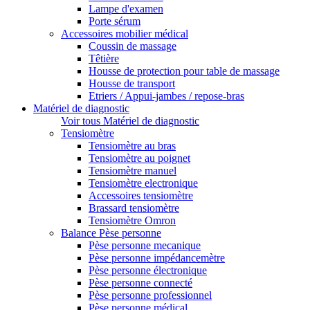
Lampe d'examen
Porte sérum
Accessoires mobilier médical
Coussin de massage
Têtière
Housse de protection pour table de massage
Housse de transport
Etriers / Appui-jambes / repose-bras
Matériel de diagnostic
Voir tous Matériel de diagnostic
Tensiomètre
Tensiomètre au bras
Tensiomètre au poignet
Tensiomètre manuel
Tensiomètre electronique
Accessoires tensiomètre
Brassard tensiomètre
Tensiomètre Omron
Balance Pèse personne
Pèse personne mecanique
Pèse personne impédancemètre
Pèse personne électronique
Pèse personne connecté
Pèse personne professionnel
Pèse personne médical