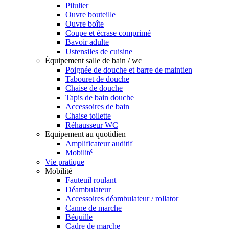
Pilulier
Ouvre bouteille
Ouvre boîte
Coupe et écrase comprimé
Bavoir adulte
Ustensiles de cuisine
Équipement salle de bain / wc
Poignée de douche et barre de maintien
Tabouret de douche
Chaise de douche
Tapis de bain douche
Accessoires de bain
Chaise toilette
Réhausseur WC
Equipement au quotidien
Amplificateur auditif
Mobilité
Vie pratique
Mobilité
Fauteuil roulant
Déambulateur
Accessoires déambulateur / rollator
Canne de marche
Béquille
Cadre de marche