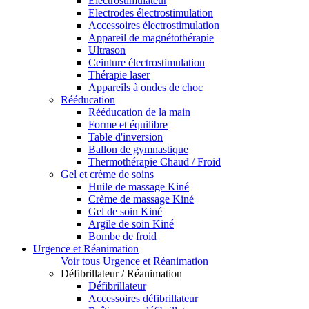
Electrostimulateur
Electrodes électrostimulation
Accessoires électrostimulation
Appareil de magnétothérapie
Ultrason
Ceinture électrostimulation
Thérapie laser
Appareils à ondes de choc
Rééducation
Rééducation de la main
Forme et équilibre
Table d'inversion
Ballon de gymnastique
Thermothérapie Chaud / Froid
Gel et crème de soins
Huile de massage Kiné
Crème de massage Kiné
Gel de soin Kiné
Argile de soin Kiné
Bombe de froid
Urgence et Réanimation
Voir tous Urgence et Réanimation
Défibrillateur / Réanimation
Défibrillateur
Accessoires défibrillateur