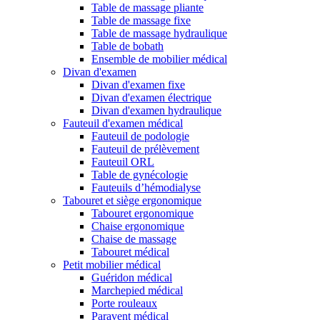
Table de massage pliante
Table de massage fixe
Table de massage hydraulique
Table de bobath
Ensemble de mobilier médical
Divan d'examen
Divan d'examen fixe
Divan d'examen électrique
Divan d'examen hydraulique
Fauteuil d'examen médical
Fauteuil de podologie
Fauteuil de prélèvement
Fauteuil ORL
Table de gynécologie
Fauteuils d’hémodialyse
Tabouret et siège ergonomique
Tabouret ergonomique
Chaise ergonomique
Chaise de massage
Tabouret médical
Petit mobilier médical
Guéridon médical
Marchepied médical
Porte rouleaux
Paravent médical