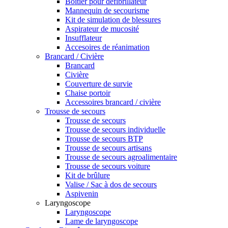
Boîtier pour défibrillateur
Mannequin de secourisme
Kit de simulation de blessures
Aspirateur de mucosité
Insufflateur
Accesoires de réanimation
Brancard / Civière
Brancard
Civière
Couverture de survie
Chaise portoir
Accessoires brancard / civière
Trousse de secours
Trousse de secours
Trousse de secours individuelle
Trousse de secours BTP
Trousse de secours artisans
Trousse de secours agroalimentaire
Trousse de secours voiture
Kit de brûlure
Valise / Sac à dos de secours
Aspivenin
Laryngoscope
Laryngoscope
Lame de laryngoscope