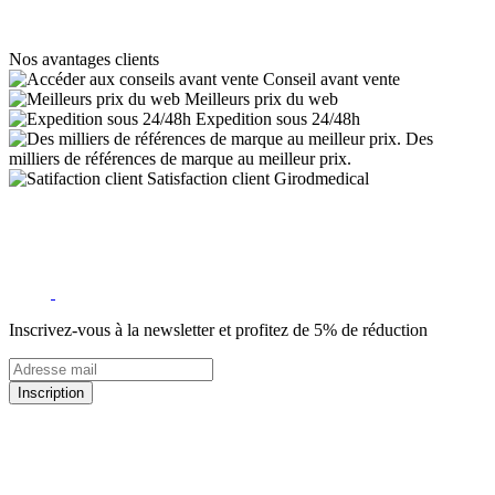
Nos avantages clients
Conseil avant vente
Meilleurs prix du web
Expedition sous 24/48h
Des
milliers de références de marque au meilleur prix.
Satisfaction client Girodmedical
Inscrivez-vous à la newsletter et profitez de 5% de réduction
Inscription
5% de remise valable sur votre prochaine commande de matériel
médical !
Offres promotionnelles, nouveautés, dernières tendances : soyez les
premiers informés !