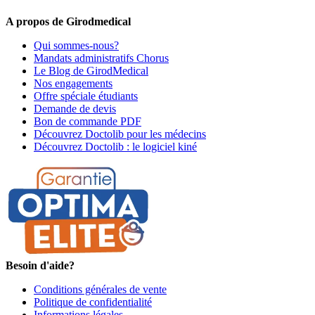
A propos de Girodmedical
Qui sommes-nous?
Mandats administratifs Chorus
Le Blog de GirodMedical
Nos engagements
Offre spéciale étudiants
Demande de devis
Bon de commande PDF
Découvrez Doctolib pour les médecins
Découvrez Doctolib : le logiciel kiné
Besoin d'aide?
Conditions générales de vente
Politique de confidentialité
Informations légales