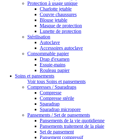
Protection à usage unique
Charlotte jetable
Couvre chaussures
Blouse jetable
Masque de protection
Lunette de protection
Stérilisation
Autoclave
Accessoires autoclave
Consommable papier
Drap d'examen
Essuie-mains
Rouleau papier
Soins et pansements
Voir tous Soins et pansements
Compresses / Sparadraps
Compresse
Compresse stérile
Sparadrap
Sparadrap micropore
Pansements / Set de pansements
Pansements de la vie quotidienne
Pansements traitement de la plaie
Set de pansement
Pansement compressif