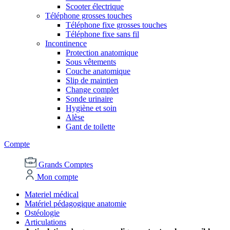
Scooter électrique
Téléphone grosses touches
Téléphone fixe grosses touches
Téléphone fixe sans fil
Incontinence
Protection anatomique
Sous vêtements
Couche anatomique
Slip de maintien
Change complet
Sonde urinaire
Hygiène et soin
Alèse
Gant de toilette
Compte
Grands Comptes
Mon compte
Materiel médical
Matériel pédagogique anatomie
Ostéologie
Articulations