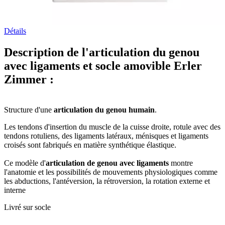
Détails
Description de l'articulation du genou
avec ligaments et socle amovible Erler
Zimmer :
Structure d'une
articulation du genou humain
.
Les tendons d'insertion du muscle de la cuisse droite, rotule avec des
tendons rotuliens, des ligaments latéraux, ménisques et ligaments
croisés sont fabriqués en matière synthétique élastique.
Ce modèle d'
articulation de genou avec ligaments
montre
l'anatomie et les possibilités de mouvements physiologiques comme
les abductions, l'antéversion, la rétroversion, la rotation externe et
interne
Livré sur socle