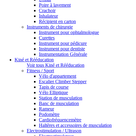
Poire à lavement
Crachoir
Inhalateur
Récipient en carton
Instruments de chirurgie
Instrument pour ophtalmologue
Curettes
Instrument pour pédicure
Instrument pour dentiste
Instrumentation Générale
Kiné et Rééducation
Voir tous Kiné et Rééducation
Fitness / Sport
Vélo d'appartement
Escalier Climber Stepper
Tapis de course
Vélo Elliptique
Station de musculation
Banc de musculation
Rameur
Podomètre
Cardiofréquencemètre
Haltères et accessoires de musculation
Electrostimulation / Ultrason