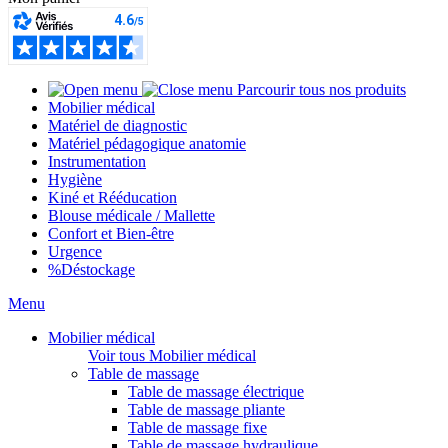
Parcourir tous nos produits
Mobilier médical
Matériel de diagnostic
Matériel pédagogique anatomie
Instrumentation
Hygiène
Kiné et Rééducation
Blouse médicale / Mallette
Confort et Bien-être
Urgence
%
Déstockage
Menu
Mobilier médical
Voir tous Mobilier médical
Table de massage
Table de massage électrique
Table de massage pliante
Table de massage fixe
Table de massage hydraulique