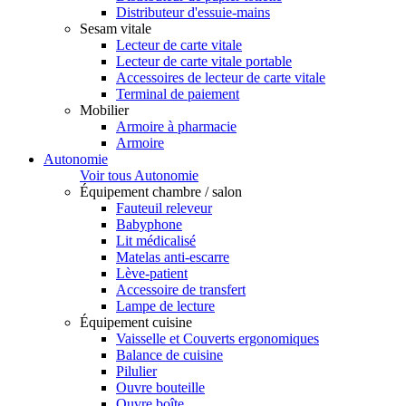
Distributeur d'essuie-mains
Sesam vitale
Lecteur de carte vitale
Lecteur de carte vitale portable
Accessoires de lecteur de carte vitale
Terminal de paiement
Mobilier
Armoire à pharmacie
Armoire
Autonomie
Voir tous Autonomie
Équipement chambre / salon
Fauteuil releveur
Babyphone
Lit médicalisé
Matelas anti-escarre
Lève-patient
Accessoire de transfert
Lampe de lecture
Équipement cuisine
Vaisselle et Couverts ergonomiques
Balance de cuisine
Pilulier
Ouvre bouteille
Ouvre boîte