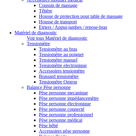
Coussin de massage
Têtière
Housse de protection pour table de massage
Housse de transport
Etriers / Appui-jambes / repose-bras
Matériel de diagnostic
Voir tous Matériel de diagnostic
Tensiomètre
Tensiomètre au bras
Tensiomètre au poignet
Tensiomètre manuel
Tensiomètre electronique
Accessoires tensiomètre
Brassard tensiomètre
Tensiomètre Omron
Balance Pèse personne
Pèse personne mecanique
Pèse personne impédancemètre
Pèse personne électronique
Pèse personne connecté
Pèse personne professionnel
Pèse personne médical
Pèse bébé
Accessoires pèse personne