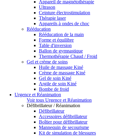
Appareil de magnétothérapie
Ultrason
Ceinture électrostimulation
Thérapie laser
Appareils à ondes de choc
Rééducation
Rééducation de la main
Forme et équilibre
Table d'inversion
Ballon de gymnastique
Thermothérapie Chaud / Froid
Gel et crème de soins
Huile de massage Kiné
Crème de massage Kiné
Gel de soin Kiné
Argile de soin Kiné
Bombe de froid
Urgence et Réanimation
Voir tous Urgence et Réanimation
Défibrillateur / Réanimation
Défibrillateur
Accessoires défibrillateur
Boîtier pour défibrillateur
Mannequin de secourisme
Kit de simulation de blessures