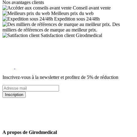
Nos avantages clients
Conseil avant vente
Meilleurs prix du web
Expedition sous 24/48h
Des
milliers de références de marque au meilleur prix.
Satisfaction client Girodmedical
Inscrivez-vous à la newsletter et profitez de 5% de réduction
Inscription
5% de remise valable sur votre prochaine commande de matériel
médical !
Offres promotionnelles, nouveautés, dernières tendances : soyez les
premiers informés !
A propos de Girodmedical