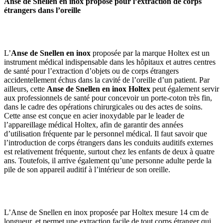
Anse de Snellen en inox proposé pour l’extraction de corps
étrangers dans l’oreille
L’
Anse de Snellen en inox
proposée par la marque Holtex est un
instrument médical indispensable dans les hôpitaux et autres centres
de santé pour l’extraction d’objets ou de corps étrangers
accidentellement échus dans la cavité de l’oreille d’un patient. Par
ailleurs, cette
Anse de Snellen en inox Holtex
peut également servir
aux professionnels de santé pour concevoir un porte-coton très fin,
dans le cadre des opérations chirurgicales ou des actes de soins.
Cette anse est conçue en acier inoxydable par le leader de
l’appareillage médical Holtex, afin de garantir des années
d’utilisation fréquente par le personnel médical. Il faut savoir que
l’introduction de corps étrangers dans les conduits auditifs externes
est relativement fréquente, surtout chez les enfants de deux à quatre
ans. Toutefois, il arrive également qu’une personne adulte perde la
pile de son appareil auditif à l’intérieur de son oreille.
L’Anse de Snellen en inox
proposée
par Holtex mesure 14 cm de
longueur, et permet une extraction facile de tout corps étranger qui