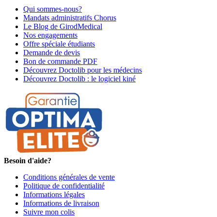
Qui sommes-nous?
Mandats administratifs Chorus
Le Blog de GirodMedical
Nos engagements
Offre spéciale étudiants
Demande de devis
Bon de commande PDF
Découvrez Doctolib pour les médecins
Découvrez Doctolib : le logiciel kiné
Besoin d'aide?
Conditions générales de vente
Politique de confidentialité
Informations légales
Informations de livraison
Suivre mon colis