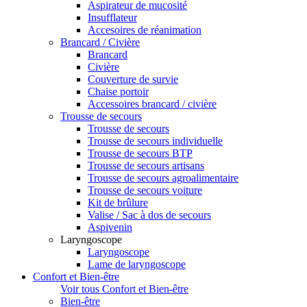
Aspirateur de mucosité
Insufflateur
Accesoires de réanimation
Brancard / Civière
Brancard
Civière
Couverture de survie
Chaise portoir
Accessoires brancard / civière
Trousse de secours
Trousse de secours
Trousse de secours individuelle
Trousse de secours BTP
Trousse de secours artisans
Trousse de secours agroalimentaire
Trousse de secours voiture
Kit de brûlure
Valise / Sac à dos de secours
Aspivenin
Laryngoscope
Laryngoscope
Lame de laryngoscope
Confort et Bien-être
Voir tous Confort et Bien-être
Bien-être