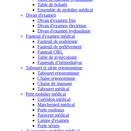
Table de bobath
Ensemble de mobilier médical
Divan d'examen
Divan d'examen fixe
Divan d'examen électrique
Divan d'examen hydraulique
Fauteuil d'examen médical
Fauteuil de podologie
Fauteuil de prélèvement
Fauteuil ORL
Table de gynécologie
Fauteuils d’hémodialyse
Tabouret et siège ergonomique
Tabouret ergonomique
Chaise ergonomique
Chaise de massage
Tabouret médical
Petit mobilier médical
Guéridon médical
Marchepied médical
Porte rouleaux
Paravent médical
Lampe d'examen
Porte sérum
Accessoires mobilier médical