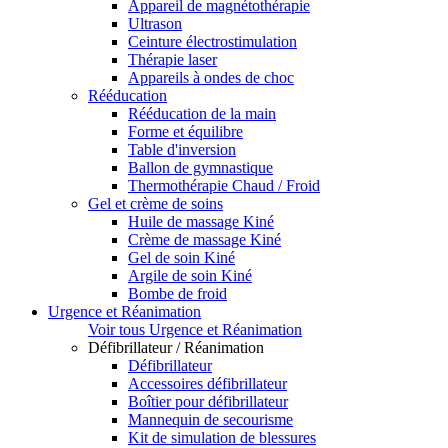
Appareil de magnétothérapie
Ultrason
Ceinture électrostimulation
Thérapie laser
Appareils à ondes de choc
Rééducation
Rééducation de la main
Forme et équilibre
Table d'inversion
Ballon de gymnastique
Thermothérapie Chaud / Froid
Gel et crème de soins
Huile de massage Kiné
Crème de massage Kiné
Gel de soin Kiné
Argile de soin Kiné
Bombe de froid
Urgence et Réanimation
Voir tous Urgence et Réanimation
Défibrillateur / Réanimation
Défibrillateur
Accessoires défibrillateur
Boîtier pour défibrillateur
Mannequin de secourisme
Kit de simulation de blessures