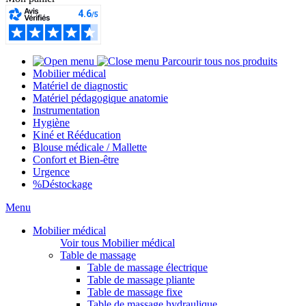
Parcourir tous nos produits
Mobilier médical
Matériel de diagnostic
Matériel pédagogique anatomie
Instrumentation
Hygiène
Kiné et Rééducation
Blouse médicale / Mallette
Confort et Bien-être
Urgence
%
Déstockage
Menu
Mobilier médical
Voir tous Mobilier médical
Table de massage
Table de massage électrique
Table de massage pliante
Table de massage fixe
Table de massage hydraulique