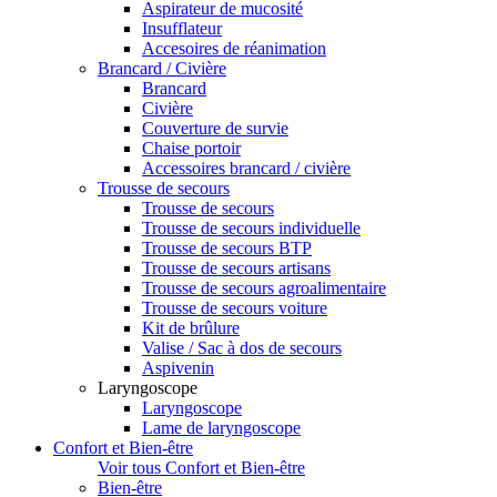
Aspirateur de mucosité
Insufflateur
Accesoires de réanimation
Brancard / Civière
Brancard
Civière
Couverture de survie
Chaise portoir
Accessoires brancard / civière
Trousse de secours
Trousse de secours
Trousse de secours individuelle
Trousse de secours BTP
Trousse de secours artisans
Trousse de secours agroalimentaire
Trousse de secours voiture
Kit de brûlure
Valise / Sac à dos de secours
Aspivenin
Laryngoscope
Laryngoscope
Lame de laryngoscope
Confort et Bien-être
Voir tous Confort et Bien-être
Bien-être