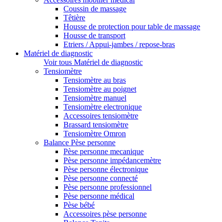
Coussin de massage
Têtière
Housse de protection pour table de massage
Housse de transport
Etriers / Appui-jambes / repose-bras
Matériel de diagnostic
Voir tous Matériel de diagnostic
Tensiomètre
Tensiomètre au bras
Tensiomètre au poignet
Tensiomètre manuel
Tensiomètre electronique
Accessoires tensiomètre
Brassard tensiomètre
Tensiomètre Omron
Balance Pèse personne
Pèse personne mecanique
Pèse personne impédancemètre
Pèse personne électronique
Pèse personne connecté
Pèse personne professionnel
Pèse personne médical
Pèse bébé
Accessoires pèse personne