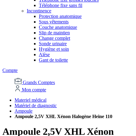
Téléphone fixe sans fil
Incontinence
Protection anatomique
Sous vêtements
Couche anatomique
Slip de maintien
Change complet
Sonde urinaire
Hygiène et soin
Alèse
Gant de toilette
Compte
Grands Comptes
Mon compte
Materiel médical
Matériel de diagnostic
Ampoule
Ampoule 2,5V XHL Xénon Halogène Heine 110
Ampoule 2,5V XHL Xénon