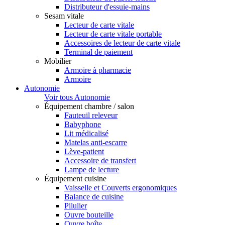
Distributeur d'essuie-mains
Sesam vitale
Lecteur de carte vitale
Lecteur de carte vitale portable
Accessoires de lecteur de carte vitale
Terminal de paiement
Mobilier
Armoire à pharmacie
Armoire
Autonomie
Voir tous Autonomie
Équipement chambre / salon
Fauteuil releveur
Babyphone
Lit médicalisé
Matelas anti-escarre
Lève-patient
Accessoire de transfert
Lampe de lecture
Équipement cuisine
Vaisselle et Couverts ergonomiques
Balance de cuisine
Pilulier
Ouvre bouteille
Ouvre boîte