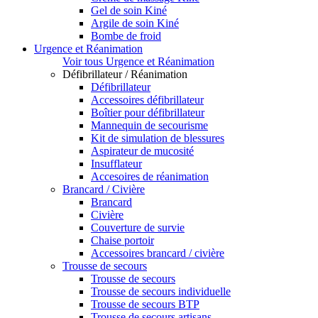
Gel de soin Kiné
Argile de soin Kiné
Bombe de froid
Urgence et Réanimation
Voir tous Urgence et Réanimation
Défibrillateur / Réanimation
Défibrillateur
Accessoires défibrillateur
Boîtier pour défibrillateur
Mannequin de secourisme
Kit de simulation de blessures
Aspirateur de mucosité
Insufflateur
Accesoires de réanimation
Brancard / Civière
Brancard
Civière
Couverture de survie
Chaise portoir
Accessoires brancard / civière
Trousse de secours
Trousse de secours
Trousse de secours individuelle
Trousse de secours BTP
Trousse de secours artisans