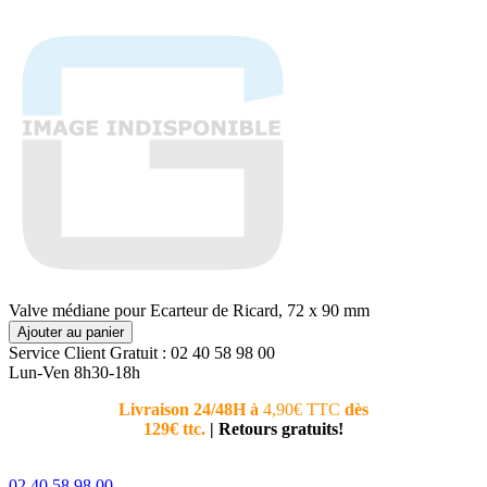
Valve médiane pour Ecarteur de Ricard, 72 x 90 mm
Ajouter au panier
Service Client
Gratuit : 02 40 58 98 00
Lun-Ven 8h30-18h
Livraison 24/48H à
4,90€ TTC
dès
Nouvea
129€ ttc.
|
Retours gratuits!
téléphoni
conseiller
02 40 58 98 00