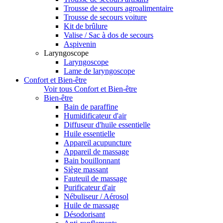
Trousse de secours agroalimentaire
Trousse de secours voiture
Kit de brûlure
Valise / Sac à dos de secours
Aspivenin
Laryngoscope
Laryngoscope
Lame de laryngoscope
Confort et Bien-être
Voir tous Confort et Bien-être
Bien-être
Bain de paraffine
Humidificateur d'air
Diffuseur d'huile essentielle
Huile essentielle
Appareil acupuncture
Appareil de massage
Bain bouillonnant
Siège massant
Fauteuil de massage
Purificateur d'air
Nébuliseur / Aérosol
Huile de massage
Désodorisant