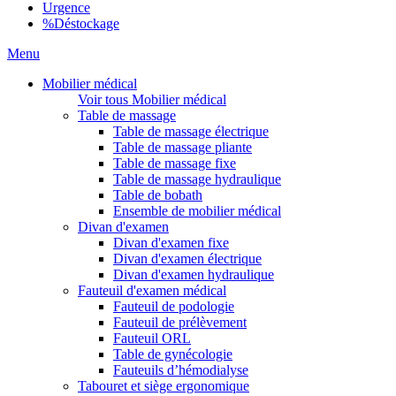
Urgence
%
Déstockage
Menu
Mobilier médical
Voir tous Mobilier médical
Table de massage
Table de massage électrique
Table de massage pliante
Table de massage fixe
Table de massage hydraulique
Table de bobath
Ensemble de mobilier médical
Divan d'examen
Divan d'examen fixe
Divan d'examen électrique
Divan d'examen hydraulique
Fauteuil d'examen médical
Fauteuil de podologie
Fauteuil de prélèvement
Fauteuil ORL
Table de gynécologie
Fauteuils d’hémodialyse
Tabouret et siège ergonomique