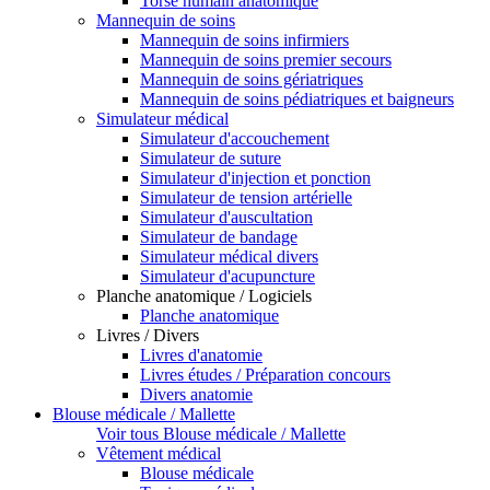
Torse humain anatomique
Mannequin de soins
Mannequin de soins infirmiers
Mannequin de soins premier secours
Mannequin de soins gériatriques
Mannequin de soins pédiatriques et baigneurs
Simulateur médical
Simulateur d'accouchement
Simulateur de suture
Simulateur d'injection et ponction
Simulateur de tension artérielle
Simulateur d'auscultation
Simulateur de bandage
Simulateur médical divers
Simulateur d'acupuncture
Planche anatomique / Logiciels
Planche anatomique
Livres / Divers
Livres d'anatomie
Livres études / Préparation concours
Divers anatomie
Blouse médicale / Mallette
Voir tous Blouse médicale / Mallette
Vêtement médical
Blouse médicale