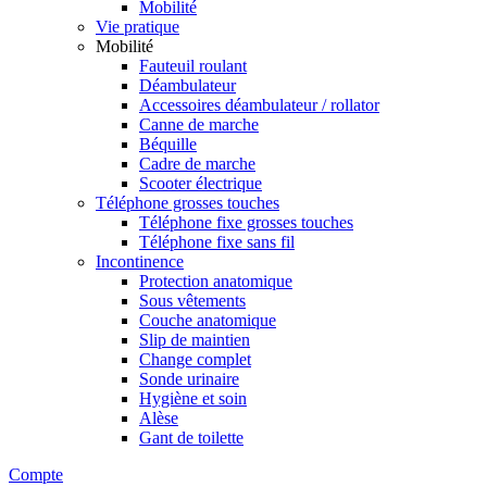
Mobilité
Vie pratique
Mobilité
Fauteuil roulant
Déambulateur
Accessoires déambulateur / rollator
Canne de marche
Béquille
Cadre de marche
Scooter électrique
Téléphone grosses touches
Téléphone fixe grosses touches
Téléphone fixe sans fil
Incontinence
Protection anatomique
Sous vêtements
Couche anatomique
Slip de maintien
Change complet
Sonde urinaire
Hygiène et soin
Alèse
Gant de toilette
Compte