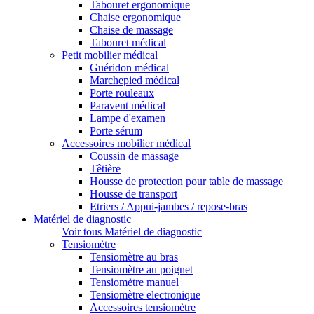
Tabouret ergonomique
Chaise ergonomique
Chaise de massage
Tabouret médical
Petit mobilier médical
Guéridon médical
Marchepied médical
Porte rouleaux
Paravent médical
Lampe d'examen
Porte sérum
Accessoires mobilier médical
Coussin de massage
Têtière
Housse de protection pour table de massage
Housse de transport
Etriers / Appui-jambes / repose-bras
Matériel de diagnostic
Voir tous Matériel de diagnostic
Tensiomètre
Tensiomètre au bras
Tensiomètre au poignet
Tensiomètre manuel
Tensiomètre electronique
Accessoires tensiomètre