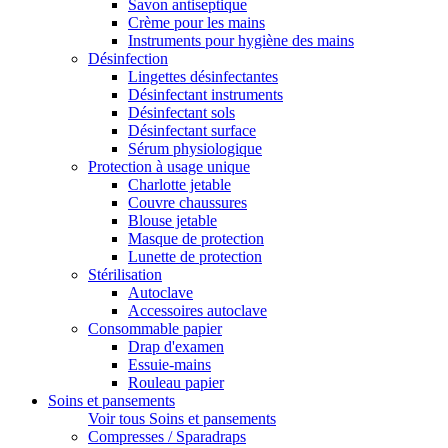
Savon antiseptique
Crème pour les mains
Instruments pour hygiène des mains
Désinfection
Lingettes désinfectantes
Désinfectant instruments
Désinfectant sols
Désinfectant surface
Sérum physiologique
Protection à usage unique
Charlotte jetable
Couvre chaussures
Blouse jetable
Masque de protection
Lunette de protection
Stérilisation
Autoclave
Accessoires autoclave
Consommable papier
Drap d'examen
Essuie-mains
Rouleau papier
Soins et pansements
Voir tous Soins et pansements
Compresses / Sparadraps