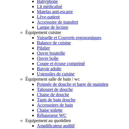
Babyphone
Lit médicalisé
Matelas anti-escarre
Lève-patient
Accessoire de transfert
Lampe de lecture
Équipement cuisine
Vaisselle et Couverts ergonomiques
Balance de cuisine
Pilulier
Ouvre bouteille
Ouvre boîte
Coupe et écrase comprimé
Bavoir adulte
Ustensiles de cuisine
Équipement salle de bain / wc
Poignée de douche et barre de maintien
Tabouret de douche
Chaise de douche
Tapis de bain douche
Accessoires de bain
Chaise toilette
Réhausseur WC
Equipement au quotidien
Amplificateur auditif