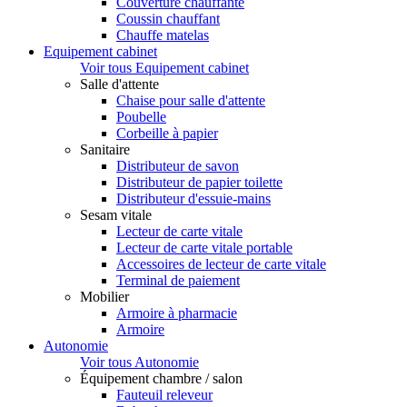
Couverture chauffante
Coussin chauffant
Chauffe matelas
Equipement cabinet
Voir tous Equipement cabinet
Salle d'attente
Chaise pour salle d'attente
Poubelle
Corbeille à papier
Sanitaire
Distributeur de savon
Distributeur de papier toilette
Distributeur d'essuie-mains
Sesam vitale
Lecteur de carte vitale
Lecteur de carte vitale portable
Accessoires de lecteur de carte vitale
Terminal de paiement
Mobilier
Armoire à pharmacie
Armoire
Autonomie
Voir tous Autonomie
Équipement chambre / salon
Fauteuil releveur