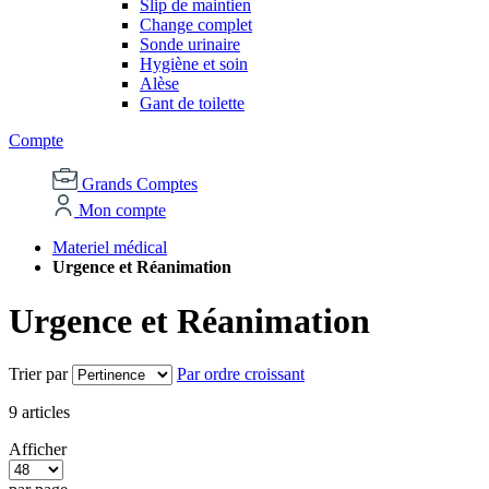
Slip de maintien
Change complet
Sonde urinaire
Hygiène et soin
Alèse
Gant de toilette
Compte
Grands Comptes
Mon compte
Materiel médical
Urgence et Réanimation
Urgence et Réanimation
Trier par
Par ordre croissant
9
articles
Afficher