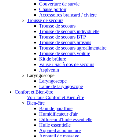
Couverture de survie
Chaise portoir
Accessoires brancard / civière
Trousse de secours
Trousse de secours
Trousse de secours individuelle
Trousse de secours BTP
Trousse de secours artisans
Trousse de secours agroalimentaire
Trousse de secours voiture
Kit de brûlure
Valise / Sac à dos de secours
Aspivenin
Laryngoscope
Laryngoscope
Lame de laryngoscope
Confort et Bien-être
Voir tous Confort et Bien-être
Bien-être
Bain de paraffine
Humidificateur d'air
Diffuseur d'huile essentielle
Huile essentielle
Appareil acupuncture
Appareil de massage