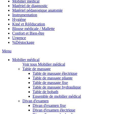
Mobilier médical
Matériel de diagnostic
Matériel pédagogique anatomie
Instrumentation
Hygiène
Kiné et Rééducation
Blouse médicale / Mallette
Confort et Bien-être
Urgence
%
Déstockage
Menu
Mobilier médical
Voir tous Mobilier médical
Table de massage
Table de massage électrique
Table de massage pliante
Table de massage fixe
Table de massage hydraulique
Table de bobath
Ensemble de mobilier médical
Divan d'examen
Divan d'examen fixe
Divan d'examen électrique