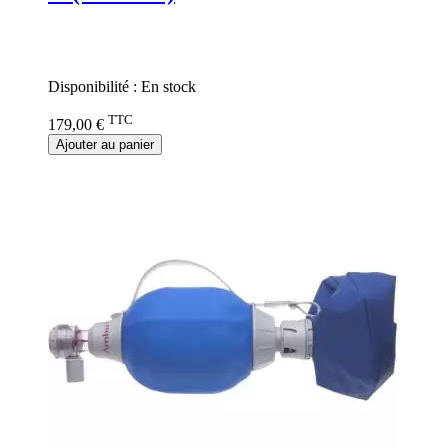
Rating:
0%
Disponibilité :
En stock
TTC
179,00 €
Ajouter au panier