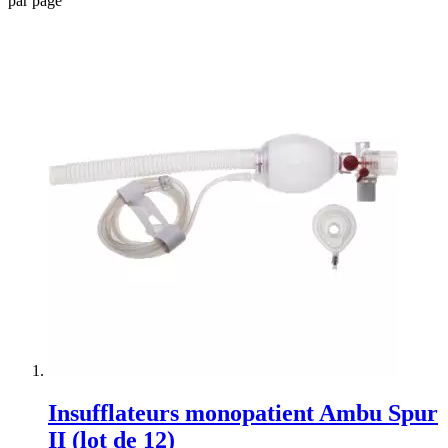
par page
Insufflateurs monopatient Ambu Spur
II (lot de 12)