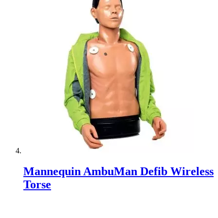
Mannequin AmbuMan Defib Wireless
Torse
Rating:
0%