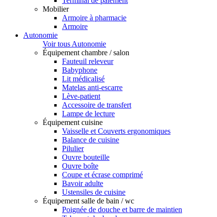
Terminal de paiement
Mobilier
Armoire à pharmacie
Armoire
Autonomie
Voir tous Autonomie
Équipement chambre / salon
Fauteuil releveur
Babyphone
Lit médicalisé
Matelas anti-escarre
Lève-patient
Accessoire de transfert
Lampe de lecture
Équipement cuisine
Vaisselle et Couverts ergonomiques
Balance de cuisine
Pilulier
Ouvre bouteille
Ouvre boîte
Coupe et écrase comprimé
Bavoir adulte
Ustensiles de cuisine
Équipement salle de bain / wc
Poignée de douche et barre de maintien