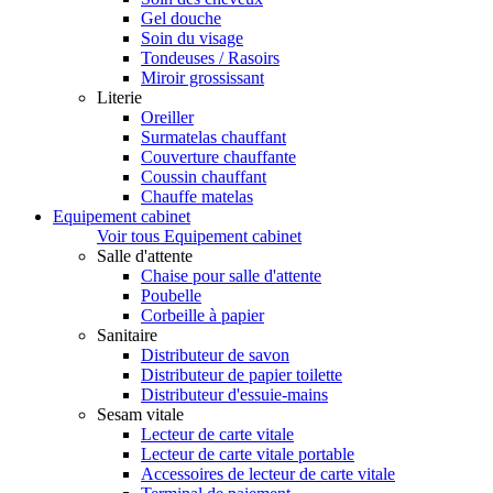
Gel douche
Soin du visage
Tondeuses / Rasoirs
Miroir grossissant
Literie
Oreiller
Surmatelas chauffant
Couverture chauffante
Coussin chauffant
Chauffe matelas
Equipement cabinet
Voir tous Equipement cabinet
Salle d'attente
Chaise pour salle d'attente
Poubelle
Corbeille à papier
Sanitaire
Distributeur de savon
Distributeur de papier toilette
Distributeur d'essuie-mains
Sesam vitale
Lecteur de carte vitale
Lecteur de carte vitale portable
Accessoires de lecteur de carte vitale