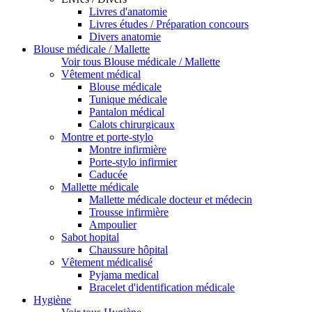
Livres d'anatomie
Livres études / Préparation concours
Divers anatomie
Blouse médicale / Mallette
Voir tous Blouse médicale / Mallette
Vêtement médical
Blouse médicale
Tunique médicale
Pantalon médical
Calots chirurgicaux
Montre et porte-stylo
Montre infirmière
Porte-stylo infirmier
Caducée
Mallette médicale
Mallette médicale docteur et médecin
Trousse infirmière
Ampoulier
Sabot hopital
Chaussure hôpital
Vêtement médicalisé
Pyjama medical
Bracelet d'identification médicale
Hygiène