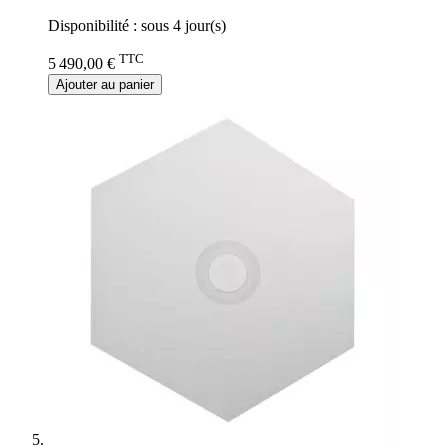
Disponibilité :
sous 4 jour(s)
TTC
5 490,00 €
Ajouter au panier