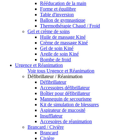
Rééducation de la main
Forme et équilibre
Table d'inversion
Ballon de gymnastique
Thermothérapie Chaud / Froid
Gel et crème de soins
Huile de massage Kiné
Crème de massage Kiné
Gel de soin Kiné
Argile de soin Kiné
Bombe de froid
Urgence et Réanimation
Voir tous Urgence et Réanimation
Défibrillateur / Réanimation
Défibrillateur
Accessoires défibrillateur
Boîtier pour défibrillateur
Mannequin de secourisme
Kit de simulation de blessures
Aspirateur de mucosité
Insufflateur
Accesoires de réanimation
Brancard / Civière
Brancard
Civière