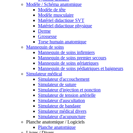
Modèle / Schéma anatomique
Modèle de tête
Modèle musculaire
Matériel didactique SVT
Matériel didactique physique
Derme
Grossesse
Torse humain anatomique
Mannequin de soins
Mannequin de soins infirmiers
Mannequin de soins premier secours
Mannequin de soins gériatriques
Mannequin de soins pédiatriques et baigneurs
Simulateur médical
Simulateur d'accouchement
Simulateur de suture
Simulateur d'injection et ponction
Simulateur de tension artérielle
Simulateur d'auscultation
Simulateur de bandage
Simulateur médical divers
Simulateur d'acupuncture
Planche anatomique / Logiciels
Planche anatomique
Livres / Divers