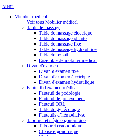
Menu
Mobilier médical
Voir tous Mobilier médical
Table de massage
Table de massage électrique
Table de massage pliante
Table de massage fixe
Table de massage hydraulique
Table de bobath
Ensemble de mobilier médical
Divan d'examen
Divan d'examen fixe
Divan d'examen électrique
Divan d'examen hydraulique
Fauteuil d'examen médical
Fauteuil de podologie
Fauteuil de prélèvement
Fauteuil ORL
Table de gynécologie
Fauteuils d’hémodialyse
Tabouret et siège ergonomique
Tabouret ergonomique
Chaise ergonomique