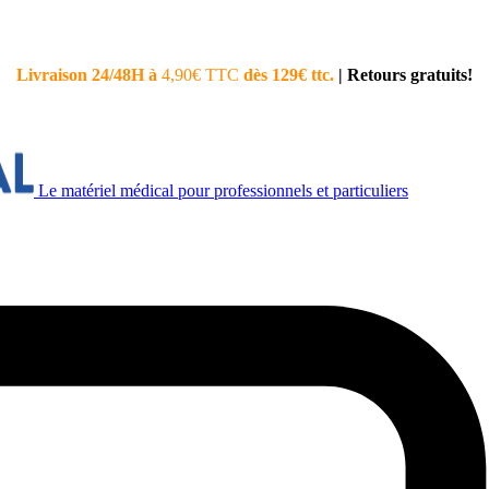
Livraison 24/48H à
4,90€ TTC
dès 129€ ttc.
|
Retours gratuits!
Le matériel médical pour professionnels et particuliers