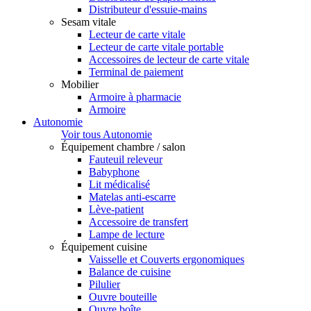
Distributeur d'essuie-mains
Sesam vitale
Lecteur de carte vitale
Lecteur de carte vitale portable
Accessoires de lecteur de carte vitale
Terminal de paiement
Mobilier
Armoire à pharmacie
Armoire
Autonomie
Voir tous Autonomie
Équipement chambre / salon
Fauteuil releveur
Babyphone
Lit médicalisé
Matelas anti-escarre
Lève-patient
Accessoire de transfert
Lampe de lecture
Équipement cuisine
Vaisselle et Couverts ergonomiques
Balance de cuisine
Pilulier
Ouvre bouteille
Ouvre boîte