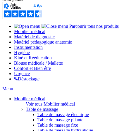
Parcourir tous nos produits
Mobilier médical
Matériel de diagnostic
Matériel pédagogique anatomie
Instrumentation
Hygiène
Kiné et Rééducation
Blouse médicale / Mallette
Confort et Bien-être
Urgence
%
Déstockage
Menu
Mobilier médical
Voir tous Mobilier médical
Table de massage
Table de massage électrique
Table de massage pliante
Table de massage fixe
Table de massage hydraulique