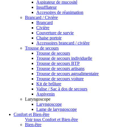
Aspirateur de mucosité
Insufflateur
Accesoires de réanimation
Brancard / Civière
Brancard
Civière
Couverture de survie
Chaise portoir
Accessoires brancard / civière
Trousse de secours
Trousse de secours
Trousse de secours individuelle
Trousse de secours BTP
Trousse de secours artisans
Trousse de secours agroalimentaire
Trousse de secours voiture
Kit de brûlure
Valise / Sac à dos de secours
Aspivenin
Laryngoscope
Laryngoscope
Lame de laryngoscope
Confort et Bien-être
Voir tous Confort et Bien-être
Bien-être