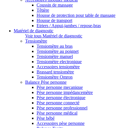
Coussin de massage
Têtière
Housse de protection pour table de massage
Housse de transport
Etriers / Appui-jambes / repose-bras
Matériel de diagnostic
Voir tous Matériel de diagnostic
Tensiomètre
Tensiomètre au bras
Tensiomètre au poignet
Tensiomètre manuel
Tensiomètre electronique
Accessoires tensiomètre
Brassard tensiomètre
Tensiomètre Omron
Balance Pèse personne
Pèse personne mecanique
Pèse personne impédancemètre
Pèse personne électronique
Pèse personne connecté
Pèse personne professionnel
Pèse personne médical
Pèse bébé
Accessoires pèse personne