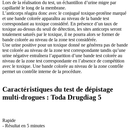
Lors de la réalisation du test, un échantillon d’urine migre par
capillarité le long de la membrane.
L’anticorps réagira donc avec le conjugué toxique-protéine marqué
et une bande colorée apparaîtra au niveau de la bande test
correspondant au toxique considéré. En présence d’un taux de
toxique au-dessus du seuil de détection, les sites anticorps seront
totalement saturés par le toxique, il ne pourra alors se former de
bande colorée au niveau de la zone test considérée.
Une urine positive pour un toxique donné ne générera pas de bande
test colorée au niveau de la zone test correspondante tandis qu’une
urine négative entraînera l’apparition d’une bande test colorée au
niveau de la zone test correspondante en l’absence de compétition
avec le toxique. Une bande colorée au niveau de la zone contrôle
permet un contrôle interne de la procédure.
Caractéristiques du test de dépistage
multi-drogues : Toda Drugdiag 5
Rapide
- Résultat en 5 minutes