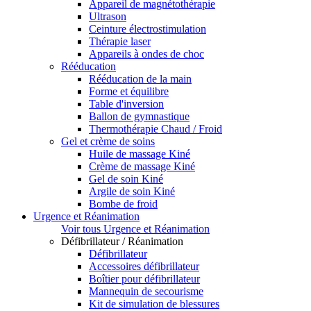
Appareil de magnétothérapie
Ultrason
Ceinture électrostimulation
Thérapie laser
Appareils à ondes de choc
Rééducation
Rééducation de la main
Forme et équilibre
Table d'inversion
Ballon de gymnastique
Thermothérapie Chaud / Froid
Gel et crème de soins
Huile de massage Kiné
Crème de massage Kiné
Gel de soin Kiné
Argile de soin Kiné
Bombe de froid
Urgence et Réanimation
Voir tous Urgence et Réanimation
Défibrillateur / Réanimation
Défibrillateur
Accessoires défibrillateur
Boîtier pour défibrillateur
Mannequin de secourisme
Kit de simulation de blessures