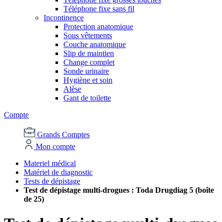
Téléphone fixe sans fil
Incontinence
Protection anatomique
Sous vêtements
Couche anatomique
Slip de maintien
Change complet
Sonde urinaire
Hygiène et soin
Alèse
Gant de toilette
Compte
Grands Comptes
Mon compte
Materiel médical
Matériel de diagnostic
Tests de dépistage
Test de dépistage multi-drogues : Toda Drugdiag 5 (boîte
de 25)