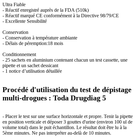
Ultra Fiable
- Réactif enregistré auprès de la FDA (510k)
- Réactif marqué CE conformément à la Directive 98/79/CE
- Excellente Sensibilité
Conservation
- Conservation à température ambiante
- Délais de péremption:18 mois
Conditionnement
- 25 sachets en aluminium contenant chacun un test cassette, une
pipette et un sachet dessicant
- 1 notice d’utilisation détaillée
Procédé d'utilisation du test de dépistage
multi-drogues : Toda Drugdiag 5
- Placer le test sur une surface horizontale et propre. Tenir la pipette
en position verticale et déposer 3 gouttes d'urine (environ 100 ul de
volume total) dans le puit échantillon. Le résultat doit être lu à la
5ème minutes. Ne pas interpréter au-delà de 10 minutes.