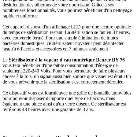
désinfection des biberons de votre nourrisson. Grâce à ses
nombreuses fonctionnalités, vous pourrez bénéficier d'un nettoyage
rapide et uniforme.
Cet appareil dispose d'un affichage LED pour une lecture optimale
du temps de stérilisation restant. La stérilisation se fait en 3 heures,
avec couvercle fermé. Pour une simple élimination de toutes
bactéries domestiques, ce stérilisateur novateur peut désinfecter
jusqu'à 6 flacons et accessoires en 7 minutes seulement !
Le
Stérilisateur à la vapeur d'eau numérique Beurer BY 76
vous fera bénéficier d'une faible consommation d'énergie de
seulement 220-240 Volts. Pour vous permettre de faire plusieurs
choses à la fois, un signal aussi bien sonore que visuel est émit afin
de vous prévenir que la stérilisation s'est correctement déroulée.
Ce dispositif vous est fournit avec une grille de bouteille amovibles
pour pouvoir disposer n'importe quel type de flacons, mais
également une pince ainsi qu'un verre doseur. Ce stérilisateur est
livré sous 48 heures avec une garantie de 3 ans.