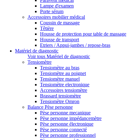
Paravent médical
Lampe d'examen
Porte sérum
Accessoires mobilier médical
Coussin de massage
Têtière
Housse de protection pour table de massage
Housse de transport
Etriers / Appui-jambes / repose-bras
Matériel de diagnostic
Voir tous Matériel de diagnostic
Tensiomètre
Tensiomètre au bras
Tensiomètre au poignet
Tensiomètre manuel
Tensiomètre electronique
Accessoires tensiomètre
Brassard tensiomètre
Tensiomètre Omron
Balance Pèse personne
Pèse personne mecanique
Pèse personne impédancemètre
Pèse personne électronique
Pèse personne connecté
Pèse personne professionnel