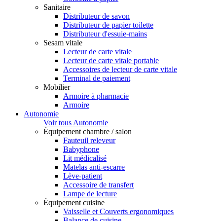
Sanitaire
Distributeur de savon
Distributeur de papier toilette
Distributeur d'essuie-mains
Sesam vitale
Lecteur de carte vitale
Lecteur de carte vitale portable
Accessoires de lecteur de carte vitale
Terminal de paiement
Mobilier
Armoire à pharmacie
Armoire
Autonomie
Voir tous Autonomie
Équipement chambre / salon
Fauteuil releveur
Babyphone
Lit médicalisé
Matelas anti-escarre
Lève-patient
Accessoire de transfert
Lampe de lecture
Équipement cuisine
Vaisselle et Couverts ergonomiques
Balance de cuisine