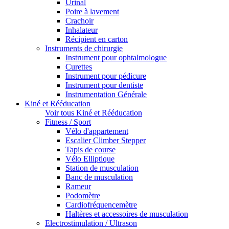
Urinal
Poire à lavement
Crachoir
Inhalateur
Récipient en carton
Instruments de chirurgie
Instrument pour ophtalmologue
Curettes
Instrument pour pédicure
Instrument pour dentiste
Instrumentation Générale
Kiné et Rééducation
Voir tous Kiné et Rééducation
Fitness / Sport
Vélo d'appartement
Escalier Climber Stepper
Tapis de course
Vélo Elliptique
Station de musculation
Banc de musculation
Rameur
Podomètre
Cardiofréquencemètre
Haltères et accessoires de musculation
Electrostimulation / Ultrason