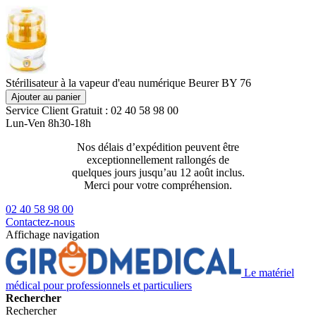
Stérilisateur à la vapeur d'eau numérique Beurer BY 76
Ajouter au panier
Service Client
Gratuit : 02 40 58 98 00
Lun-Ven 8h30-18h
Nos délais d’expédition peuvent être
Livraison 2
exceptionnellement rallongés de
129€ ttc
quelques jours jusqu’au 12 août inclus.
Merci pour votre compréhension.
02 40 58 98 00
Contactez-nous
Affichage navigation
Le matériel
médical pour professionnels et particuliers
Rechercher
Rechercher