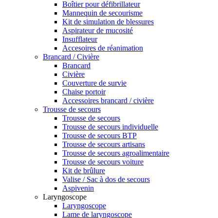
Boîtier pour défibrillateur
Mannequin de secourisme
Kit de simulation de blessures
Aspirateur de mucosité
Insufflateur
Accesoires de réanimation
Brancard / Civière
Brancard
Civière
Couverture de survie
Chaise portoir
Accessoires brancard / civière
Trousse de secours
Trousse de secours
Trousse de secours individuelle
Trousse de secours BTP
Trousse de secours artisans
Trousse de secours agroalimentaire
Trousse de secours voiture
Kit de brûlure
Valise / Sac à dos de secours
Aspivenin
Laryngoscope
Laryngoscope
Lame de laryngoscope