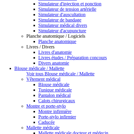
Simulateur d'injection et ponction
Simulateur de tension artérielle
Simulateur d'auscultation
Simulateur de bandage
Simulateur médical divers
Simulateur d'acupuncture
Planche anatomique / Logiciels
Planche anatomique
Livres / Divers
Livres d'anatomie
Livres études / Préparation concours
Divers anatomie
Blouse médicale / Mallette
Voir tous Blouse médicale / Mallette
Vêtement médical
Blouse médicale
Tunique médicale
Pantalon médical
Calots chirurgicaux
Montre et porte-stylo
Montre infirmière
Porte-stylo infirmier
Caducée
Mallette médicale
Mallette médicale docteur et médecin