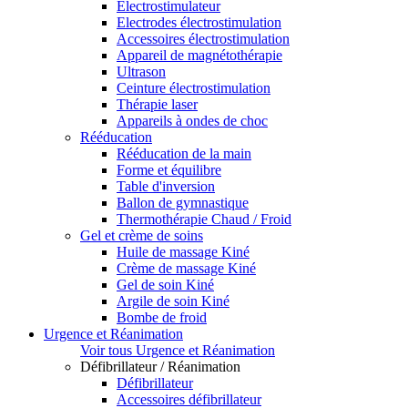
Electrostimulateur
Electrodes électrostimulation
Accessoires électrostimulation
Appareil de magnétothérapie
Ultrason
Ceinture électrostimulation
Thérapie laser
Appareils à ondes de choc
Rééducation
Rééducation de la main
Forme et équilibre
Table d'inversion
Ballon de gymnastique
Thermothérapie Chaud / Froid
Gel et crème de soins
Huile de massage Kiné
Crème de massage Kiné
Gel de soin Kiné
Argile de soin Kiné
Bombe de froid
Urgence et Réanimation
Voir tous Urgence et Réanimation
Défibrillateur / Réanimation
Défibrillateur
Accessoires défibrillateur