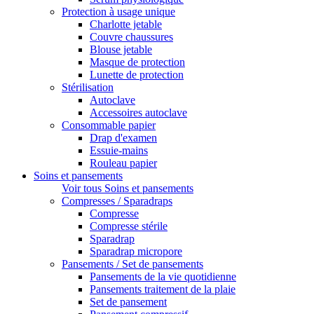
Protection à usage unique
Charlotte jetable
Couvre chaussures
Blouse jetable
Masque de protection
Lunette de protection
Stérilisation
Autoclave
Accessoires autoclave
Consommable papier
Drap d'examen
Essuie-mains
Rouleau papier
Soins et pansements
Voir tous Soins et pansements
Compresses / Sparadraps
Compresse
Compresse stérile
Sparadrap
Sparadrap micropore
Pansements / Set de pansements
Pansements de la vie quotidienne
Pansements traitement de la plaie
Set de pansement