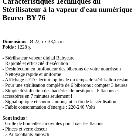
Caractéristiques Techniques du
Stérilisateur à la vapeur d'eau numérique
Beurer BY 76
Dimensions
:
Ø 22,5 x 33,5 cm
Poids
: 1228 g
- Stérilisateur vapeur digital Babycare
- Rapidité et efficacité d’exécution
- Désinfection en profondeur des biberons de votre nourrisson
- Nettoyage rapide et uniforme
- Affichage LED : lecture optimale du temps de stérilisation restant
- Pour une stérilisation complète de 6 biberons : compter 3 heures
- Simple désinfection des bactéries domestiques : 6 flacons et
accessoires en 7 minutes seulement !
- Signal optique et sonore annonçant la fin de la stérilisation
- Faible consommation d'énergie : 220-240 Volts
Sont inclus :
- Grille de bouteilles amovibles pour fixer les flacons
- Pinces et verre doseur
- 3 Autocollants Janosch