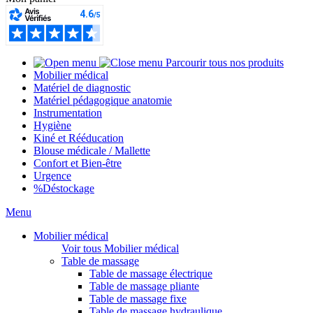
Parcourir tous nos produits
Mobilier médical
Matériel de diagnostic
Matériel pédagogique anatomie
Instrumentation
Hygiène
Kiné et Rééducation
Blouse médicale / Mallette
Confort et Bien-être
Urgence
%
Déstockage
Menu
Mobilier médical
Voir tous Mobilier médical
Table de massage
Table de massage électrique
Table de massage pliante
Table de massage fixe
Table de massage hydraulique