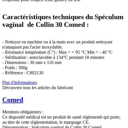
Caractéristiques techniques du Spéculum
vaginal de Collin 30 Comed :
- Nettoyer en machine ou à la main avec un produit nettoyant
n'attaquant pas l'acier inoxydable.
- Résistance température (C°) : Max = + 95 °C Min = - 40 °C
- Stérilisation : autoclavable à 134°C pendant 18 minutes
- Dimensions : 30 mm x 110 mm
- Poids : 300g
- Référence : C802130
Plus d'informations
Découvrez tous les articles du fabricant
Comed
Mentions obligatoires :
Ce dispositif médical est un produit de santé réglementé qui porte,
au titre de cette règlementation, le marquage CE.
Dénomination :
Spéculum vaginal de Collin 30 Comed