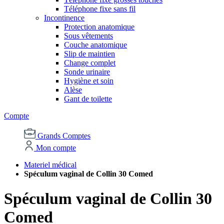
Téléphone fixe sans fil
Incontinence
Protection anatomique
Sous vêtements
Couche anatomique
Slip de maintien
Change complet
Sonde urinaire
Hygiène et soin
Alèse
Gant de toilette
Compte
Grands Comptes
Mon compte
Materiel médical
Spéculum vaginal de Collin 30 Comed
Spéculum vaginal de Collin 30
Comed