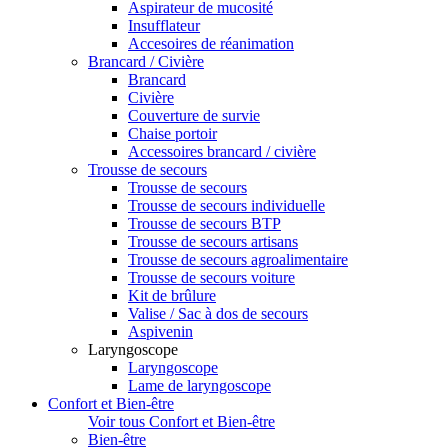
Aspirateur de mucosité
Insufflateur
Accesoires de réanimation
Brancard / Civière
Brancard
Civière
Couverture de survie
Chaise portoir
Accessoires brancard / civière
Trousse de secours
Trousse de secours
Trousse de secours individuelle
Trousse de secours BTP
Trousse de secours artisans
Trousse de secours agroalimentaire
Trousse de secours voiture
Kit de brûlure
Valise / Sac à dos de secours
Aspivenin
Laryngoscope
Laryngoscope
Lame de laryngoscope
Confort et Bien-être
Voir tous Confort et Bien-être
Bien-être