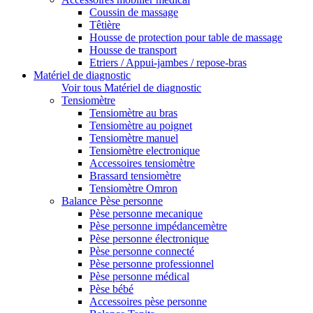
Coussin de massage
Têtière
Housse de protection pour table de massage
Housse de transport
Etriers / Appui-jambes / repose-bras
Matériel de diagnostic
Voir tous Matériel de diagnostic
Tensiomètre
Tensiomètre au bras
Tensiomètre au poignet
Tensiomètre manuel
Tensiomètre electronique
Accessoires tensiomètre
Brassard tensiomètre
Tensiomètre Omron
Balance Pèse personne
Pèse personne mecanique
Pèse personne impédancemètre
Pèse personne électronique
Pèse personne connecté
Pèse personne professionnel
Pèse personne médical
Pèse bébé
Accessoires pèse personne