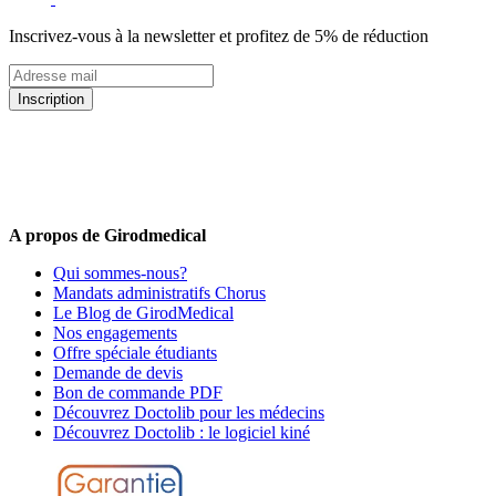
Inscrivez-vous à la newsletter et profitez de 5% de réduction
Inscription
5% de remise valable sur votre prochaine commande de matériel
médical !
Offres promotionnelles, nouveautés, dernières tendances : soyez les
premiers informés !
A propos de Girodmedical
Qui sommes-nous?
Mandats administratifs Chorus
Le Blog de GirodMedical
Nos engagements
Offre spéciale étudiants
Demande de devis
Bon de commande PDF
Découvrez Doctolib pour les médecins
Découvrez Doctolib : le logiciel kiné