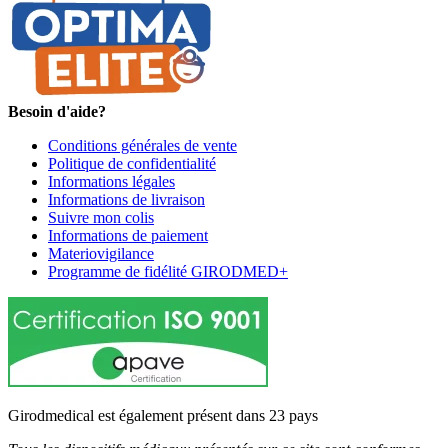
Besoin d'aide?
Conditions générales de vente
Politique de confidentialité
Informations légales
Informations de livraison
Suivre mon colis
Informations de paiement
Materiovigilance
Programme de fidélité GIRODMED+
Girodmedical est également présent dans 23 pays