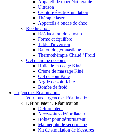
Appareil de magnétothérapie
Ultrason
Ceinture électrostimulation
Thérapie laser
Appareils à ondes de choc
Rééducation
Rééducation de la main
Forme et équilibre
Table d'inversion
Ballon de gymnastique
Thermothérapie Chaud / Froid
Gel et crème de soins
Huile de massage Kiné
Crème de massage Kiné
Gel de soin Kiné
Argile de soin Kiné
Bombe de froid
Urgence et Réanimation
Voir tous Urgence et Réanimation
Défibrillateur / Réanimation
Défibrillateur
Accessoires défibrillateur
Boîtier pour défibrillateur
Mannequin de secourisme
Kit de simulation de blessures