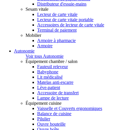
Distributeur d'essuie-mains
Sesam vitale
Lecteur de carte vitale
Lecteur de carte vitale portable
Accessoires de lecteur de carte vitale
Terminal de paiement
Mobilier
Armoire à pharmacie
Armoire
Autonomie
Voir tous Autonomie
Équipement chambre / salon
Fauteuil releveur
Babyphone
Lit médicalisé
Matelas anti-escarre
Lève-patient
Accessoire de transfert
Lampe de lecture
Équipement cuisine
Vaisselle et Couverts ergonomiques
Balance de cuisine
Pilulier
Ouvre bouteille
Ouvre boîte