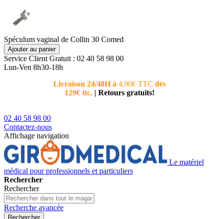
Spéculum vaginal de Collin 30 Comed
Ajouter au panier
Service Client
Gratuit : 02 40 58 98 00
Lun-Ven 8h30-18h
Livraison 24/48H à
4,90€ TTC
dès
Nouvea
129€ ttc.
|
Retours gratuits!
téléphoni
conseiller
02 40 58 98 00
Contactez-nous
Affichage navigation
Le matériel
médical pour professionnels et particuliers
Rechercher
Rechercher
Recherche avancée
Rechercher