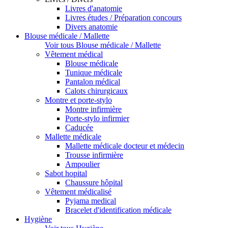
Livres d'anatomie
Livres études / Préparation concours
Divers anatomie
Blouse médicale / Mallette
Voir tous Blouse médicale / Mallette
Vêtement médical
Blouse médicale
Tunique médicale
Pantalon médical
Calots chirurgicaux
Montre et porte-stylo
Montre infirmière
Porte-stylo infirmier
Caducée
Mallette médicale
Mallette médicale docteur et médecin
Trousse infirmière
Ampoulier
Sabot hopital
Chaussure hôpital
Vêtement médicalisé
Pyjama medical
Bracelet d'identification médicale
Hygiène