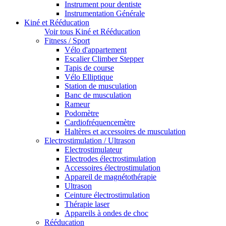
Instrument pour dentiste
Instrumentation Générale
Kiné et Rééducation
Voir tous Kiné et Rééducation
Fitness / Sport
Vélo d'appartement
Escalier Climber Stepper
Tapis de course
Vélo Elliptique
Station de musculation
Banc de musculation
Rameur
Podomètre
Cardiofréquencemètre
Haltères et accessoires de musculation
Electrostimulation / Ultrason
Electrostimulateur
Electrodes électrostimulation
Accessoires électrostimulation
Appareil de magnétothérapie
Ultrason
Ceinture électrostimulation
Thérapie laser
Appareils à ondes de choc
Rééducation