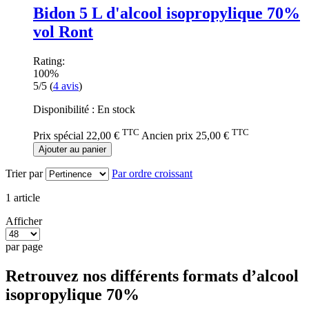
Bidon 5 L d'alcool isopropylique 70%
vol Ront
Rating:
100%
5/5
(
4
avis
)
Disponibilité :
En stock
TTC
TTC
Prix spécial
22,00 €
Ancien prix
25,00 €
Ajouter au panier
Trier par
Par ordre croissant
1
article
Afficher
par page
Retrouvez nos différents formats d’alcool
isopropylique 70%