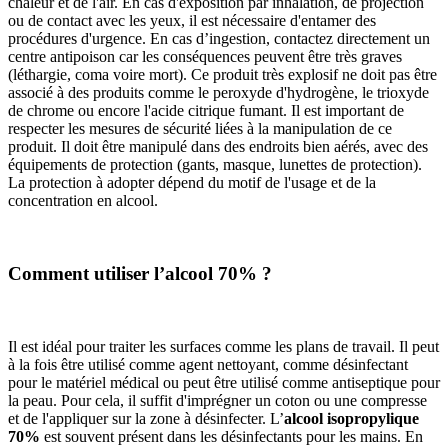
chaleur et de l'air. En cas d'exposition par inhalation, de projection
ou de contact avec les yeux, il est nécessaire d'entamer des
procédures d'urgence. En cas d’ingestion, contactez directement un
centre antipoison car les conséquences peuvent être très graves
(léthargie, coma voire mort). Ce produit très explosif ne doit pas être
associé à des produits comme le peroxyde d'hydrogène, le trioxyde
de chrome ou encore l'acide citrique fumant. Il est important de
respecter les mesures de sécurité liées à la manipulation de ce
produit. Il doit être manipulé dans des endroits bien aérés, avec des
équipements de protection (gants, masque, lunettes de protection).
La protection à adopter dépend du motif de l'usage et de la
concentration en alcool.
Comment utiliser l’alcool 70% ?
Il est idéal pour traiter les surfaces comme les plans de travail. Il peut
à la fois être utilisé comme agent nettoyant, comme désinfectant
pour le matériel médical ou peut être utilisé comme antiseptique pour
la peau. Pour cela, il suffit d'imprégner un coton ou une compresse
et de l'appliquer sur la zone à désinfecter. L’
alcool isopropylique
70%
est souvent présent dans les désinfectants pour les mains. En