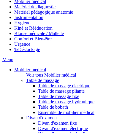
Mobilier médical
Matériel de diagnostic
Matériel pédagogique anatomie
Instrumentation
Hygiène
Kiné et Rééducation
Blouse médicale / Mallette
Confort et Bien-être
Urgence
%
Déstockage
Menu
Mobilier médical
Voir tous Mobilier médical
Table de massage
Table de massage électrique
Table de massage pliante
Table de massage fixe
Table de massage hydraulique
Table de bobath
Ensemble de mobilier médical
Divan d'examen
Divan d'examen fixe
Divan d'examen électrique