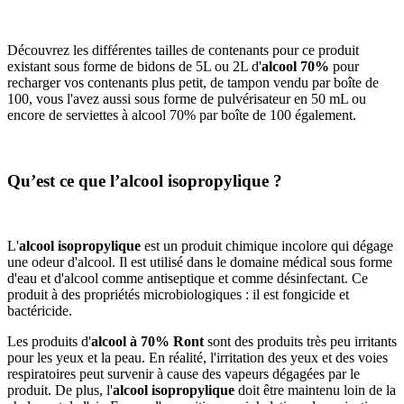
Découvrez les différentes tailles de contenants pour ce produit
existant sous forme de bidons de 5L ou 2L d'
alcool 70%
pour
recharger vos contenants plus petit, de tampon vendu par boîte de
100, vous l'avez aussi sous forme de pulvérisateur en 50 mL ou
encore de serviettes à alcool 70% par boîte de 100 également.
Qu’est ce que l’alcool isopropylique ?
L'
alcool isopropylique
est un produit chimique incolore qui dégage
une odeur d'alcool. Il est utilisé dans le domaine médical sous forme
d'eau et d'alcool comme antiseptique et comme désinfectant. Ce
produit à des propriétés microbiologiques : il est fongicide et
bactéricide.
Les produits d'
alcool à 70% Ront
sont des produits très peu irritants
pour les yeux et la peau. En réalité, l'irritation des yeux et des voies
respiratoires peut survenir à cause des vapeurs dégagées par le
produit. De plus, l'
alcool isopropylique
doit être maintenu loin de la