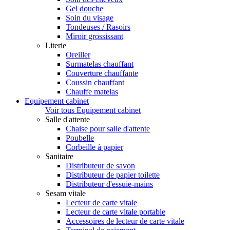
Gel douche
Soin du visage
Tondeuses / Rasoirs
Miroir grossissant
Literie
Oreiller
Surmatelas chauffant
Couverture chauffante
Coussin chauffant
Chauffe matelas
Equipement cabinet
Voir tous Equipement cabinet
Salle d'attente
Chaise pour salle d'attente
Poubelle
Corbeille à papier
Sanitaire
Distributeur de savon
Distributeur de papier toilette
Distributeur d'essuie-mains
Sesam vitale
Lecteur de carte vitale
Lecteur de carte vitale portable
Accessoires de lecteur de carte vitale