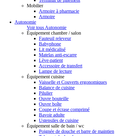
Terminal de paiement
Mobilier
Armoire à pharmacie
Armoire
Autonomie
Voir tous Autonomie
Équipement chambre / salon
Fauteuil releveur
Babyphone
Lit médicalisé
Matelas anti-escarre
Lève-patient
Accessoire de transfert
Lampe de lecture
Équipement cuisine
Vaisselle et Couverts ergonomiques
Balance de cuisine
Pilulier
Ouvre bouteille
Ouvre boîte
Coupe et écrase comprimé
Bavoir adulte
Ustensiles de cuisine
Équipement salle de bain / wc
Poignée de douche et barre de maintien