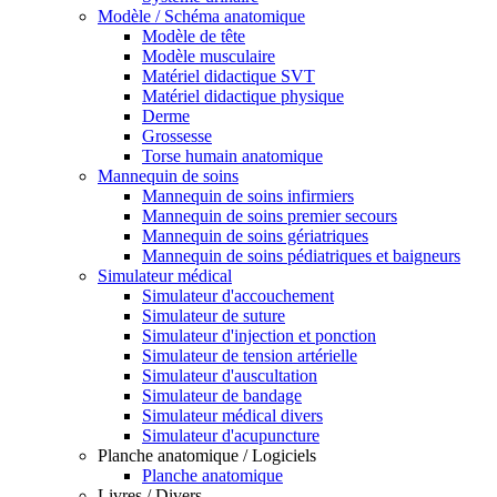
Modèle / Schéma anatomique
Modèle de tête
Modèle musculaire
Matériel didactique SVT
Matériel didactique physique
Derme
Grossesse
Torse humain anatomique
Mannequin de soins
Mannequin de soins infirmiers
Mannequin de soins premier secours
Mannequin de soins gériatriques
Mannequin de soins pédiatriques et baigneurs
Simulateur médical
Simulateur d'accouchement
Simulateur de suture
Simulateur d'injection et ponction
Simulateur de tension artérielle
Simulateur d'auscultation
Simulateur de bandage
Simulateur médical divers
Simulateur d'acupuncture
Planche anatomique / Logiciels
Planche anatomique
Livres / Divers