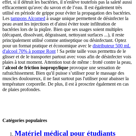
effet, si il détruit les bactéries, il n'enlève toutefois pas la saleté aussi
efficacement qu'avec du savon et de l’eau. Il est également très
utilisé en période de grippe pour éviter la propagation des bactéries.
Les
tampons Alcomed
à usage unique permettent de désinfecter la
peau avant les injections et d'ainsi éviter toute infiltration de
bactéries lors de la piqûre. Bien que ses usages soient multiples
(décapant, dissolvant, dégraissant, nettoyant surfaces ...), il reste
principalement utilisé comme antiseptique ou désinfectant. Optez
pour un format pratique et économique avec le
distributeur 500 mL
d'alcool 70% à pompe Ront
! Sa petite taille vous permettra de le
glisser et de le transporter partout avec vous afin de désinfecter vois
plaies à tout moment. Attention tout de même : frotté contre la peau,
l’
alcool de friction isopropylique
provoque une sensation de
rafraichissement. Bien qu'il puisse s’utiliser pour le massage des
muscles douloureux, il ne faut surtout pas l'utiliser pour abaisser la
température corporelle. De plus, il est à proscrire également en cas
de plaies profondes.
Catégories populaires
Matériel médical pour étudiants