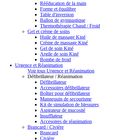
Rééducation de la main
Forme et équilibre
Table d'inversion
Ballon de gymnastique
Thermothérapie Chaud / Froid
Gel et crème de soins
Huile de massage Kiné
Crème de massage Kiné
Gel de soin Kiné
Argile de soin Kiné
Bombe de froid
Urgence et Réanimation
Voir tous Urgence et Réanimation
Défibrillateur / Réanimation
Défibrillateur
Accessoires défibrillateur
Boîtier pour défibrillateur
Mannequin de secourisme
Kit de simulation de blessures
Aspirateur de mucosité
Insufflateur
Accesoires de réanimation
Brancard / Civière
Brancard
Civière