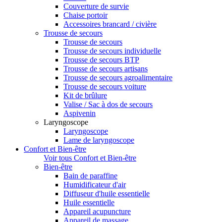
Couverture de survie
Chaise portoir
Accessoires brancard / civière
Trousse de secours
Trousse de secours
Trousse de secours individuelle
Trousse de secours BTP
Trousse de secours artisans
Trousse de secours agroalimentaire
Trousse de secours voiture
Kit de brûlure
Valise / Sac à dos de secours
Aspivenin
Laryngoscope
Laryngoscope
Lame de laryngoscope
Confort et Bien-être
Voir tous Confort et Bien-être
Bien-être
Bain de paraffine
Humidificateur d'air
Diffuseur d'huile essentielle
Huile essentielle
Appareil acupuncture
Appareil de massage