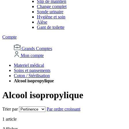
Slip de maintien
Change complet
Sonde urinaire
Hygiène et soin
Alèse
Gant de toilette
Compte
Grands Comptes
Mon compte
Materiel médical
Soins et pansements
Coton / Stérilisation
Alcool isopropylique
Alcool isopropylique
Trier par
Par ordre croissant
1
article
Afficher