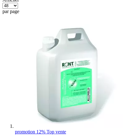
par page
promotion 12%
Top vente