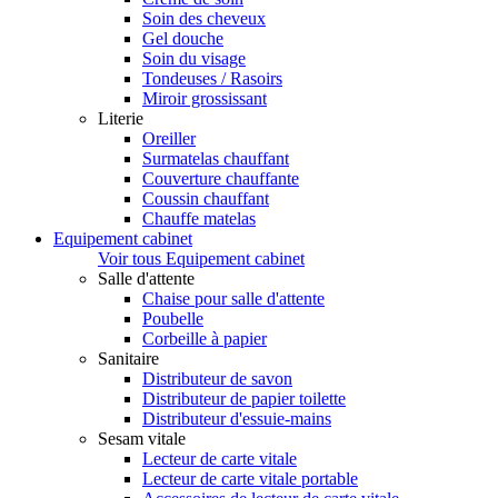
Soin des cheveux
Gel douche
Soin du visage
Tondeuses / Rasoirs
Miroir grossissant
Literie
Oreiller
Surmatelas chauffant
Couverture chauffante
Coussin chauffant
Chauffe matelas
Equipement cabinet
Voir tous Equipement cabinet
Salle d'attente
Chaise pour salle d'attente
Poubelle
Corbeille à papier
Sanitaire
Distributeur de savon
Distributeur de papier toilette
Distributeur d'essuie-mains
Sesam vitale
Lecteur de carte vitale
Lecteur de carte vitale portable