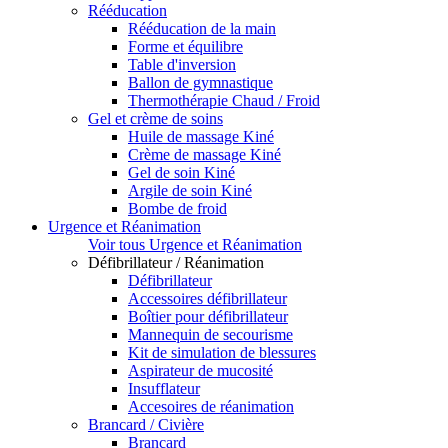
Rééducation
Rééducation de la main
Forme et équilibre
Table d'inversion
Ballon de gymnastique
Thermothérapie Chaud / Froid
Gel et crème de soins
Huile de massage Kiné
Crème de massage Kiné
Gel de soin Kiné
Argile de soin Kiné
Bombe de froid
Urgence et Réanimation
Voir tous Urgence et Réanimation
Défibrillateur / Réanimation
Défibrillateur
Accessoires défibrillateur
Boîtier pour défibrillateur
Mannequin de secourisme
Kit de simulation de blessures
Aspirateur de mucosité
Insufflateur
Accesoires de réanimation
Brancard / Civière
Brancard