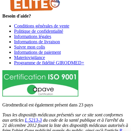
Besoin d'aide?
Conditions générales de vente
Politique de confidentialité
Informations légales
Informations de livraison
Suivre mon colis
Informations de paiement
Materiovigilance
Programme de fidélité GIRODMED+
Girodmedical est également présent dans 23 pays
Tous les dispositifs médicaux présentés sur ce site sont conformes
aux articles
L 5213-3
du code de la santé publique et à l'arrêté du
21 décembre 2012 fixant la liste des dispositifs médicaux autorisés à
faire l'objet d'une publicité auprès du public, ainsi qu'à l'article
R