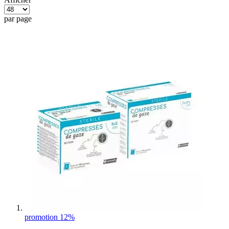
par page
promotion 12%