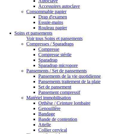
Autoclave
Accessoires autoclave
Consommable papier
Drap d'examen
Essuie-mains
Rouleau papier
Soins et pansements
Voir tous Soins et pansements
Compresses / Sparadraps
Compresse
Compresse stérile
Sparadrap
Sparadrap micropore
Pansements / Set de pansements
Pansements de la vie quotidienne
Pansements traitement de la plaie
Set de pansement
Pansement compressif
Matériel immobilisation
Orthèse / Ceinture lombaire
Genouillère
Bandage
Bande de contention
Attelle
Collier cervical