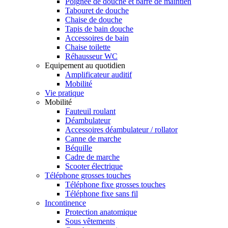
Poignée de douche et barre de maintien
Tabouret de douche
Chaise de douche
Tapis de bain douche
Accessoires de bain
Chaise toilette
Réhausseur WC
Equipement au quotidien
Amplificateur auditif
Mobilité
Vie pratique
Mobilité
Fauteuil roulant
Déambulateur
Accessoires déambulateur / rollator
Canne de marche
Béquille
Cadre de marche
Scooter électrique
Téléphone grosses touches
Téléphone fixe grosses touches
Téléphone fixe sans fil
Incontinence
Protection anatomique
Sous vêtements