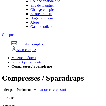
Couche anatomique
Slip de maintien
Change complet
Sonde urinaire
Hygiène et soin
Alèse
Gant de toilette
Compte
Grands Comptes
Mon compte
Materiel médical
Soins et pansements
Compresses / Sparadraps
Compresses / Sparadraps
Trier par
Par ordre croissant
1
article
Afficher