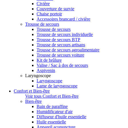
Civière
Couverture de survie
Chaise portoir
Accessoires brancard / civière
Trousse de secours
Trousse de secours
Trousse de secours individuelle
Trousse de secours BTP
Trousse de secours artisans
Trousse de secours agroalimentaire
Trousse de secours voiture
Kit de brûlure
Valise / Sac à dos de secours
Aspivenin
Laryngoscope
Laryngoscope
Lame de laryngoscope
Confort et Bien-être
Voir tous Confort et Bien-être
Bien-être
Bain de paraffine
Humidificateur d'air
Diffuseur d'huile essentielle
Huile essentielle
Appareil acupuncture