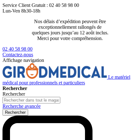
Service Client
Gratuit : 02 40 58 98 00
Lun-Ven 8h30-18h
Nos délais d’expédition peuvent être
Livraison 2
exceptionnellement rallongés de
129€ ttc
quelques jours jusqu’au 12 août inclus.
Merci pour votre compréhension.
02 40 58 98 00
Contactez-nous
Affichage navigation
Le matériel
médical pour professionnels et particuliers
Rechercher
Rechercher
Recherche avancée
Rechercher