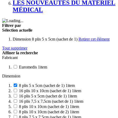
LES NOUVEAUTÉS DU MATÉRIEL
MÉDICAL
Filtrer par
Sélection actuelle
Dimension
8 plis 5 x 5cm (sachet de 1)
Retirer cet élément
Tout supprimer
Affiner la recherche
Fabricant
Euromedis
1
item
Dimension
8 plis 5 x 5cm (sachet de 1)
1
item
16 plis 10 x 10cm (sachet de 1)
1
item
16 plis 5 x 5cm (sachet de 1)
1
item
16 plis 7,5 x 7,5cm (sachet de 1)
1
item
8 plis 10 x 10cm (sachet de 1)
1
item
8 plis 10 x 10cm (sachet de 2)
1
item
8 plis 7,5 x 7,5cm (sachet de 1)
1
item