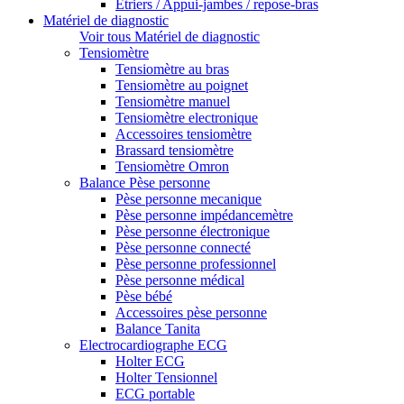
Etriers / Appui-jambes / repose-bras
Matériel de diagnostic
Voir tous Matériel de diagnostic
Tensiomètre
Tensiomètre au bras
Tensiomètre au poignet
Tensiomètre manuel
Tensiomètre electronique
Accessoires tensiomètre
Brassard tensiomètre
Tensiomètre Omron
Balance Pèse personne
Pèse personne mecanique
Pèse personne impédancemètre
Pèse personne électronique
Pèse personne connecté
Pèse personne professionnel
Pèse personne médical
Pèse bébé
Accessoires pèse personne
Balance Tanita
Electrocardiographe ECG
Holter ECG
Holter Tensionnel
ECG portable