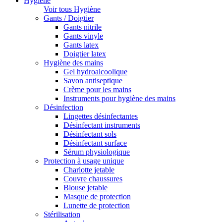
Hygiène
Voir tous Hygiène
Gants / Doigtier
Gants nitrile
Gants vinyle
Gants latex
Doigtier latex
Hygiène des mains
Gel hydroalcoolique
Savon antiseptique
Crème pour les mains
Instruments pour hygiène des mains
Désinfection
Lingettes désinfectantes
Désinfectant instruments
Désinfectant sols
Désinfectant surface
Sérum physiologique
Protection à usage unique
Charlotte jetable
Couvre chaussures
Blouse jetable
Masque de protection
Lunette de protection
Stérilisation